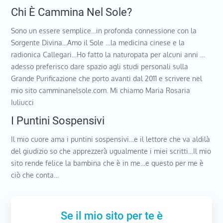
Chi È Cammina Nel Sole?
Sono un essere semplice…in profonda connessione con la
Sorgente Divina…Amo il Sole …la medicina cinese e la
radionica Callegari…Ho fatto la naturopata per alcuni anni …
adesso preferisco dare spazio agli studi personali sulla
Grande Purificazione che porto avanti dal 2011 e scrivere nel
mio sito camminanelsole.com. Mi chiamo Maria Rosaria
Iuliucci
I Puntini Sospensivi
Il mio cuore ama i puntini sospensivi…e il lettore che va aldilà
del giudizio so che apprezzerà ugualmente i miei scritti…Il mio
sito rende felice la bambina che è in me…e questo per me è
ciò che conta…
Se il mio sito per te è