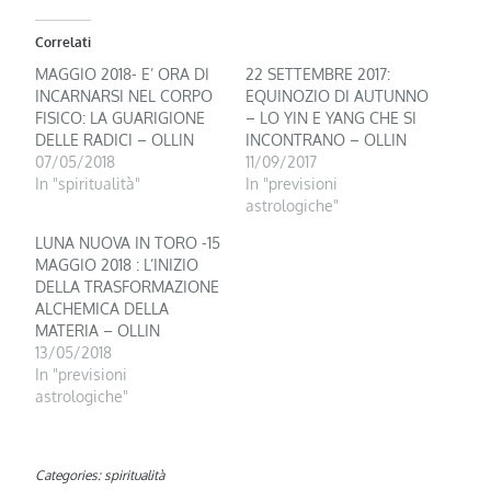
Correlati
MAGGIO 2018- E’ ORA DI
22 SETTEMBRE 2017:
INCARNARSI NEL CORPO
EQUINOZIO DI AUTUNNO
FISICO: LA GUARIGIONE
– LO YIN E YANG CHE SI
DELLE RADICI – OLLIN
INCONTRANO – OLLIN
07/05/2018
11/09/2017
In "spiritualità"
In "previsioni
astrologiche"
LUNA NUOVA IN TORO -15
MAGGIO 2018 : L’INIZIO
DELLA TRASFORMAZIONE
ALCHEMICA DELLA
MATERIA – OLLIN
13/05/2018
In "previsioni
astrologiche"
Categories:
spiritualità