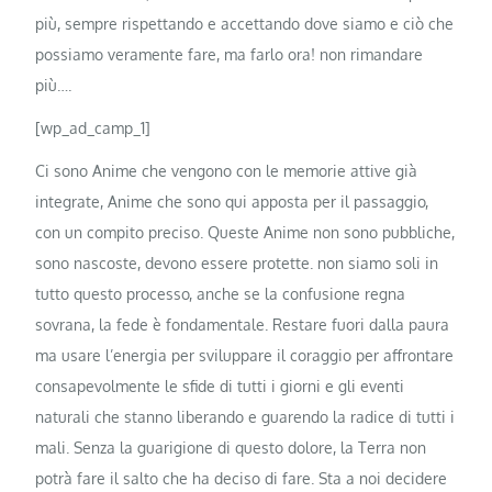
più, sempre rispettando e accettando dove siamo e ciò che
possiamo veramente fare, ma farlo ora! non rimandare
più….
[wp_ad_camp_1]
Ci sono Anime che vengono con le memorie attive già
integrate, Anime che sono qui apposta per il passaggio,
con un compito preciso. Queste Anime non sono pubbliche,
sono nascoste, devono essere protette. non siamo soli in
tutto questo processo, anche se la confusione regna
sovrana, la fede è fondamentale. Restare fuori dalla paura
ma usare l’energia per sviluppare il coraggio per affrontare
consapevolmente le sfide di tutti i giorni e gli eventi
naturali che stanno liberando e guarendo la radice di tutti i
mali. Senza la guarigione di questo dolore, la Terra non
potrà fare il salto che ha deciso di fare. Sta a noi decidere