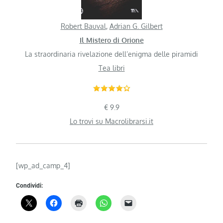
Robert Bauval
,
Adrian G. Gilbert
Il Mistero di Orione
La straordinaria rivelazione dell’enigma delle piramidi
Tea libri
€ 9.9
Lo trovi su Macrolibrarsi.it
[wp_ad_camp_4]
Condividi: