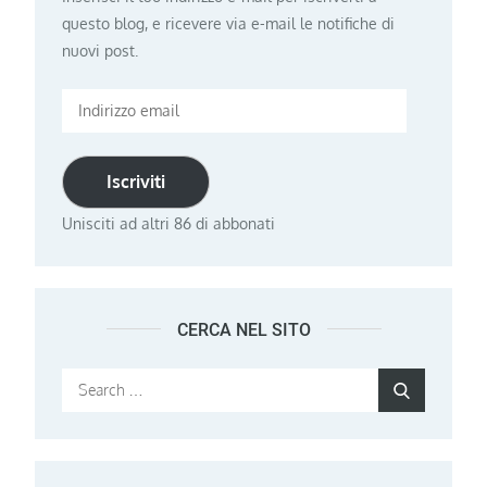
questo blog, e ricevere via e-mail le notifiche di
nuovi post.
Indirizzo
email
Iscriviti
Unisciti ad altri 86 di abbonati
CERCA NEL SITO
Search
Search
for: