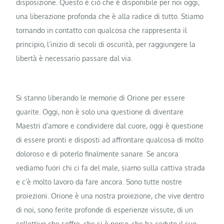
disposizione. Questo è ciò che è disponibile per noi oggi,
una liberazione profonda che è alla radice di tutto. Stiamo
tornando in contatto con qualcosa che rappresenta il
principio, l’inizio di secoli di oscurità, per raggiungere la
libertà è necessario passare dal via.
Si stanno liberando le memorie di Orione per essere
guarite. Oggi, non è solo una questione di diventare
Maestri d’amore e condividere dal cuore, oggi è questione
di essere pronti e disposti ad affrontare qualcosa di molto
doloroso e di poterlo finalmente sanare. Se ancora
vediamo fuori chi ci fa del male, siamo sulla cattiva strada
e c’è molto lavoro da fare ancora. Sono tutte nostre
proiezioni. Orione è una nostra proiezione, che vive dentro
di noi, sono ferite profonde di esperienze vissute, di un
collettivo che soffre, che si è perso, che ha ceduto il suo