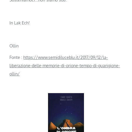
In Lak Ech!
Ollin
Fonte :
https://www.semidiluceblu.it/2017/09/12/la-
liberazione-delle-memorie-di-orione-tempo-di-guarigione-
ollin/