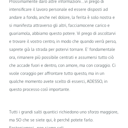
Prossimamente darò altre informazioni….vi prego di
intensificare il lavoro personale ed essere disposti ad
andare a fondo, anche nel dolore, la ferita è solo nostra e
si manifesta attraverso gli altri, facciamocene carico e
guariamola, abbiamo questo potere. Vi prego di ascoltarvi
e trovare il vostro centro, in modo che quando verrà perso,
saprete già la strada per potervi tornare. E’ fondamentale
ora, rimanere più possibile centrati e assumersi tutto ciò
che accade fuori e dentro, con amore, ma con coraggio. Ci
vuole coraggio per affrontare tutto questo, ma in un
qualche momento avete scelto di esserci, ADESSO, in
questo processo così importante.
Tutti i grandi salti quantici richiedono uno sforzo maggiore,
ma SO che se siete qui, è perché potete farlo.
Sosteniamoci…non siamo soli.