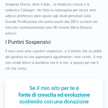
Sorgente Divina…Amo il Sole …la medicina cinese e la
radionica Callegari…Ho fatto la naturopata per alcuni anni …
adesso preferisco dare spazio agli studi personali sulla
Grande Purificazione che porto avanti dal 2011 e scrivere nel
mio sito camminanelsole.com. Mi chiamo Maria Rosaria
Iuliucci
I Puntini Sospensivi
Il mio cuore ama i puntini sospensivi…e il lettore che va aldilà
del giudizio so che apprezzerà ugualmente i miei scritti…Il mio
sito rende felice la bambina che è in me…e questo per me è
ciò che conta…
Se il mio sito per te è
fonte di crescita ed evoluzione
sostienilo con una donazione