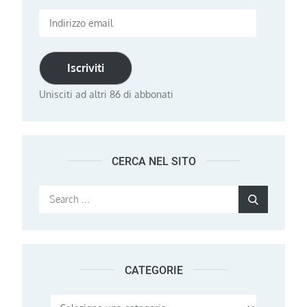
Indirizzo
email
Iscriviti
Unisciti ad altri 86 di abbonati
CERCA NEL SITO
Search
Search
for:
CATEGORIE
Categorie