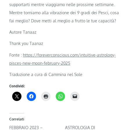
supportarti mentre viaggiamo nelle prossime settimane.
Mentre torniamo alla vibrazione dei 9 gradi dei Pesci, cosa
fai meglio? Dove metti al meglio a frutto le tue capacità?
Autore Tanaaz
Thank you Taanaz
Fonte :
https://foreverconscious.com/intuitive-astrology-
pisces-new-moon-february-2025
Traduzione a cura di Cammina nel Sole
Condividi:
Correlati
FEBBRAIO 2023 –
ASTROLOGIA DI