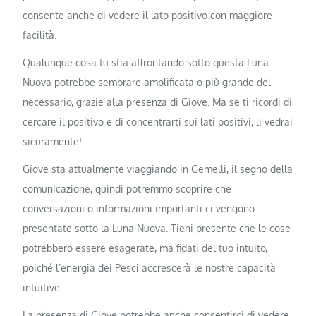
consente anche di vedere il lato positivo con maggiore
facilità.
Qualunque cosa tu stia affrontando sotto questa Luna
Nuova potrebbe sembrare amplificata o più grande del
necessario, grazie alla presenza di Giove. Ma se ti ricordi di
cercare il positivo e di concentrarti sui lati positivi, li vedrai
sicuramente!
Giove sta attualmente viaggiando in Gemelli, il segno della
comunicazione, quindi potremmo scoprire che
conversazioni o informazioni importanti ci vengono
presentate sotto la Luna Nuova. Tieni presente che le cose
potrebbero essere esagerate, ma fidati del tuo intuito,
poiché l’energia dei Pesci accrescerà le nostre capacità
intuitive.
La presenza di Giove potrebbe anche consentirci di vedere