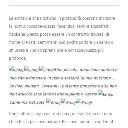
Le emozioni che ribollono in profondità possono inondare
la nostra consapevolezza, facendoci sentire sopraffatti.
Sebbene questo possa essere un confronto, trovarsi di
fronte ai nostri sentimenti può anche portare un senso di
chiusura e una comprensione e consapevolezza più
profonde.
Una piccola donazione aiuterà il
mio sito a rimanere in rete e sosterrà la mia missione …
Se Puoi aiutami
…
Troverai il pulsante donazione alla fine
dell’articolo scrollando l’intera pagina Grazie
Cammina nel Sole
.
Come ultimo segno dello zodiaco, questo è uno dei doni
che i Pesci possono portare. Possono aiutarci a vedere il