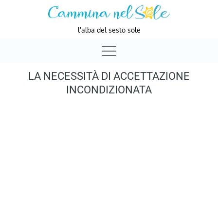
Skip
to
l'alba del sesto sole
content
LA NECESSITÀ DI ACCETTAZIONE
INCONDIZIONATA