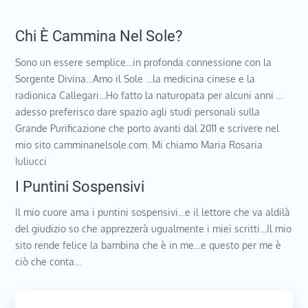
Chi È Cammina Nel Sole?
Sono un essere semplice…in profonda connessione con la
Sorgente Divina…Amo il Sole …la medicina cinese e la
radionica Callegari…Ho fatto la naturopata per alcuni anni …
adesso preferisco dare spazio agli studi personali sulla
Grande Purificazione che porto avanti dal 2011 e scrivere nel
mio sito camminanelsole.com. Mi chiamo Maria Rosaria
Iuliucci
I Puntini Sospensivi
Il mio cuore ama i puntini sospensivi…e il lettore che va aldilà
del giudizio so che apprezzerà ugualmente i miei scritti…Il mio
sito rende felice la bambina che è in me…e questo per me è
ciò che conta…