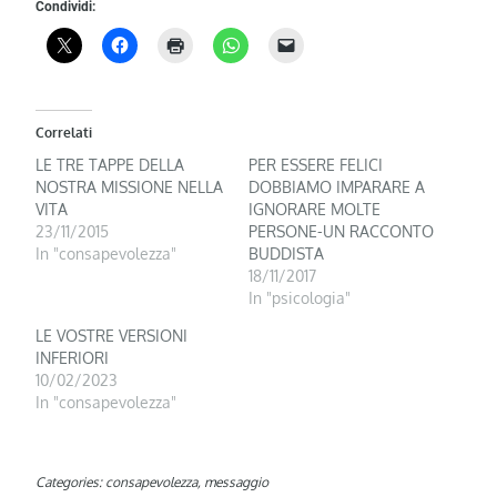
Condividi:
Correlati
LE TRE TAPPE DELLA
PER ESSERE FELICI
NOSTRA MISSIONE NELLA
DOBBIAMO IMPARARE A
VITA
IGNORARE MOLTE
23/11/2015
PERSONE-UN RACCONTO
In "consapevolezza"
BUDDISTA
18/11/2017
In "psicologia"
LE VOSTRE VERSIONI
INFERIORI
10/02/2023
In "consapevolezza"
Categories:
consapevolezza
,
messaggio