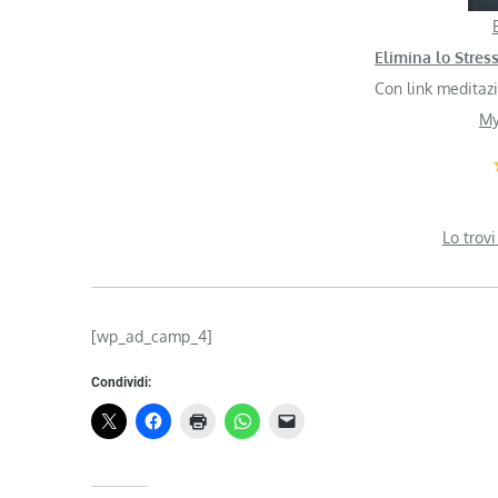
Elimina lo Stress
Con link meditaz
My
Lo trovi
[wp_ad_camp_4]
Condividi: