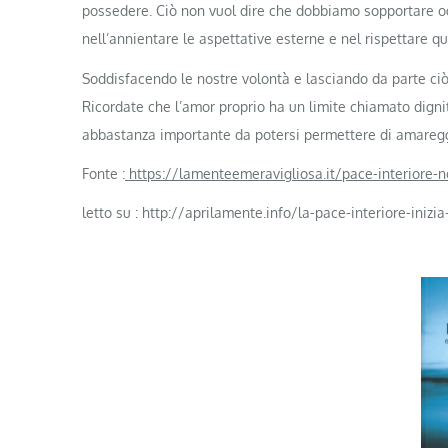
possedere. Ciò non vuol dire che dobbiamo sopportare ogni
nell’annientare le aspettative esterne e nel rispettare q
Soddisfacendo le nostre volontà e lasciando da parte ci
Ricordate che l’amor proprio ha un limite chiamato dign
abbastanza importante da potersi permettere di amareggi
Fonte :
https://lamenteemeravigliosa.it/pace-interiore-no
letto su : http://aprilamente.info/la-pace-interiore-inizi