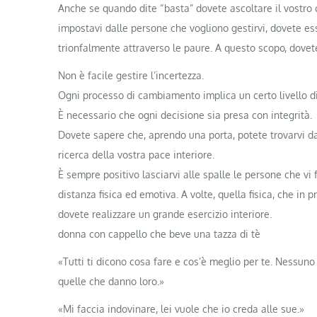
Anche se quando dite “basta” dovete ascoltare il vostro c
impostavi dalle persone che vogliono gestirvi, dovete es
trionfalmente attraverso le paure. A questo scopo, dove
Non è facile gestire l’incertezza.
Ogni processo di cambiamento implica un certo livello d
È necessario che ogni decisione sia presa con integrità.
Dovete sapere che, aprendo una porta, potete trovarvi dav
ricerca della vostra pace interiore.
È sempre positivo lasciarvi alle spalle le persone che vi 
distanza fisica ed emotiva. A volte, quella fisica, che in
dovete realizzare un grande esercizio interiore.
donna con cappello che beve una tazza di tè
«Tutti ti dicono cosa fare e cos’è meglio per te. Nessuno 
quelle che danno loro.»
«Mi faccia indovinare, lei vuole che io creda alle sue.»