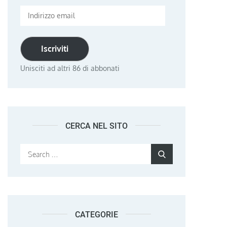
Indirizzo
email
Iscriviti
Unisciti ad altri 86 di abbonati
CERCA NEL SITO
Search
Search
for:
CATEGORIE