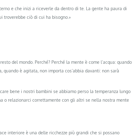
terno e che inizi a riceverle da dentro di te. La gente ha paura di
cui troverebbe ciò di cui ha bisogno.»
 al resto del mondo. Perché? Perché la mente è come l’acqua: quando
via, quando è agitata, non importa cos’abbia davanti: non sarà
care bene i nostri bambini se abbiamo perso la temperanza lungo
o relazionarci correttamente con gli altri se nella nostra mente
ace interiore è una delle ricchezze più grandi che si possano