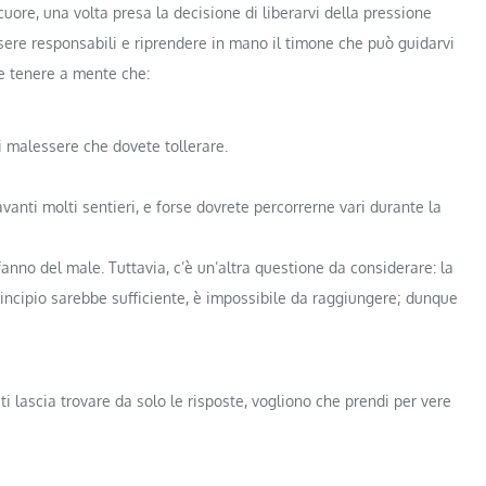
uore, una volta presa la decisione di liberarvi della pressione
sere responsabili e riprendere in mano il timone che può guidarvi
te tenere a mente che:
i malessere che dovete tollerare.
anti molti sentieri, e forse dovrete percorrerne vari durante la
fanno del male. Tuttavia, c’è un’altra questione da considerare: la
 principio sarebbe sufficiente, è impossibile da raggiungere; dunque
ti lascia trovare da solo le risposte, vogliono che prendi per vere