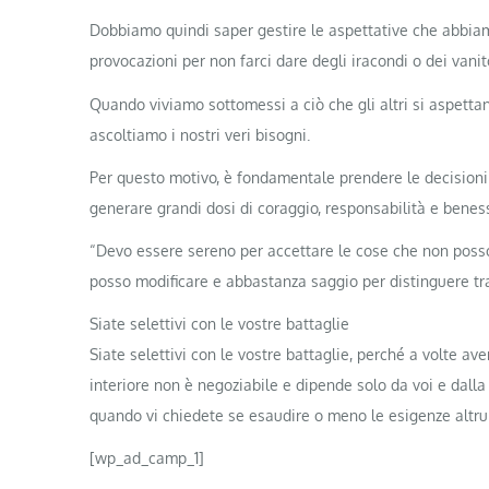
Dobbiamo quindi saper gestire le aspettative che abbiamo 
provocazioni per non farci dare degli iracondi o dei vanit
Quando viviamo sottomessi a ciò che gli altri si aspettano
ascoltiamo i nostri veri bisogni.
Per questo motivo, è fondamentale prendere le decisioni 
generare grandi dosi di coraggio, responsabilità e benes
“Devo essere sereno per accettare le cose che non poss
posso modificare e abbastanza saggio per distinguere tr
Siate selettivi con le vostre battaglie
Siate selettivi con le vostre battaglie, perché a volte a
interiore non è negoziabile e dipende solo da voi e dalla 
quando vi chiedete se esaudire o meno le esigenze altrui
[wp_ad_camp_1]