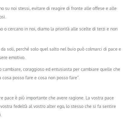
su noi stessi, evitare di reagire di fronte alle offese e alle
osi.
 o cercano in noi, diamo la priorità alle scelte di terzi e non
da soli, perché solo quel salto nel buio può colmarci di pace e
sere emotivo.
o cambiare, coraggioso ed entusiasta per cambiare quelle che
a cosa posso fare e cosa non posso fare”.
vere pace è più importante che avere ragione. La vostra pace
vostra fedeltà al vostro alter ego, lo stesso che si fa sentire
.