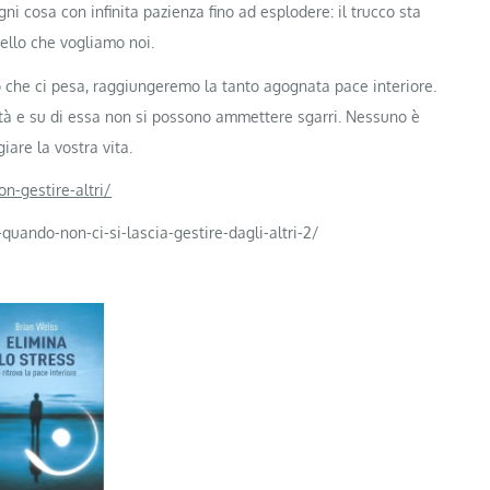
 cosa con infinita pazienza fino ad esplodere: il trucco sta
uello che vogliamo noi.
ò che ci pesa, raggiungeremo la tanto agognata pace interiore.
ità e su di essa non si possono ammettere sgarri. Nessuno è
are la vostra vita.
n-gestire-altri/
a-quando-non-ci-si-lascia-gestire-dagli-altri-2/