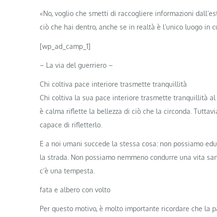
«No, voglio che smetti di raccogliere informazioni dall’es
ciò che hai dentro, anche se in realtà è l’unico luogo in 
[wp_ad_camp_1]
– La via del guerriero –
Chi coltiva pace interiore trasmette tranquillità
Chi coltiva la sua pace interiore trasmette tranquillità
è calma riflette la bellezza di ciò che la circonda. Tutta
capace di rifletterlo.
E a noi umani succede la stessa cosa: non possiamo edu
la strada. Non possiamo nemmeno condurre una vita sana 
c’è una tempesta.
fata e albero con volto
Per questo motivo, è molto importante ricordare che la p