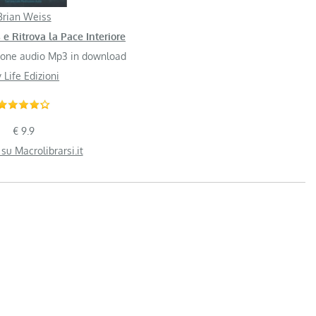
Brian Weiss
 e Ritrova la Pace Interiore
ione audio Mp3 in download
 Life Edizioni
€ 9.9
 su Macrolibrarsi.it