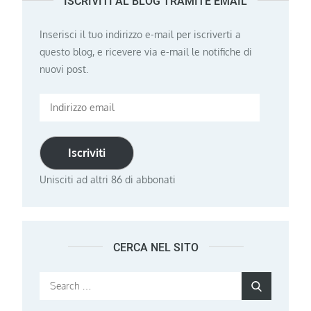
ISCRIVITI AL BLOG TRAMITE EMAIL
Inserisci il tuo indirizzo e-mail per iscriverti a
questo blog, e ricevere via e-mail le notifiche di
nuovi post.
Indirizzo
email
Iscriviti
Unisciti ad altri 86 di abbonati
CERCA NEL SITO
Search
Search
for: