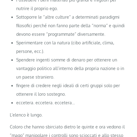
nutrire il proprio ego.
Sottoporre le “altre culture” a determinati paradigmi
filosofici perché non fanno parte della “norma” e quindi
devono essere “programmate” diversamente.
Sperimentare con la natura (cibo artificiale, clima,
persone, ecc.).
Spendere ingenti somme di denaro per ottenere un
vantaggio politico all’interno della propria nazione o in
un paese straniero.
fingere di credere negli ideali di certi gruppi solo per
ottenere il loro sostegno.
eccetera. eccetera. eccetera…
L’elenco è lungo.
Coloro che hanno sbirciato dietro le quinte e ora vedono il
“mago” manipolare i controlli sono scioccati e allo stesso