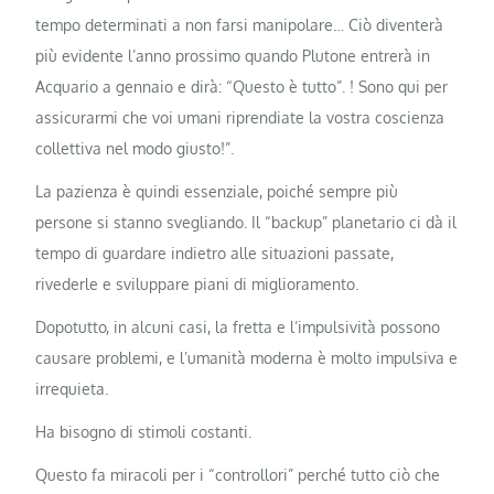
tempo determinati a non farsi manipolare… Ciò diventerà
più evidente l’anno prossimo quando Plutone entrerà in
Acquario a gennaio e dirà: “Questo è tutto”. ! Sono qui per
assicurarmi che voi umani riprendiate la vostra coscienza
collettiva nel modo giusto!”.
La pazienza è quindi essenziale, poiché sempre più
persone si stanno svegliando. Il “backup” planetario ci dà il
tempo di guardare indietro alle situazioni passate,
rivederle e sviluppare piani di miglioramento.
Dopotutto, in alcuni casi, la fretta e l’impulsività possono
causare problemi, e l’umanità moderna è molto impulsiva e
irrequieta.
Ha bisogno di stimoli costanti.
Questo fa miracoli per i “controllori” perché tutto ciò che