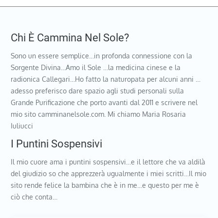
Chi È Cammina Nel Sole?
Sono un essere semplice…in profonda connessione con la
Sorgente Divina…Amo il Sole …la medicina cinese e la
radionica Callegari…Ho fatto la naturopata per alcuni anni …
adesso preferisco dare spazio agli studi personali sulla
Grande Purificazione che porto avanti dal 2011 e scrivere nel
mio sito camminanelsole.com. Mi chiamo Maria Rosaria
Iuliucci
I Puntini Sospensivi
Il mio cuore ama i puntini sospensivi…e il lettore che va aldilà
del giudizio so che apprezzerà ugualmente i miei scritti…Il mio
sito rende felice la bambina che è in me…e questo per me è
ciò che conta…