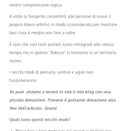
nostra comprensione logica.
A volte la Sorgente consentirà alle persone di usare il
proprio libero arbitrio in modo sconsiderato, per mostrare
loro cosa è meglio non fare a volte.
È raro che così tanti pianeti siano retrogradi allo stesso
tempo, ma in questo “Adesso” ci troviamo in un territorio
nuovo.
I vecchi modi di pensare, sentire e agire non
funzioneranno.
Se puoi aiutami a tenere in vita il mio blog con una
piccola donazione .Troverai il pulsante donazione alla
fine dell’articolo . Grazie
Quali sono questi vecchi modi?
Possedere i beni materiali più grandi e migliori per