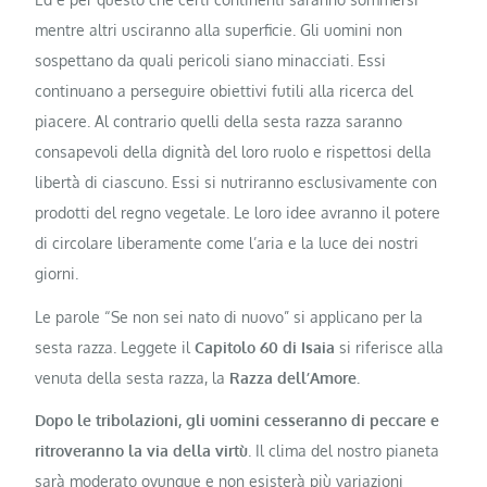
mentre altri usciranno alla superficie. Gli uomini non
sospettano da quali pericoli siano minacciati. Essi
continuano a perseguire obiettivi futili alla ricerca del
piacere. Al contrario quelli della sesta razza saranno
consapevoli della dignità del loro ruolo e rispettosi della
libertà di ciascuno. Essi si nutriranno esclusivamente con
prodotti del regno vegetale. Le loro idee avranno il potere
di circolare liberamente come l’aria e la luce dei nostri
giorni.
Le parole “Se non sei nato di nuovo” si applicano per la
sesta razza. Leggete il
Capitolo 60 di Isaia
si riferisce alla
venuta della sesta razza, la
Razza dell’Amore.
Dopo le tribolazioni, gli uomini cesseranno di peccare e
ritroveranno la via della virtù
. Il clima del nostro pianeta
sarà moderato ovunque e non esisterà più variazioni