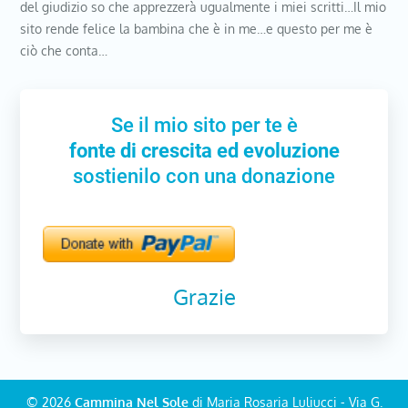
del giudizio so che apprezzerà ugualmente i miei scritti…Il mio
sito rende felice la bambina che è in me…e questo per me è
ciò che conta…
Se il mio sito per te è
fonte di crescita ed evoluzione
sostienilo con una donazione
Grazie
© 2026
Cammina Nel Sole
di Maria Rosaria Luliucci - Via G.