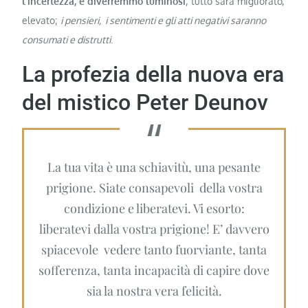
l’incertezza, e diverremmo luminosi
; tutto sarà migliorato,
elevato;
i pensieri, i sentimenti e gli atti negativi saranno
consumati e distrutti
.
La profezia della nuova era
del mistico Peter Deunov
La tua vita è una schiavitù, una pesante
prigione. Siate consapevoli della vostra
condizione e liberatevi. Vi esorto:
liberatevi dalla vostra prigione! E’ davvero
spiacevole vedere tanto fuorviante, tanta
sofferenza, tanta incapacità di capire dove
sia la nostra vera felicità.