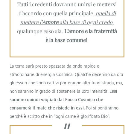
Tutti i credenti dovranno unirsi e mettersi
d’accordo con quella principale,
quella di
mettere l’
Amore
alla base di ogni credo
,
qualunque esso sia.
L’amore e la fraternità
è la base comune!
La terra sarà presto spazzata da onde rapide e
straordinarie di energia Cosmica. Qualche decennio da ora
gli esseri che sono cattivi porteranno altri fuori strada, ma,
non saranno in grado di sostenere la loro intensità.
Essi
saranno quindi vagliati dal Fuoco Cosmico che
consumerà il male che risiede in essi
. Poi si pentiranno
perché è scritto che in “ogni carne è glorificato Dio”.