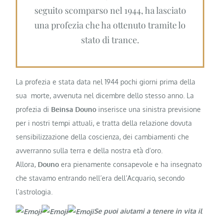
seguito scomparso nel 1944, ha lasciato
una profezia che ha ottenuto tramite lo
stato di trance.
La profezia e stata data nel 1944 pochi giorni prima della
sua morte, avvenuta nel dicembre dello stesso anno. La
profezia di
Beinsa Douno
inserisce una sinistra previsione
per i nostri tempi attuali, e tratta della relazione dovuta
sensibilizzazione della coscienza, dei cambiamenti che
avverranno sulla terra e della nostra età d’oro.
Allora,
Douno
era pienamente consapevole e ha insegnato
che stavamo entrando nell’era dell’Acquario, secondo
l’astrologia.
Se puoi aiutami a tenere in vita il