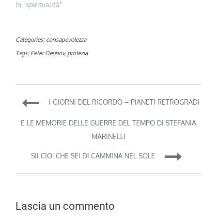
In "spiritualità"
Categories:
consapevolezza
Tags:
Peter Deunov
,
profezia
Navigazione
I GIORNI DEL RICORDO – PIANETI RETROGRADI
articoli
E LE MEMORIE DELLE GUERRE DEL TEMPO DI STEFANIA
MARINELLI
SII CIO’ CHE SEI DI CAMMINA NEL SOLE
Lascia un commento