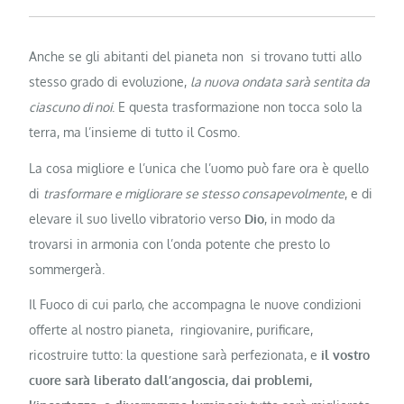
Anche se gli abitanti del pianeta non si trovano tutti allo
stesso grado di evoluzione,
la nuova ondata sarà sentita da
ciascuno di noi
. E questa trasformazione non tocca solo la
terra, ma l’insieme di tutto il Cosmo.
La cosa migliore e l’unica che l’uomo può fare ora è quello
di
trasformare e migliorare se stesso consapevolmente
, e di
elevare il suo livello vibratorio verso
Dio
, in modo da
trovarsi in armonia con l’onda potente che presto lo
sommergerà.
Il Fuoco di cui parlo, che accompagna le nuove condizioni
offerte al nostro pianeta, ringiovanire, purificare,
ricostruire tutto: la questione sarà perfezionata, e
il vostro
cuore sarà liberato dall’angoscia, dai problemi,