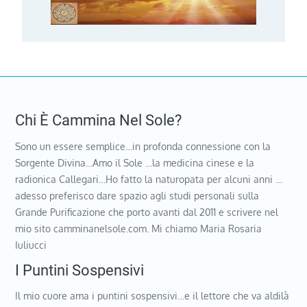
Chi È Cammina Nel Sole?
Sono un essere semplice…in profonda connessione con la
Sorgente Divina…Amo il Sole …la medicina cinese e la
radionica Callegari…Ho fatto la naturopata per alcuni anni …
adesso preferisco dare spazio agli studi personali sulla
Grande Purificazione che porto avanti dal 2011 e scrivere nel
mio sito camminanelsole.com. Mi chiamo Maria Rosaria
Iuliucci
I Puntini Sospensivi
Il mio cuore ama i puntini sospensivi…e il lettore che va aldilà