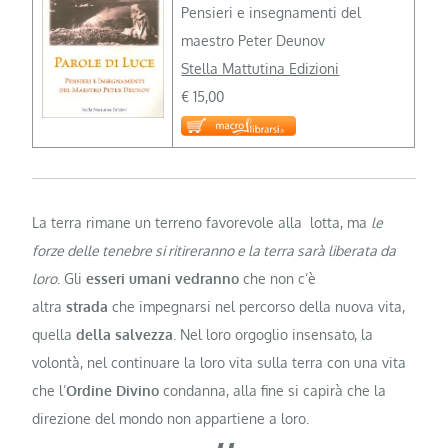
Pensieri e insegnamenti del
maestro Peter Deunov
Stella Mattutina Edizioni
€ 15,00
La terra rimane un terreno favorevole alla lotta, ma
le
forze delle tenebre si ritireranno e la terra sarà liberata da
loro
. Gli
esseri umani vedranno
che non c’è
altra
strada
che impegnarsi nel percorso della nuova vita,
quella
della salvezza
. Nel loro orgoglio insensato, la
volontà, nel continuare la loro vita sulla terra con una vita
che l’
Ordine Divino
condanna, alla fine si capirà che la
direzione del mondo non appartiene a loro.