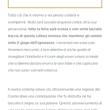
Tutto ciò che è intorno a voi presto crollerà e
scomparirà.
Nulla sarà lasciato di questa civiltà, né la sua
perversione
;
tutta la terra sarà scossa e non verrà lasciata
traccia di questa cultura erronea che mantiene gli uomini
sotto il giogo dell’ignoranza
.
I terremoti non sono solo
fenomeni meccanici, il loro obiettivo è anche quello di
risvegliare l’intelletto e il cuore degli esseri umani, in modo
che si liberino dai loro errori e le loro follie e che capiscano
che non sono i soli nell’universo.
Il nostro sistema solare sta attraversando una regione del
Cosmo dove una costellazione che fu distrutta ne ha
lasciato il segno, la
sua polvere
. Questo
attraversamento di
uno spazio contaminato è fonte di intossicazione
, non solo