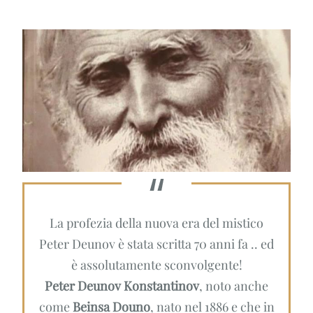
La profezia della nuova era del mistico
Peter Deunov è stata scritta 70 anni fa .. ed
è assolutamente sconvolgente!
Peter Deunov Konstantinov
, noto anche
come
Beinsa Douno
, nato nel 1886 e che in