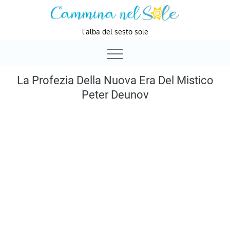
Skip
to
l'alba del sesto sole
content
La Profezia Della Nuova Era Del Mistico
Peter Deunov