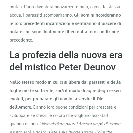
brutali. L’aria diventerà nuovamente pura, come la stessa
acqua. I parassiti scompariranno.
Gli uomini ricorderanno
le loro precedenti incarnazioni e sentiranno il piacere di
notare che sono finalmente liberi dalla loro condizione
precedente
.
La profezia della nuova era
del mistico Peter Deunov
Nello stesso modo in cui ci si libera dai parassiti e delle
foglie morte sulla vite, sarà il modo di agire degli esseri
evoluti, per preparare gli uomini a servire il Dio
dell’Amore.
Danno loro buone condizioni per crescere e
sviluppare se stessi, e coloro che vogliono ascoltarli,
quando dicono: “
Non abbiate paura! Ancora un pò di tempo
e tutto sarà a posto; siete sulla buona strada. Colui che