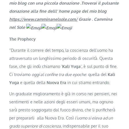
mio blog con una piccola donazione .Troverai il pulsante
donazione alla fine delll’ home page del mio blog
https://www.camminanelsole.com/
Grazie
. Cammina
nel Sole
The Prophecy
“Durante il correre del tempo, la coscienza dell’uomo ha
attraversato un lunghissimo periodo di oscurità. Questa
fase, che gli indù chiamano ‘
Kali Yuga
‘, è sul punto di fine.
Ci troviamo
oggi al confine tra due epoche
: quella del
Kali
Yuga
e quella della
Nuova Era
in cui stiamo entrando.
Un graduale miglioramento è già in corso nei pensieri, nei
sentimenti e nelle azioni degli esseri umani, ma ognuno
sarà presto soggiogato dal fuoco divino, che li purificherà
per prepararli alla Nuova Era. Così
l’uomo si eleva ad un
grado superiore di coscienza
, indispensabile per il suo