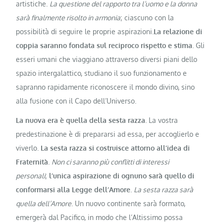
artistiche.
La questione del rapporto tra l’uomo e la donna
sarà finalmente risolto in armonia
; ciascuno con la
possibilità di seguire le proprie aspirazioni.
La relazione di
coppia saranno fondata sul reciproco rispetto e stima
. Gli
esseri umani che viaggiano attraverso diversi piani dello
spazio intergalattico, studiano il suo funzionamento e
sapranno rapidamente riconoscere il mondo divino, sino
alla fusione con il Capo dell’Universo.
La nuova era è quella della sesta razza
. La vostra
predestinazione è di prepararsi ad essa, per accoglierlo e
viverlo.
La sesta razza si costruisce attorno all’idea di
Fraternità
.
Non ci saranno più conflitti di interessi
personali
;
l’unica aspirazione di ognuno sarà quello di
conformarsi alla Legge dell’Amore
.
La sesta razza sarà
quella dell’Amore
. Un nuovo continente sarà formato,
emergerà dal Pacifico, in modo che l’Altissimo possa