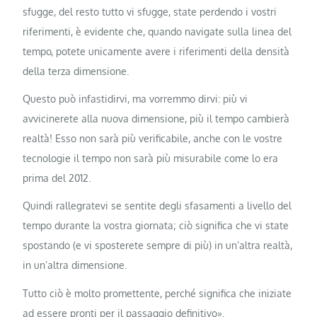
sfugge, del resto tutto vi sfugge, state perdendo i vostri
riferimenti, è evidente che, quando navigate sulla linea del
tempo, potete unicamente avere i riferimenti della densità
della terza dimensione.
Questo può infastidirvi, ma vorremmo dirvi: più vi
avvicinerete alla nuova dimensione, più il tempo cambierà
realtà! Esso non sarà più verificabile, anche con le vostre
tecnologie il tempo non sarà più misurabile come lo era
prima del 2012.
Quindi rallegratevi se sentite degli sfasamenti a livello del
tempo durante la vostra giornata; ciò significa che vi state
spostando (e vi sposterete sempre di più) in un’altra realtà,
in un’altra dimensione.
Tutto ciò è molto promettente, perché significa che iniziate
ad essere pronti per il passaggio definitivo».