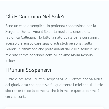
Chi È Cammina Nel Sole?
Sono un essere semplice…in profonda connessione con la
Sorgente Divina…Amo il Sole …la medicina cinese e la
radionica Callegari…Ho fatto la naturopata per alcuni anni …
adesso preferisco dare spazio agli studi personali sulla
Grande Purificazione che porto avanti dal 2011 e scrivere nel
mio sito camminanelsole.com. Mi chiamo Maria Rosaria
Iuliucci
I Puntini Sospensivi
Il mio cuore ama i puntini sospensivi…e il lettore che va aldilà
del giudizio so che apprezzerà ugualmente i miei scritti…Il mio
sito rende felice la bambina che è in me…e questo per me è
ciò che conta…