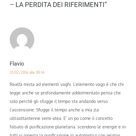
– LA PERDITA DEI RIFERIMENTI”
Flavio
13/02/2016 alle 00:14
Realtà mista ad elementi vaghi. L’elemento vago è che chi
legge anche se profondamente addormentato pensa che
solo perchè gli sfugge il tempo sta andando verso
l’ascensione. Sfugge il tempo anche a mia zia
ultraottantenne semi-atea. E’ un po come il concetto
falsato di purificazione planetaria: scendono le energie e in
tutti si innesta la purificazione in automatico con relativi