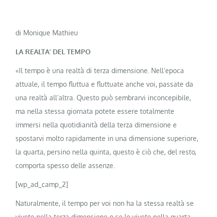
di Monique Mathieu
LA REALTA’ DEL TEMPO
«Il tempo è una realtà di terza dimensione. Nell’epoca
attuale, il tempo fluttua e fluttuate anche voi, passate da
una realtà all’altra. Questo può sembrarvi inconcepibile,
ma nella stessa giornata potete essere totalmente
immersi nella quotidianità della terza dimensione e
spostarvi molto rapidamente in una dimensione superiore,
la quarta, persino nella quinta, questo è ciò che, del resto,
comporta spesso delle assenze.
[wp_ad_camp_2]
Naturalmente, il tempo per voi non ha la stessa realtà se
vivete nella terza dimensione o se lo vivete nella quarta