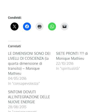
Condividi:
Correlati
LE DIMENSIONI SONO DEI
SIETE PRONTI ??? di
LIVELLI DI COSCIENZA (la
Monique Mathieu
quarta dimensione di
22/10/2016
transito) – Monique
In "spiritualità"
Mathieu
04/05/2016
In "consapevolezza"
SINTOMI DOVUTI
ALL’INTEGRAZIONE DELLE
NUOVE ENERGIE
28/08/2015
In "aggiornamenti