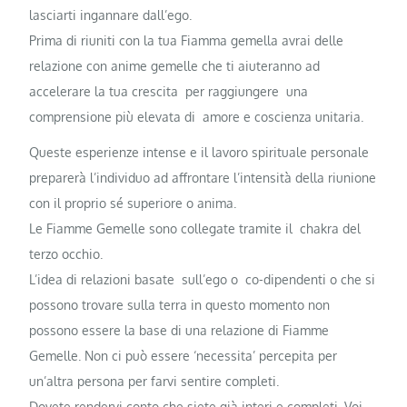
lasciarti ingannare dall’ego.
Prima di riuniti con la tua Fiamma gemella avrai delle
relazione con anime gemelle che ti aiuteranno ad
accelerare la tua crescita per raggiungere una
comprensione più elevata di amore e coscienza unitaria.
Queste esperienze intense e il lavoro spirituale personale
preparerà l’individuo ad affrontare l’intensità della riunione
con il proprio sé superiore o anima.
Le Fiamme Gemelle sono collegate tramite il chakra del
terzo occhio.
L’idea di relazioni basate sull’ego o co-dipendenti o che si
possono trovare sulla terra in questo momento non
possono essere la base di una relazione di Fiamme
Gemelle. Non ci può essere ‘necessita’ percepita per
un’altra persona per farvi sentire completi.
Dovete rendervi conto che siete già interi e completi. Voi