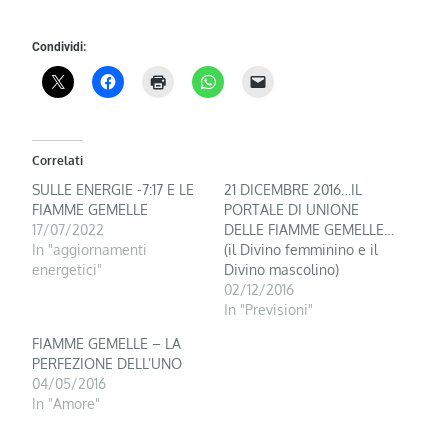
Condividi:
Correlati
SULLE ENERGIE -7:17 E LE
21 DICEMBRE 2016…IL
FIAMME GEMELLE
PORTALE DI UNIONE
17/07/2022
DELLE FIAMME GEMELLE…
In "aggiornamenti
(il Divino femminino e il
energetici"
Divino mascolino)
02/12/2016
In "Previsioni"
FIAMME GEMELLE – LA
PERFEZIONE DELL’UNO
04/05/2016
In "Amore"