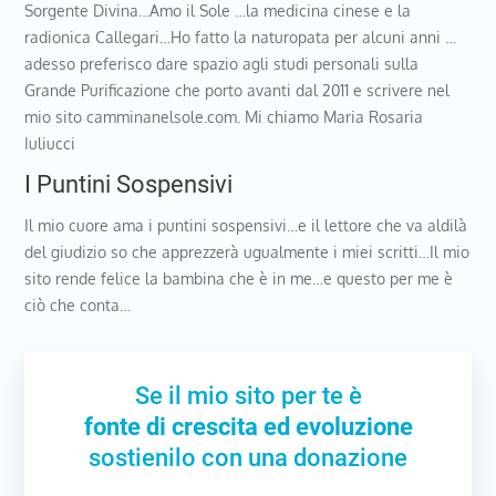
Sorgente Divina…Amo il Sole …la medicina cinese e la
radionica Callegari…Ho fatto la naturopata per alcuni anni …
adesso preferisco dare spazio agli studi personali sulla
Grande Purificazione che porto avanti dal 2011 e scrivere nel
mio sito camminanelsole.com. Mi chiamo Maria Rosaria
Iuliucci
I Puntini Sospensivi
Il mio cuore ama i puntini sospensivi…e il lettore che va aldilà
del giudizio so che apprezzerà ugualmente i miei scritti…Il mio
sito rende felice la bambina che è in me…e questo per me è
ciò che conta…
Se il mio sito per te è
fonte di crescita ed evoluzione
sostienilo con una donazione