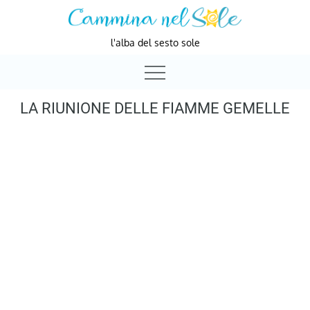
Skip
to
l'alba del sesto sole
content
LA RIUNIONE DELLE FIAMME GEMELLE