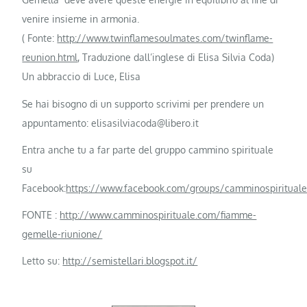
venire insieme in armonia.
( Fonte:
http://www.twinflamesoulmates.com/twinflame-
reunion.html
, Traduzione dall’inglese di Elisa Silvia Coda)
Un abbraccio di Luce, Elisa
Se hai bisogno di un supporto scrivimi per prendere un
appuntamento: elisasilviacoda@libero.it
Entra anche tu a far parte del gruppo cammino spirituale
su
Facebook:
https://www.facebook.com/groups/camminospiritual
FONTE :
http://www.camminospirituale.com/fiamme-
gemelle-riunione/
Letto su:
http://semistellari.blogspot.it/