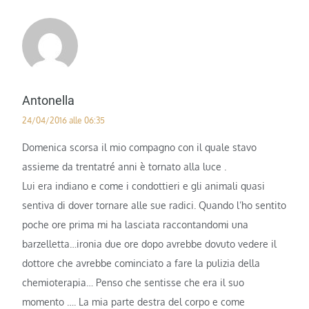
Antonella
24/04/2016 alle 06:35
Domenica scorsa il mio compagno con il quale stavo
assieme da trentatré anni è tornato alla luce .
Lui era indiano e come i condottieri e gli animali quasi
sentiva di dover tornare alle sue radici. Quando l’ho sentito
poche ore prima mi ha lasciata raccontandomi una
barzelletta…ironia due ore dopo avrebbe dovuto vedere il
dottore che avrebbe cominciato a fare la pulizia della
chemioterapia… Penso che sentisse che era il suo
momento …. La mia parte destra del corpo e come