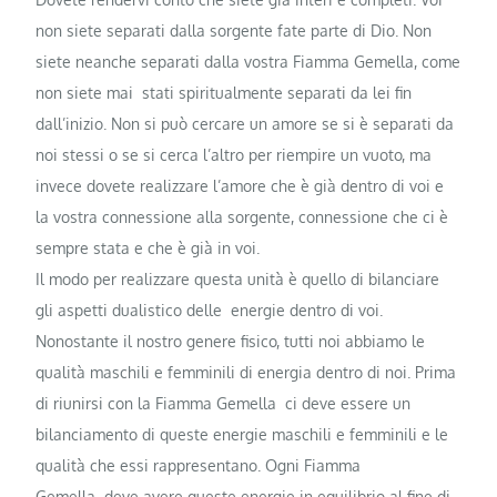
non siete separati dalla sorgente fate parte di Dio. Non
siete neanche separati dalla vostra Fiamma Gemella, come
non siete mai stati spiritualmente separati da lei fin
dall’inizio. Non si può cercare un amore se si è separati da
noi stessi o se si cerca l’altro per riempire un vuoto, ma
invece dovete realizzare l’amore che è già dentro di voi e
la vostra connessione alla sorgente, connessione che ci è
sempre stata e che è già in voi.
Il modo per realizzare questa unità è quello di bilanciare
gli aspetti dualistico delle energie dentro di voi.
Nonostante il nostro genere fisico, tutti noi abbiamo le
qualità maschili e femminili di energia dentro di noi. Prima
di riunirsi con la Fiamma Gemella ci deve essere un
bilanciamento di queste energie maschili e femminili e le
qualità che essi rappresentano. Ogni Fiamma
Gemella deve avere queste energie in equilibrio al fine di