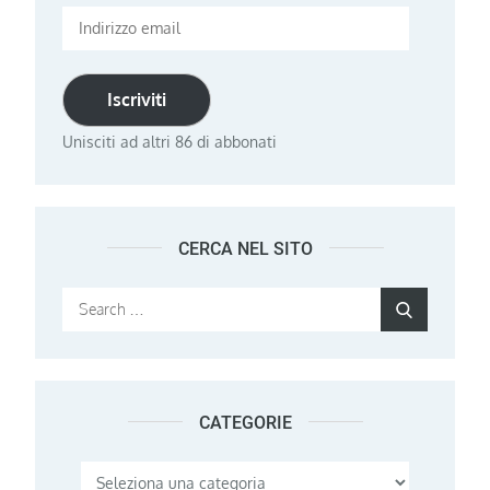
Indirizzo
email
Iscriviti
Unisciti ad altri 86 di abbonati
CERCA NEL SITO
Search
Search
for:
CATEGORIE
Categorie