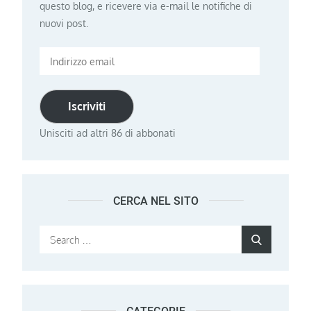
questo blog, e ricevere via e-mail le notifiche di
nuovi post.
Indirizzo
email
Iscriviti
Unisciti ad altri 86 di abbonati
CERCA NEL SITO
Search
Search
for: