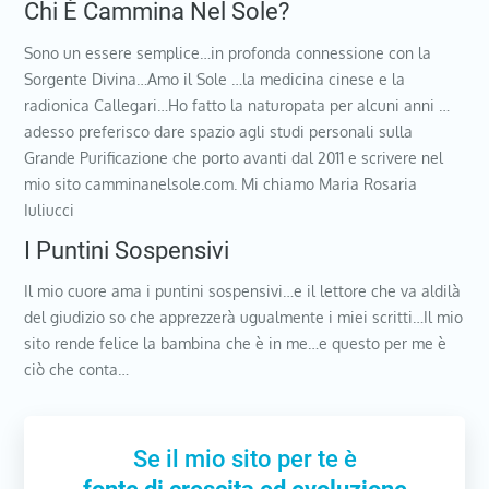
Chi È Cammina Nel Sole?
Sono un essere semplice…in profonda connessione con la
Sorgente Divina…Amo il Sole …la medicina cinese e la
radionica Callegari…Ho fatto la naturopata per alcuni anni …
adesso preferisco dare spazio agli studi personali sulla
Grande Purificazione che porto avanti dal 2011 e scrivere nel
mio sito camminanelsole.com. Mi chiamo Maria Rosaria
Iuliucci
I Puntini Sospensivi
Il mio cuore ama i puntini sospensivi…e il lettore che va aldilà
del giudizio so che apprezzerà ugualmente i miei scritti…Il mio
sito rende felice la bambina che è in me…e questo per me è
ciò che conta…
Se il mio sito per te è