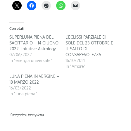
Correlati
SUPERLUNA PIENA DEL
L’ECLISSI PARZIALE DI
SAGITTARIO – 14 GIUGNO
SOLE DEL 23 OTTOBRE E
2022 -Intuitive Astrology
IL SALTO DI
07/06/2022
CONSAPEVOLEZZA
In "energia universale"
16/10/2014
In "Amore"
LUNA PIENA IN VERGINE –
18 MARZO 2022
16/03/2022
In "luna piena"
Categories:
luna piena