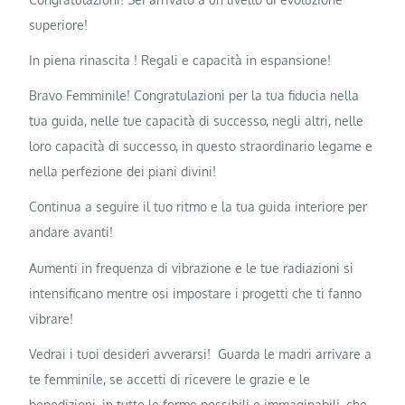
superiore!
In piena rinascita ! Regali e capacità in espansione!
Bravo Femminile! Congratulazioni per la tua fiducia nella
tua guida, nelle tue capacità di successo, negli altri, nelle
loro capacità di successo, in questo straordinario legame e
nella perfezione dei piani divini!
Continua a seguire il tuo ritmo e la tua guida interiore per
andare avanti!
Aumenti in frequenza di vibrazione e le tue radiazioni si
intensificano mentre osi impostare i progetti che ti fanno
vibrare!
Vedrai i tuoi desideri avverarsi! Guarda le madri arrivare a
te femminile, se accetti di ricevere le grazie e le
benedizioni, in tutte le forme possibili e immaginabili, che