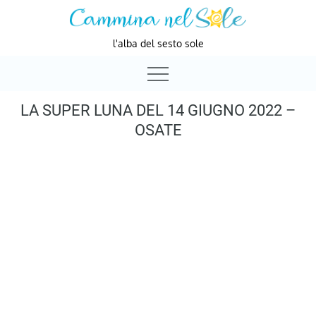
Skip
to
l'alba del sesto sole
content
LA SUPER LUNA DEL 14 GIUGNO 2022 –
OSATE