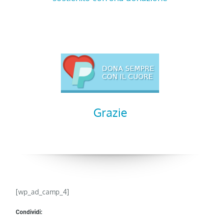
Grazie
[wp_ad_camp_4]
Condividi: