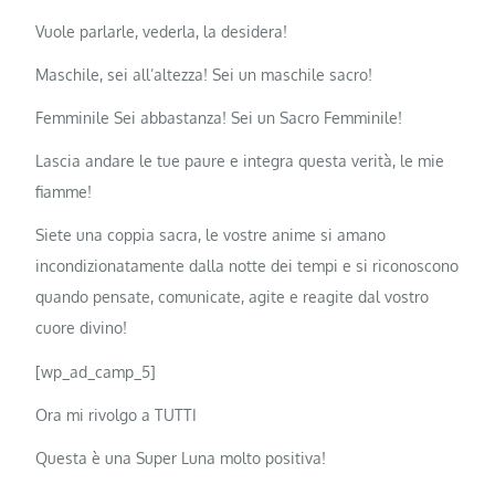
Vuole parlarle, vederla, la desidera!
Maschile, sei all’altezza! Sei un maschile sacro!
Femminile Sei abbastanza! Sei un Sacro Femminile!
Lascia andare le tue paure e integra questa verità, le mie
fiamme!
Siete una coppia sacra, le vostre anime si amano
incondizionatamente dalla notte dei tempi e si riconoscono
quando pensate, comunicate, agite e reagite dal vostro
cuore divino!
[wp_ad_camp_5]
Ora mi rivolgo a TUTTI
Questa è una Super Luna molto positiva!