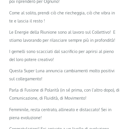
poi riprenderò per Ognuno!
Come al solito, prendi ciò che riecheggia, ciò che vibra in
te e lascia il resto !
Le Energie della Riunione sono al lavoro sul Collettivo! E
stiamo lavorando per rilasciare sempre più in profondità!
I gemelli sono scacciati dal sacrificio per aprirsi al pieno
del loro potere creativo!
Questa Super Luna annuncia cambiamenti molto positivi
sul collegamento!
Parla di Fusione di Polarità (in sé prima, con l’altro dopo), di
Comunicazione, di Fluidità, di Movimento!
Femminile, resta centrato, allineato e distaccato! Sei in
piena evoluzione!
Congratulazioni! Sei arrivato a un livello di evoluzione