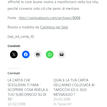
affinché le cose buone inizino a manifestarsi nella tua vita,
perché riceverai solo ciò che pensi di meritare.
Fonte :
http://spirtualposts.com/archives/8008
Rivisto e tradotto da
Cammina nel Sole
[wp_ad_camp_4]
Condividi:
Correlati
LA CARTA CHE
QUAL’è LA TUA CARTA
SCEGLIERAI TI FARA ‘
DELL’ANNO COLLEGATA AI
SCOPRIRE COSA RIVELA IL
TAROCCHI ED IL SUO
TUO SUBCONSCIO SU DI
MESSAGGIO ?
TE!
21/03/2018
22/02/2018
In "tarocchi"