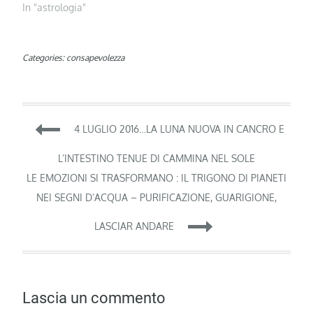
In "astrologia"
Categories:
consapevolezza
Navigazione
4 LUGLIO 2016…LA LUNA NUOVA IN CANCRO E
articoli
L’INTESTINO TENUE DI CAMMINA NEL SOLE
LE EMOZIONI SI TRASFORMANO : IL TRIGONO DI PIANETI
NEI SEGNI D’ACQUA – PURIFICAZIONE, GUARIGIONE,
LASCIAR ANDARE
Lascia un commento