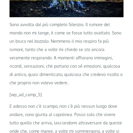
Sono avvolta dal più completo Silenzio. Il rumore del
mondo non mi tange, è come se fosse tutto ovattato. Sono
un bruco nel bozzolo. Nemmeno il mio respiro fa più
rumore, tanto che a volte mi chiedo se sto ancora
veramente respirando. A momenti affiorano immagini,
ricordi, sensazioni, che portano con sé emozioni, qualcosa
di antico, quasi dimenticato, qualcosa che credevo risolto o
che proprio non volevo vedere..
[wp_ad_camp_5]
E adesso non c’è scampo, non c’è più nessun luogo dove
andare, sono giunta al capolinea. Posso solo che vivere
tutto quello che arriva, lasciandomi attraversare da queste
onde che, come maree, a volte mi sommergono, a volte si