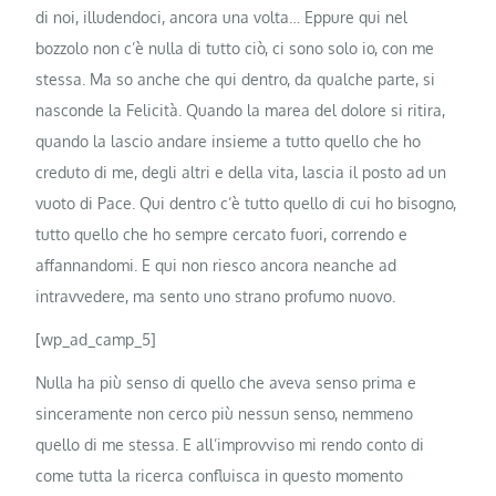
di noi, illudendoci, ancora una volta… Eppure qui nel
bozzolo non c’è nulla di tutto ciò, ci sono solo io, con me
stessa. Ma so anche che qui dentro, da qualche parte, si
nasconde la Felicità. Quando la marea del dolore si ritira,
quando la lascio andare insieme a tutto quello che ho
creduto di me, degli altri e della vita, lascia il posto ad un
vuoto di Pace. Qui dentro c’è tutto quello di cui ho bisogno,
tutto quello che ho sempre cercato fuori, correndo e
affannandomi. E qui non riesco ancora neanche ad
intravvedere, ma sento uno strano profumo nuovo.
[wp_ad_camp_5]
Nulla ha più senso di quello che aveva senso prima e
sinceramente non cerco più nessun senso, nemmeno
quello di me stessa. E all’improvviso mi rendo conto di
come tutta la ricerca confluisca in questo momento