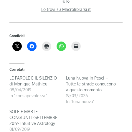
€ 16
Lo trovi su Macrolibrarsi.it
Condividi:
Correlati
LE PAROLE E IL SILENZIO
Luna Nuova in Pesci –
di Monique Mathieu
Tutte le strade conducono
08/04/2019
a questo momento
In "consapevolezza"
19/03/2026
In "luna nuova"
SOLE E MARTE
CONGIUNTI -SETTEMBRE
2019- Intuitive Astrology
01/09/2019