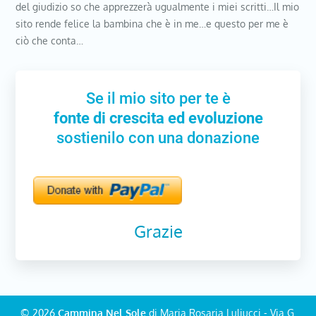
del giudizio so che apprezzerà ugualmente i miei scritti…Il mio
sito rende felice la bambina che è in me…e questo per me è
ciò che conta…
Se il mio sito per te è
fonte di crescita ed evoluzione
sostienilo con una donazione
Grazie
© 2026
Cammina Nel Sole
di Maria Rosaria Luliucci - Via G.