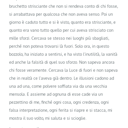
bruchetto strisciante che non si rendeva conto di chi fosse,
si arrabattava per qualcosa che non aveva senso. Poi un
giorno è caduto tutto e si è visto, quanto era strisciante, e
quanto era vano tutto quello per cui aveva strisciato con
mille sforzi. Cercava se stesso nei luoghi più sbagliati,
perché non poteva trovarsi là fuori. Solo ora, in questo
bozzolo, ha iniziato a sentirsi, e ha visto l’inutilità, la vanità
ed anche la falsità di quel suo sforzo. Non sapeva ancora
chi fosse veramente. Cercava la Luce di fuori e non sapeva
che in realtà ce l’aveva già dentro. Le illusioni cadono ad
una ad una, come polvere soffiata via da una vecchia
mensola. E assieme ad ognuna di esse cade via un
pezzettino di me, finché ogni cosa, ogni credenza, ogni
falsa interpretazione, ogni ferita si riapre e si stacca, mi
mostra il suo volto, mi saluta e si scioglie.