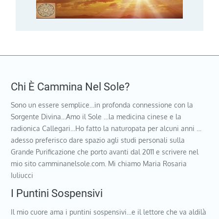
Chi È Cammina Nel Sole?
Sono un essere semplice…in profonda connessione con la
Sorgente Divina…Amo il Sole …la medicina cinese e la
radionica Callegari…Ho fatto la naturopata per alcuni anni …
adesso preferisco dare spazio agli studi personali sulla
Grande Purificazione che porto avanti dal 2011 e scrivere nel
mio sito camminanelsole.com. Mi chiamo Maria Rosaria
Iuliucci
I Puntini Sospensivi
Il mio cuore ama i puntini sospensivi…e il lettore che va aldilà