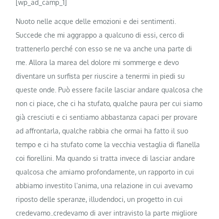
[wp_ad_camp_1]
Nuoto nelle acque delle emozioni e dei sentimenti.
Succede che mi aggrappo a qualcuno di essi, cerco di
trattenerlo perché con esso se ne va anche una parte di
me. Allora la marea del dolore mi sommerge e devo
diventare un surfista per riuscire a tenermi in piedi su
queste onde. Può essere facile lasciar andare qualcosa che
non ci piace, che ci ha stufato, qualche paura per cui siamo
già cresciuti e ci sentiamo abbastanza capaci per provare
ad affrontarla, qualche rabbia che ormai ha fatto il suo
tempo e ci ha stufato come la vecchia vestaglia di flanella
coi fiorellini. Ma quando si tratta invece di lasciar andare
qualcosa che amiamo profondamente, un rapporto in cui
abbiamo investito l’anima, una relazione in cui avevamo
riposto delle speranze, illudendoci, un progetto in cui
credevamo..credevamo di aver intravisto la parte migliore