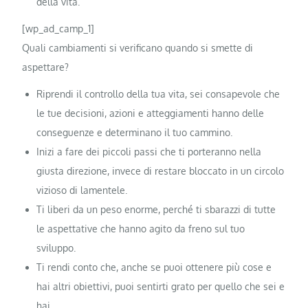
della vita.
[wp_ad_camp_1]
Quali cambiamenti si verificano quando si smette di
aspettare?
Riprendi il controllo della tua vita, sei consapevole che
le tue decisioni, azioni e atteggiamenti hanno delle
conseguenze e determinano il tuo cammino.
Inizi a fare dei piccoli passi che ti porteranno nella
giusta direzione, invece di restare bloccato in un circolo
vizioso di lamentele.
Ti liberi da un peso enorme, perché ti sbarazzi di tutte
le aspettative che hanno agito da freno sul tuo
sviluppo.
Ti rendi conto che, anche se puoi ottenere più cose e
hai altri obiettivi, puoi sentirti grato per quello che sei e
hai.