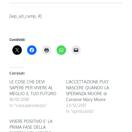
[wp_ad_camp_4]
Condividi:
Correlati
LE COSE CHE DEVI
L’ACCETTAZIONE PUO’
SAPERE PER VIVERE AL
NASCERE QUANDO LA
MEGLIO IL TUO FUTURO
SPERANZA MUORE di
18/01/2018
Caroline Mary Moore
In "consapevolezza"
23/12/2017
In "spiritualità"
VIVERE POSITIVO E’ LA
PRIMA FASE DELLA