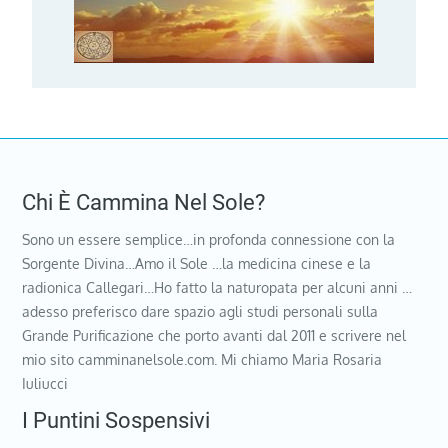
Chi È Cammina Nel Sole?
Sono un essere semplice…in profonda connessione con la
Sorgente Divina…Amo il Sole …la medicina cinese e la
radionica Callegari…Ho fatto la naturopata per alcuni anni …
adesso preferisco dare spazio agli studi personali sulla
Grande Purificazione che porto avanti dal 2011 e scrivere nel
mio sito camminanelsole.com. Mi chiamo Maria Rosaria
Iuliucci
I Puntini Sospensivi