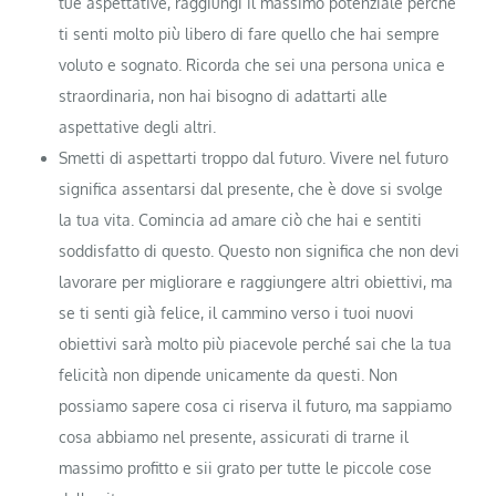
tue aspettative, raggiungi il massimo potenziale perché
ti senti molto più libero di fare quello che hai sempre
voluto e sognato. Ricorda che sei una persona unica e
straordinaria, non hai bisogno di adattarti alle
aspettative degli altri.
Smetti di aspettarti troppo dal futuro. Vivere nel futuro
significa assentarsi dal presente, che è dove si svolge
la tua vita. Comincia ad amare ciò che hai e sentiti
soddisfatto di questo. Questo non significa che non devi
lavorare per migliorare e raggiungere altri obiettivi, ma
se ti senti già felice, il cammino verso i tuoi nuovi
obiettivi sarà molto più piacevole perché sai che la tua
felicità non dipende unicamente da questi. Non
possiamo sapere cosa ci riserva il futuro, ma sappiamo
cosa abbiamo nel presente, assicurati di trarne il
massimo profitto e sii grato per tutte le piccole cose