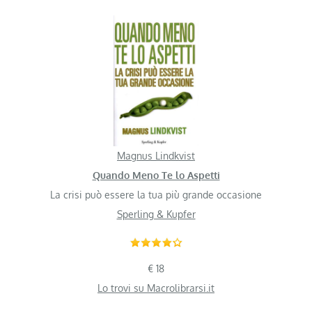
Magnus Lindkvist
Quando Meno Te lo Aspetti
La crisi può essere la tua più grande occasione
Sperling & Kupfer
€ 18
Lo trovi su Macrolibrarsi.it