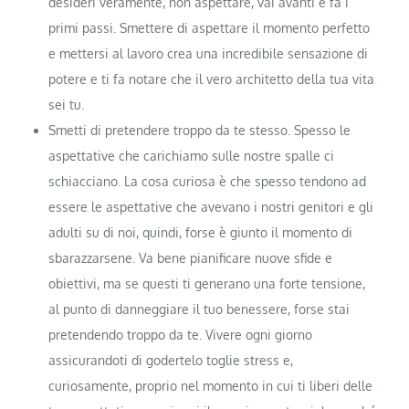
desideri veramente, non aspettare, vai avanti e fa i
primi passi. Smettere di aspettare il momento perfetto
e mettersi al lavoro crea una incredibile sensazione di
potere e ti fa notare che il vero architetto della tua vita
sei tu.
Smetti di pretendere troppo da te stesso. Spesso le
aspettative che carichiamo sulle nostre spalle ci
schiacciano. La cosa curiosa è che spesso tendono ad
essere le aspettative che avevano i nostri genitori e gli
adulti su di noi, quindi, forse è giunto il momento di
sbarazzarsene. Va bene pianificare nuove sfide e
obiettivi, ma se questi ti generano una forte tensione,
al punto di danneggiare il tuo benessere, forse stai
pretendendo troppo da te. Vivere ogni giorno
assicurandoti di godertelo toglie stress e,
curiosamente, proprio nel momento in cui ti liberi delle