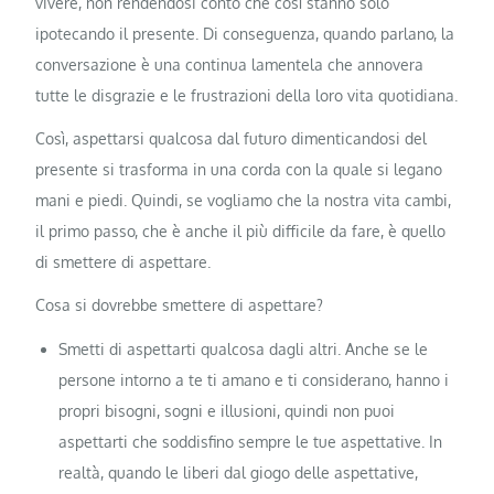
vivere, non rendendosi conto che così stanno solo
ipotecando il presente. Di conseguenza, quando parlano, la
conversazione è una continua lamentela che annovera
tutte le disgrazie e le frustrazioni della loro vita quotidiana.
Così, aspettarsi qualcosa dal futuro dimenticandosi del
presente si trasforma in una corda con la quale si legano
mani e piedi. Quindi, se vogliamo che la nostra vita cambi,
il primo passo, che è anche il più difficile da fare, è quello
di smettere di aspettare.
Cosa si dovrebbe smettere di aspettare?
Smetti di aspettarti qualcosa dagli altri. Anche se le
persone intorno a te ti amano e ti considerano, hanno i
propri bisogni, sogni e illusioni, quindi non puoi
aspettarti che soddisfino sempre le tue aspettative. In
realtà, quando le liberi dal giogo delle aspettative,