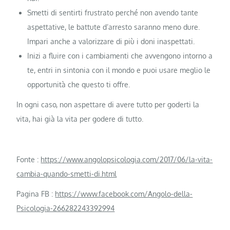
Smetti di sentirti frustrato perché non avendo tante
aspettative, le battute d’arresto saranno meno dure.
Impari anche a valorizzare di più i doni inaspettati.
Inizi a fluire con i cambiamenti che avvengono intorno a
te, entri in sintonia con il mondo e puoi usare meglio le
opportunità che questo ti offre.
In ogni caso, non aspettare di avere tutto per goderti la
vita, hai già la vita per godere di tutto.
Fonte :
https://www.angolopsicologia.com/2017/06/la-vita-
cambia-quando-smetti-di.html
Pagina FB :
https://www.facebook.com/Angolo-della-
Psicologia-266282243392994