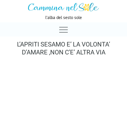
Skip
to
l'alba del sesto sole
content
L’APRITI SESAMO E’ LA VOLONTA’
D’AMARE ,NON C’E’ ALTRA VIA