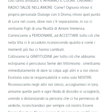
cosi tanto affollata. E APRIAMO IL CUORE. CREIAMO
RADICI SALDE NELL’AMORE. Come? Ognuno ritrovi il
proprio personale Dialogo con il Divino, ritrovi quel punto
di Luce nel cuore, dove non c’è separazione, in cui ci
sentiamo Figli di una Realtà di Amore Immensa.
Cominciamo a PERDONARE, ad ACCETTARE tutto ciò che
nella Vita ci è accaduto riconoscendo quanto e come i
momenti più bui ci hanno cambiati.
Coltiviamo la GRATITUDINE per tutto ciò che abbiamo.
estirpiamo il pericoloso Seme del Vittimismo . smettiamo
immediatamente di dare la colpa agli altri e a noi stessi.
Esistono solo le responsabilità e sono solo NOSTRE.
Riconosciamo negli altri noi stessi, accogliamoci in loro,
amiamo quelle parti e ogni Nodo di dissidio si scioglierà,
unendo o distanziando la persona che ci ha permesso di
vederle, riconciliandoci per sempre col nostro Essere.