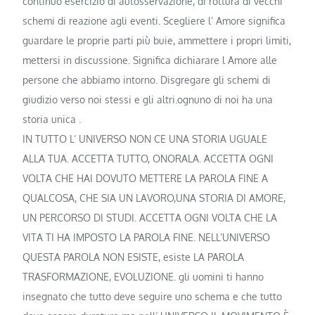
continuo esercizio di autosservazione, di rottura di vecchi
schemi di reazione agli eventi. Scegliere l’ Amore significa
guardare le proprie parti più buie, ammettere i propri limiti,
mettersi in discussione. Significa dichiarare l Amore alle
persone che abbiamo intorno. Disgregare gli schemi di
giudizio verso noi stessi e gli altri.ognuno di noi ha una
storia unica .
IN TUTTO L’ UNIVERSO NON CE UNA STORIA UGUALE
ALLA TUA. ACCETTA TUTTO, ONORALA. ACCETTA OGNI
VOLTA CHE HAI DOVUTO METTERE LA PAROLA FINE A
QUALCOSA, CHE SIA UN LAVORO,UNA STORIA DI AMORE,
UN PERCORSO DI STUDI. ACCETTA OGNI VOLTA CHE LA
VITA TI HA IMPOSTO LA PAROLA FINE. NELL’UNIVERSO
QUESTA PAROLA NON ESISTE, esiste LA PAROLA
TRASFORMAZIONE, EVOLUZIONE. gli uomini ti hanno
insegnato che tutto deve seguire uno schema e che tutto