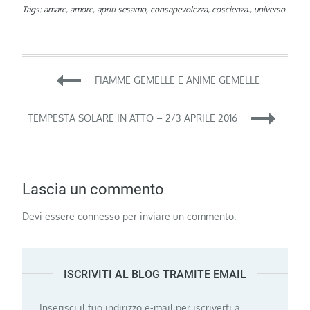
Tags:
amare
,
amore
,
apriti sesamo
,
consapevolezza
,
coscienza.
,
universo
Navigazione
FIAMME GEMELLE E ANIME GEMELLE
articoli
TEMPESTA SOLARE IN ATTO – 2/3 APRILE 2016
Lascia un commento
Devi essere
connesso
per inviare un commento.
ISCRIVITI AL BLOG TRAMITE EMAIL
Inserisci il tuo indirizzo e-mail per iscriverti a