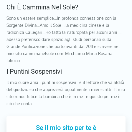
Chi È Cammina Nel Sole?
Sono un essere semplice…in profonda connessione con la
Sorgente Divina…Amo il Sole …la medicina cinese e la
radionica Callegari…Ho fatto la naturopata per alcuni anni …
adesso preferisco dare spazio agli studi personali sulla
Grande Purificazione che porto avanti dal 2011 e scrivere nel
mio sito camminanelsole.com. Mi chiamo Maria Rosaria
Iuliucci
I Puntini Sospensivi
Il mio cuore ama i puntini sospensivi…e il lettore che va aldilà
del giudizio so che apprezzerà ugualmente i miei scritti…Il mio
sito rende felice la bambina che è in me…e questo per me è
ciò che conta…
Se il mio sito per te è