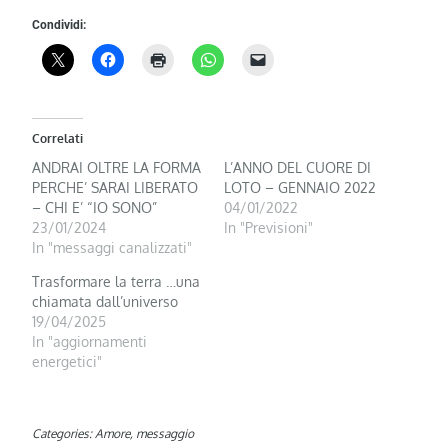
Condividi:
Correlati
ANDRAI OLTRE LA FORMA
L’ANNO DEL CUORE DI
PERCHE’ SARAI LIBERATO
LOTO – GENNAIO 2022
– CHI E’ “IO SONO”
04/01/2022
23/01/2024
In "Previsioni"
In "messaggi canalizzati"
Trasformare la terra …una
chiamata dall’universo
19/04/2025
In "aggiornamenti
energetici"
Categories:
Amore
,
messaggio