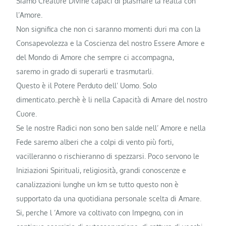
Siamo Creature Divine capaci di plasmare la realtà con
l’Amore.
Non significa che non ci saranno momenti duri ma con la
Consapevolezza e la Coscienza del nostro Essere Amore e
del Mondo di Amore che sempre ci accompagna,
saremo in grado di superarli e trasmutarli.
Questo è il Potere Perduto dell’ Uomo. Solo
dimenticato..perchè è li nella Capacità di Amare del nostro
Cuore.
Se le nostre Radici non sono ben salde nell’ Amore e nella
Fede saremo alberi che a colpi di vento più forti,
vacilleranno o rischieranno di spezzarsi. Poco servono le
Iniziazioni Spirituali, religiosità, grandi conoscenze e
canalizzazioni lunghe un km se tutto questo non è
supportato da una quotidiana personale scelta di Amare.
Si, perche l ‘Amore va coltivato con Impegno, con in