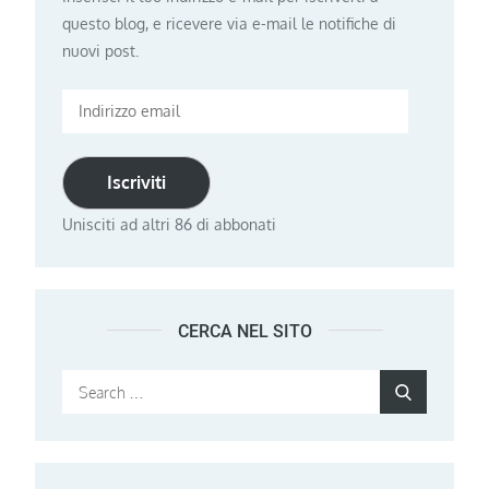
questo blog, e ricevere via e-mail le notifiche di
nuovi post.
Indirizzo
email
Iscriviti
Unisciti ad altri 86 di abbonati
CERCA NEL SITO
Search
Search
for: