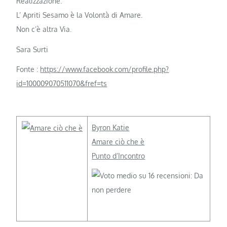
Realizzazione.
L’ Apriti Sesamo è la Volontà di Amare.
Non c’è altra Via.
Sara Surti
Fonte :
https://www.facebook.com/profile.php?
id=100009070511070&fref=ts
Byron Katie
Amare ciò che è
Punto d’Incontro