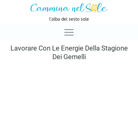
Skip
to
l'alba del sesto sole
content
Lavorare Con Le Energie Della Stagione
Dei Gemelli