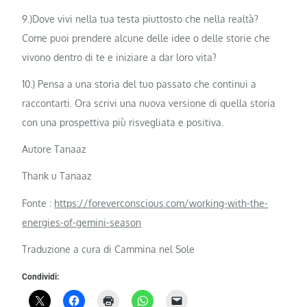
9.)Dove vivi nella tua testa piuttosto che nella realtà?
Come puoi prendere alcune delle idee o delle storie che
vivono dentro di te e iniziare a dar loro vita?
10.) Pensa a una storia del tuo passato che continui a
raccontarti. Ora scrivi una nuova versione di quella storia
con una prospettiva più risvegliata e positiva.
Autore Tanaaz
Thank u Tanaaz
Fonte :
https://foreverconscious.com/working-with-the-
energies-of-gemini-season
Traduzione a cura di Cammina nel Sole
Condividi: