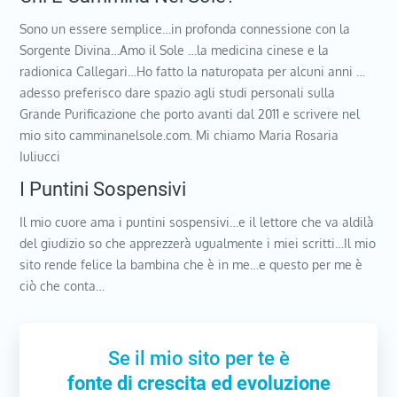
Sono un essere semplice…in profonda connessione con la
Sorgente Divina…Amo il Sole …la medicina cinese e la
radionica Callegari…Ho fatto la naturopata per alcuni anni …
adesso preferisco dare spazio agli studi personali sulla
Grande Purificazione che porto avanti dal 2011 e scrivere nel
mio sito camminanelsole.com. Mi chiamo Maria Rosaria
Iuliucci
I Puntini Sospensivi
Il mio cuore ama i puntini sospensivi…e il lettore che va aldilà
del giudizio so che apprezzerà ugualmente i miei scritti…Il mio
sito rende felice la bambina che è in me…e questo per me è
ciò che conta…
Se il mio sito per te è
fonte di crescita ed evoluzione