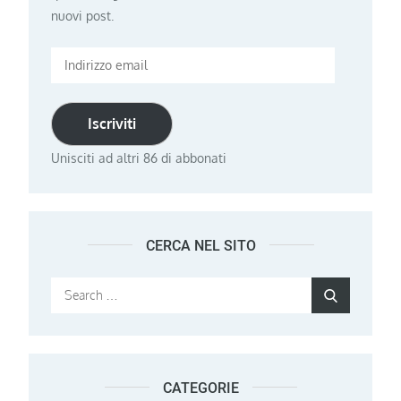
nuovi post.
Indirizzo
email
Iscriviti
Unisciti ad altri 86 di abbonati
CERCA NEL SITO
Search
Search
for:
CATEGORIE