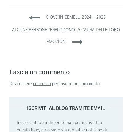
Navigazione
GIOVE IN GEMELLI 2024 – 2025
articoli
ALCUNE PERSONE “ESPLODONO” A CAUSA DELLE LORO
EMOZIONI
Lascia un commento
Devi essere
connesso
per inviare un commento.
ISCRIVITI AL BLOG TRAMITE EMAIL
Inserisci il tuo indirizzo e-mail per iscriverti a
questo blog, e ricevere via e-mail le notifiche di