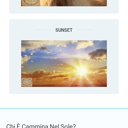
SUNSET
Chi È Cammina Nel Sole?