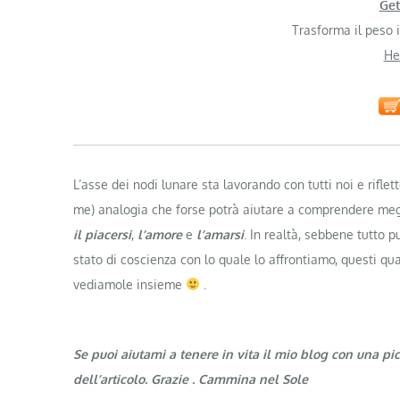
Get
Trasforma il peso 
He
L’asse dei nodi lunare sta lavorando con tutti noi e rifl
me) analogia che forse potrà aiutare a comprendere megl
il piacersi
,
l’amore
e
l’amarsi
. In realtà, sebbene tutto 
stato di coscienza con lo quale lo affrontiamo, questi qu
vediamole insieme
.
Se puoi aiutami a tenere in vita il mio blog con una pi
dell’articolo. Grazie . Cammina nel Sole