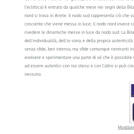
l’eclittica) è entrato da qualche mese nei segni della Bil
nord si trova in Ariete. Il nodo sud rappresenta ciò che va
cosciente che viene messa in luce; il nodo nord invece ra
rivedere le dinamiche messe in luce da nodo sud. La Bilanc
dell’individualità, dell’io sono, e della propria autentici
senza sfide, ben intenso, ma sfide comunque rientranti in
evolvere e sperimentare una parte di sé che è possibile v
ad essere autentici con noi stessi e con l’altro si può c
nessuno.
Maddale