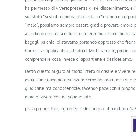
ha permesso di vivere: presenza di sé, discernimento, e ri
sia stato “sì voglio ancora una fetta” o “no, non è propr
“male”, possiamo sempre essere grati e provare amore per
alle dinamiche nascoste e per niente piacevoli che magar
bagagli psichici ci stavamo portando appresso che frena
Come esemplifica il non-finito di Michelangelo, proprio g
comprendere cosa invece ci appartiene e desideriamo.
Detto questo auguro al modo intero di creare e vivere rela
evoluzione dove potersi vivere come ancora non ci si è ma
giudicarle ma conoscendole, facendo pace con il proprio 
gioia di vivere che gli sono innate.
p.s. a proposito di nutrimento dell’anima.. il mio libro
Get