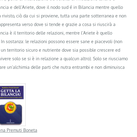
ancia e dell’Ariete, dove il nodo sud é in Bilancia mentre quello
 rivisto, ciò da cui si proviene, tutta una parte sotterranea e non
ppresenta verso dove si tende e grazie a cosa si riuscirà a
ia è il territorio delle relazioni, mentre l’Ariete è quello
tà. In sostanza: le relazioni possono essere sane e piacevoli (non
 un territorio sicuro e nutriente dove sia possible crescere ed
ivere solo se si è in relazione a qualcun altro). Solo se riusciamo
reare un’alchimia delle parti che nutra entrambi e non diminuisca
na Premuti Boneta