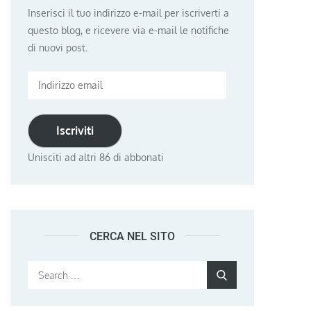
Inserisci il tuo indirizzo e-mail per iscriverti a
questo blog, e ricevere via e-mail le notifiche
di nuovi post.
Indirizzo
email
Iscriviti
Unisciti ad altri 86 di abbonati
CERCA NEL SITO
Search
Search
for: