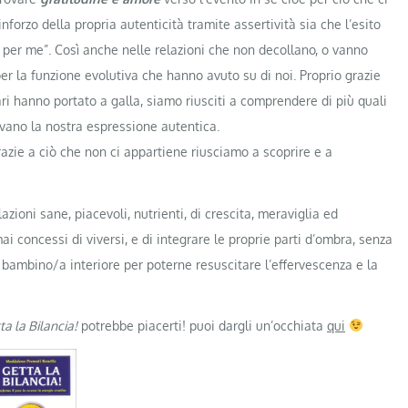
nforzo della propria autenticità tramite assertività sia che l’esito
io per me”. Così anche nelle relazioni che non decollano, o vanno
 la funzione evolutiva che hanno avuto su di noi. Proprio grazie
i hanno portato a galla, siamo riusciti a comprendere di più quali
vano la nostra espressione autentica.
razie a ciò che non ci appartiene riusciamo a scoprire e a
zioni sane, piacevoli, nutrienti, di crescita, meraviglia ed
i concessi di viversi, e di integrare le proprie parti d’ombra, senza
bambino/a interiore per poterne resuscitare l’effervescenza e la
ta la Bilancia!
potrebbe piacerti! puoi dargli un’occhiata
qui