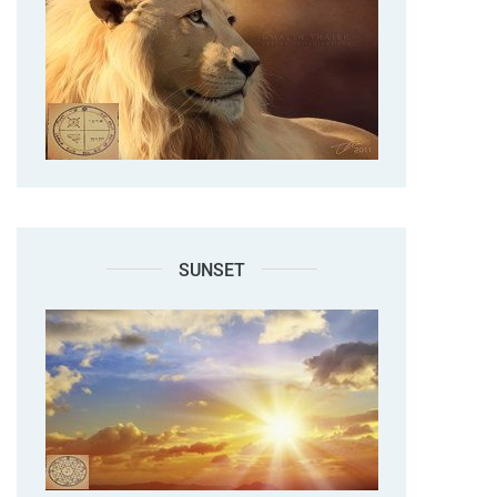
SUNSET