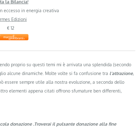
ta la Bilancia!
in eccesso in energia creativa
rmes Edizioni
€ 12
ettendo proprio su questi temi mi è arrivata una splendida (secondo
io alcune dinamiche. Molte volte si fa confusione tra
l’attrazione
,
può essere sempre utile alla nostra evoluzione, a seconda dello
attro elementi appena citati offrono sfumature ben differenti,
ccola donazione .Troverai il pulsante donazione alla fine