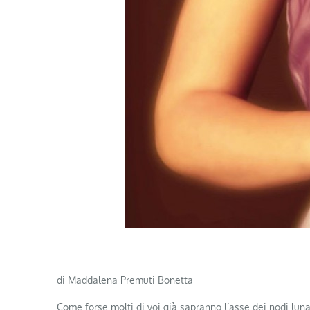
di Maddalena Premuti Bonetta
Come forse molti di voi già sapranno l’asse dei nodi lunari