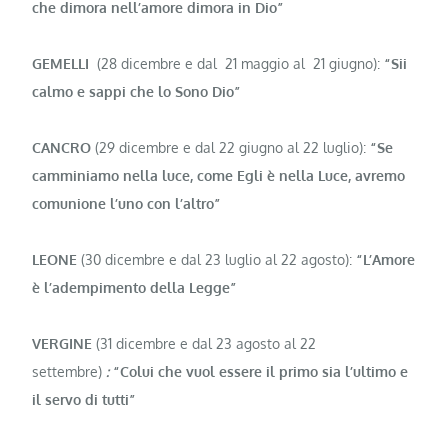
che dimora nell’amore dimora in Dio”
GEMELLI
(28 dicembre e dal 21 maggio al 21 giugno):
“Sii
calmo e sap­pi che lo Sono Dio”
CANCRO
(29 dicembre e dal 22 giugno al 22 luglio):
“Se
camminiamo nella luce, come Egli è nella Luce, avremo
comunione l’uno con l’altro”
LEONE
(30 dicembre e dal 23 luglio al 22 agosto):
“L’Amore
è l’adem­pimento della Legge”
VERGINE
(31 dicembre e dal 23 agosto al 22
settembre)
:
“Colui che vuol essere il primo sia l’ultimo e
il servo di tutti”