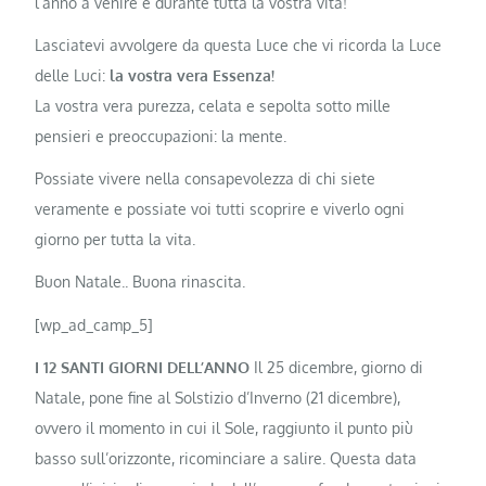
l’anno a venire e durante tutta la vostra vita!
Lasciatevi avvolgere da questa Luce che vi ricorda la Luce
delle Luci:
la vostra vera Essenza!
La vostra vera purezza, celata e sepolta sotto mille
pensieri e preoccupazioni: la mente.
Possiate vivere nella consapevolezza di chi siete
veramente e possiate voi tutti scoprire e viverlo ogni
giorno per tutta la vita.
Buon Natale.. Buona rinascita.
[wp_ad_camp_5]
I 12 SANTI GIORNI DELL’ANNO
Il 25 dicembre, giorno di
Natale, pone fine al Solstizio d’Inverno (21 dicembre),
ovvero il momento in cui il Sole, raggiunto il punto più
basso sull’orizzonte, ricominciare a salire. Questa data