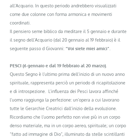
all’Acquario. In questo periodo andrebbero visualizzati
come due colonne con forma armonica e movimenti
coordinati.
Il pensiero seme biblico da medita­re il 5 gennaio e durante
il segno dell’Acquario (dal 20 gennaio al 19 febbraio) è il
seguente passo d Giovanni:
“Voi siete miei amici”.
PESCI (6 gennaio e dal 19 febbraio al 20 marzo).
Questo Segno è l’ultimo prima dell’inizio di un nuovo anno
spirituale, rappresenta perciò un periodo di ricapitolazione
e di intro­spezione. L’influenza dei Pesci lavora affinché
l’uomo raggiunga la perfezione: un’opera a cui lavorano
tutte le Gerarchie Creatrici dall’inizio della evoluzione.
Ricordiamo che l’uomo perfetto non vive più in un corpo
denso materiale, ma in un corpo aereo, spirituale; un corpo
“fatto ad immagine di Dio”, illuminato da stelle scintil­lanti