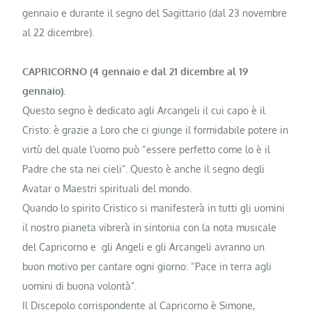
gennaio e durante il segno del Sagittario (dal 23 novembre
al 22 dicembre).
CAPRICORNO (4 gennaio e dal 21 dicem­bre al 19
gennaio).
Questo segno è dedicato agli Arcangeli il cui capo è il
Cristo: è grazie a Loro che ci giunge il formid­abile potere in
virtù del quale l’uo­mo può “essere perfetto come lo è il
Padre che sta nei cieli”. Questo è anche il segno degli
Avatar o Maestri spirituali del mondo.
Quando lo spirito Cristico si manifesterà in tut­ti gli uomini
il nostro pianeta vibrerà in sintonia con la nota musicale
del Capricorno e gli Angeli e gli Arcangeli avranno un
buon motivo per cantare ogni giorno: “Pace in terra agli
uomini di buona volontà”.
Il Discepolo corrispondente al Capricorno è Simone,