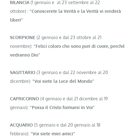
BILANCIA
(1 gennaio e al 23 settembre al 22
ottobre)
:
“Conoscerete la Verità e la Verità vi renderà
liberi”
SCORPIONE
(2 gennaio e dal 23 otto­bre al 21
novembre):
“Felici coloro che sono puri di cuore, perché
vedranno Dio”
SAGITTARIO
(3 gennaio e dal 22 novembre al 20
dicembre):
“Voi siete la Luce del Mondo”
CAPRICORNO
(4 gennaio e dal 21 dicem­bre al 19
gennaio):
“Possa il Cristo formarsi in Voi”
ACQUARIO
(5 gennaio e dal 20 gennaio al 18
febbraio):
“Voi siete miei amici”