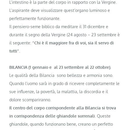
L’intestino è la parte del corpo in rap­porto con la Vergine.
L’aspirante deve visualizzare quest’organo luminoso e
perfettamente funzionante.
Il pensiero-seme biblico da meditare il 31 dicembre e
durante il segno della Vergine (24 agosto – 23 settembre è
il seguente:
“Chi è il maggiore fra di voi, sia il servo di
tutti”.
BILANCIA (1 gennaio e al 23 settembre al 22 ottobre).
Le qualità della Bi­lancia sono bellez­za e armonia sono.
Quando l’uomo sarà in grado di ricevere completamente le
sue influenze, la povertà, la malattia, la discordia e il
dolore scompariranno.
Il centro del corpo corrispondente alla Bilancia si trova
in corrispondenza delle ghiandole surrenali
. Queste
ghiandole, quando funzionano bene, creano un perfetto