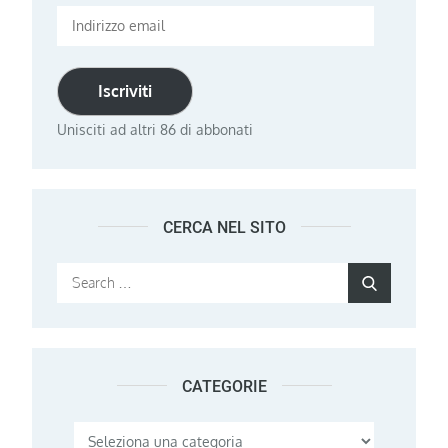
Indirizzo
email
Iscriviti
Unisciti ad altri 86 di abbonati
CERCA NEL SITO
Search
Search
for:
CATEGORIE
Categorie