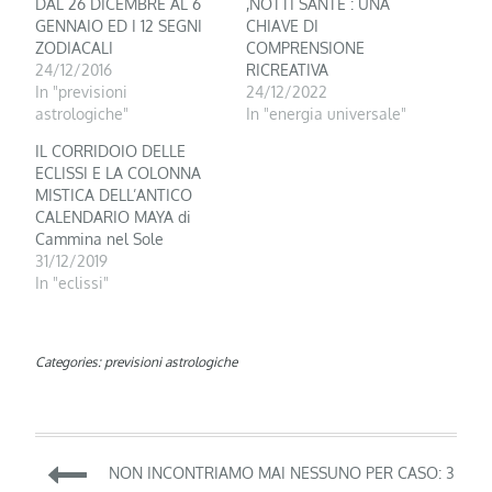
DAL 26 DICEMBRE AL 6
,NOTTI SANTE : UNA
GENNAIO ED I 12 SEGNI
CHIAVE DI
ZODIACALI
COMPRENSIONE
24/12/2016
RICREATIVA
In "previsioni
24/12/2022
astrologiche"
In "energia universale"
IL CORRIDOIO DELLE
ECLISSI E LA COLONNA
MISTICA DELL’ANTICO
CALENDARIO MAYA di
Cammina nel Sole
31/12/2019
In "eclissi"
Categories:
previsioni astrologiche
Navigazione
NON INCONTRIAMO MAI NESSUNO PER CASO: 3