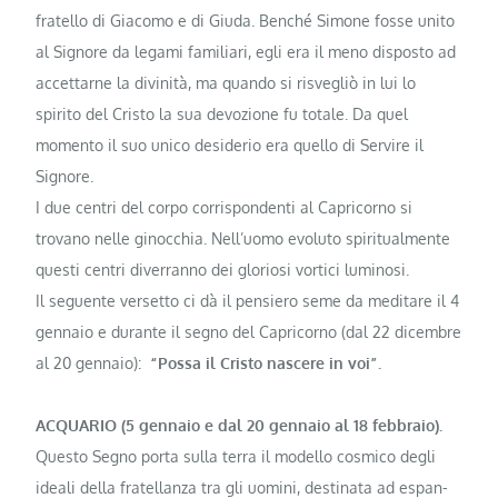
fratello di Giaco­mo e di Giuda. Benché Simone fosse unito
al Signore da legami familiari, egli era il meno disposto ad
accettarne la divinità, ma quando si risvegliò in lui lo
spirito del Cristo la sua devozione fu totale. Da quel
momento il suo unico desiderio era quello di Servire il
Signore.
I due centri del corpo corrispon­denti al Capricorno si
trovano nelle ginocchia. Nell’uomo evoluto spiritualmente
questi centri diverranno dei gloriosi vortici luminosi.
Il seguente versetto ci dà il pensiero seme da meditare il 4
gennaio e durante il segno del Capricorno (dal 22 dicembre
al 20 gennaio):
“Possa il Cristo nascere in voi”.
ACQUARIO (5 gennaio e dal 20 gennaio al 18 febbraio).
Questo Segno porta sulla terra il modello cosmico degli
ideali della fratellanza tra gli uomini, destinata ad espan­