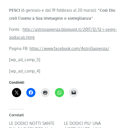
PESCI
(6 gennaio e dal 19 febbraio al 20 marzo):
“Così Dio
creò l’uo­mo a Sua immagine e somiglianza”
Fonte :
http://astrosapienza.blogspot.it/2017/12/12-i-segni-
zodiacali.html
Pagina FB:
https://www.facebook.com/AstroSapienza/
[wp_ad_camp_5]
[wp_ad_camp_4]
Condividi:
Correlati
LE DODICI NOTTI SANTE
LE DODICI PIU’ UNA