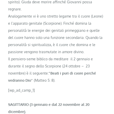
spirito). Giuda deve morire affinché Giovanni possa
regnare.
Analogamente vi è uno stretto le­game tra il cuore (Leone)
e l’apparato genitale (Scorpione). Finché domina la
personalità le energie dei genitali primeggiano e quelle
del cuore hanno solo una funzione secondaria. Quando la
personalità si spiritualizza, è il cuore che domina e le
passione vengono trasmutate in amore divino.
Il pensiero-seme biblico da meditare il 2 gennaio e
durante il segno dello Scorpione (24 ottobre – 23
novembre) è il seguente:
”Beati i puri di cuore perché
vedranno Dio”
(Matteo 5: 8).
[wp_ad_camp_1]
SAGITTARIO (3 gennaio e dal 22 novembre al 20
dicembre).