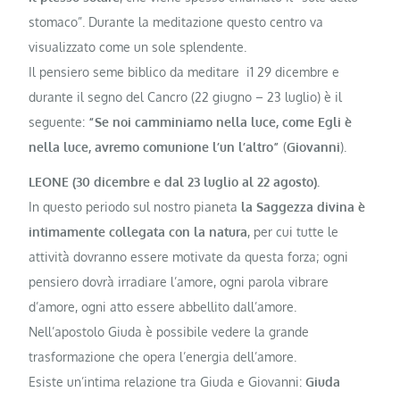
stomaco”. Durante la meditazione questo centro va
visualizzato come un sole splendente.
Il pensiero seme biblico da medita­re i1 29 dicembre e
durante il segno del Cancro (22 giugno – 23 luglio) è il
seguente:
“Se noi camminiamo nella luce, come Egli è
nella luce, avremo comunione l’un l’altro”
(
Giovanni
).
LEONE (30 dicembre e dal 23 luglio al 22 agosto).
In questo periodo sul nostro pianeta
la Saggezza di­vina è
intimamente collegata con la na­tura
, per cui tutte le
attività dovranno essere motivate da questa forza; ogni
pensiero dovrà irradiare l’amore, ogni parola vibrare
d’amore, ogni atto essere abbellito dall’amore.
Nell’apostolo Giuda è possibile vedere la grande
trasformazione che ope­ra l’energia dell’amore.
Esiste un’intima relazione tra Giu­da e Giovanni:
Giuda