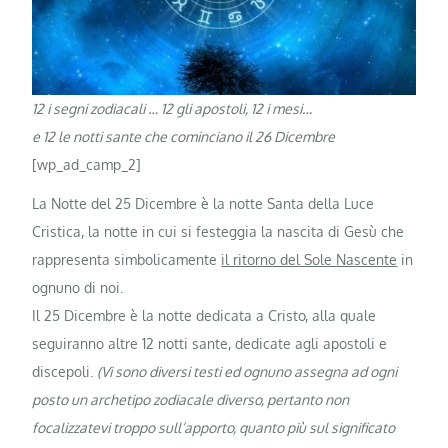
12 i segni zodiacali … 12 gli apostoli, 12 i mesi…
e 12 le notti sante che cominciano il 26 Dicembre
[wp_ad_camp_2]
La Notte del 25 Dicembre è la notte Santa della Luce
Cristica, la notte in cui si festeggia la nascita di Gesù che
rappresenta simbolicamente
il ritorno del Sole Nascente
in
ognuno di noi.
Il 25 Dicembre è la notte dedicata a Cristo, alla quale
seguiranno altre 12 notti sante, dedicate agli apostoli e
discepoli.
(Vi sono diversi testi ed ognuno assegna ad ogni
posto un archetipo zodiacale diverso, pertanto non
focalizzatevi troppo sull’apporto, quanto più sul significato