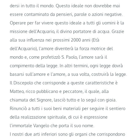
dersi in tutto il mondo. Questo ideale non dovrebbe mai
essere contami­nato da pensieri, parole o azioni ne­gative.
Operare per far vivere questo ideale a tutti gli uomini è la
missione dell’Acquario, il divino portatore di acqua. Grazie
alla sua influenza nei prossimi 2000 anni (Età
dell’Acquario), l’amore diventerà la forza motrice del
mondo e, come profetizzò S. Paolo, l’amore sarà il
compimento della legge. In altri termini, ogni legge dovrà
basarsi sull’amore e l’amore, a sua volta, costruirà la legge.
Il Discepolo che corrisponde a queste caratteristiche è
Matteo, ricco pubblicano e peccatore, il quale, alla
chiamata del Signore, lasciò tutto e lo seguì con gioia.
Rinunciò a tutti i suoi beni ma­teriali per seguire il sentiero
della realizzazione spirituale, di cui è espressione
l’immortale Vangelo che porta il suo nome.
I nostri due arti inferiori sono gli organi che corrispondono