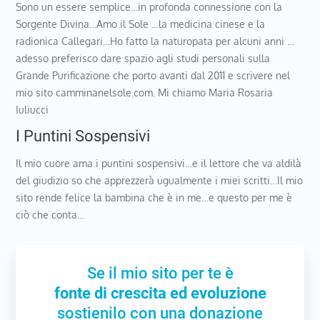
Sono un essere semplice…in profonda connessione con la
Sorgente Divina…Amo il Sole …la medicina cinese e la
radionica Callegari…Ho fatto la naturopata per alcuni anni …
adesso preferisco dare spazio agli studi personali sulla
Grande Purificazione che porto avanti dal 2011 e scrivere nel
mio sito camminanelsole.com. Mi chiamo Maria Rosaria
Iuliucci
I Puntini Sospensivi
Il mio cuore ama i puntini sospensivi…e il lettore che va aldilà
del giudizio so che apprezzerà ugualmente i miei scritti…Il mio
sito rende felice la bambina che è in me…e questo per me è
ciò che conta…
Se il mio sito per te è
fonte di crescita ed evoluzione
sostienilo con una donazione