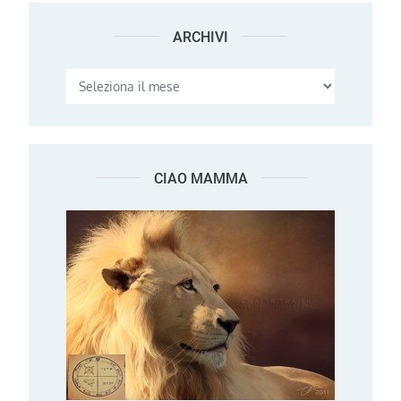
ARCHIVI
Archivi
CIAO MAMMA