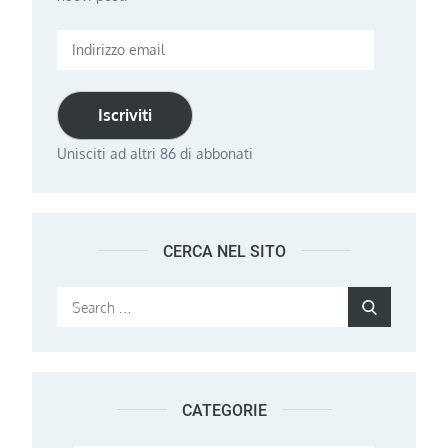
Indirizzo
email
Iscriviti
Unisciti ad altri 86 di abbonati
CERCA NEL SITO
Search
Search
for:
CATEGORIE