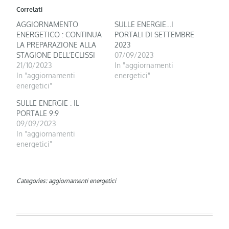
Correlati
AGGIORNAMENTO
SULLE ENERGIE…I
ENERGETICO : CONTINUA
PORTALI DI SETTEMBRE
LA PREPARAZIONE ALLA
2023
STAGIONE DELL’ECLISSI
07/09/2023
21/10/2023
In "aggiornamenti
In "aggiornamenti
energetici"
energetici"
SULLE ENERGIE : IL
PORTALE 9:9
09/09/2023
In "aggiornamenti
energetici"
Categories:
aggiornamenti energetici