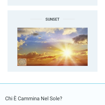
SUNSET
Chi È Cammina Nel Sole?