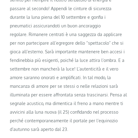
passare al secondo! Appendi le cinture di sicurezza
durante la luna piena del 10 settembre e gonfia i
pneumatici assicurandoti un buon ancoraggio
regolare. Rimanere centrati è una saggezza da applicare
per non partecipare all’egregore dello “spettacolo” che si
gioca all’esterno. Sarà importante mantenere ben accesi i
fendinebbia più esigenti, poiché la luce attira l’ombra. E a
settembre non mancherà la luce! L’autenticità e il vero
amore saranno onorati e amplificati. In tal modo, la
mancanza di amore per se stessi o nelle relazioni sarà
illuminata per essere affrontata senza trascinarsi. Pensa al
segnale acustico, ma dimentica il freno a mano mentre ti
avvicini alla luna nuova (il 25) confidando nel processo
perché contemporaneamente il portale per l’equinozio
d’autunno sarà aperto dal 23.