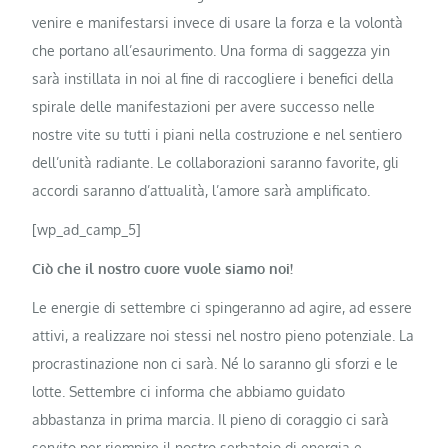
venire e manifestarsi invece di usare la forza e la volontà
che portano all’esaurimento. Una forma di saggezza yin
sarà instillata in noi al fine di raccogliere i benefici della
spirale delle manifestazioni per avere successo nelle
nostre vite su tutti i piani nella costruzione e nel sentiero
dell’unità radiante. Le collaborazioni saranno favorite, gli
accordi saranno d’attualità, l’amore sarà amplificato.
[wp_ad_camp_5]
Ciò che il nostro cuore vuole siamo noi!
Le energie di settembre ci spingeranno ad agire, ad essere
attivi, a realizzare noi stessi nel nostro pieno potenziale. La
procrastinazione non ci sarà. Né lo saranno gli sforzi e le
lotte. Settembre ci informa che abbiamo guidato
abbastanza in prima marcia. Il pieno di coraggio ci sarà
servito per riempire il nostro serbatoio di energia e