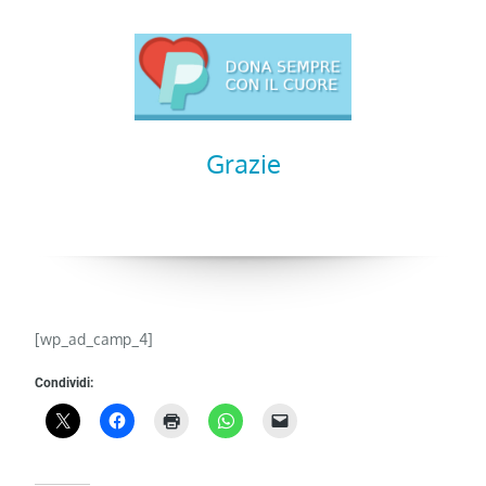
Grazie
[wp_ad_camp_4]
Condividi: