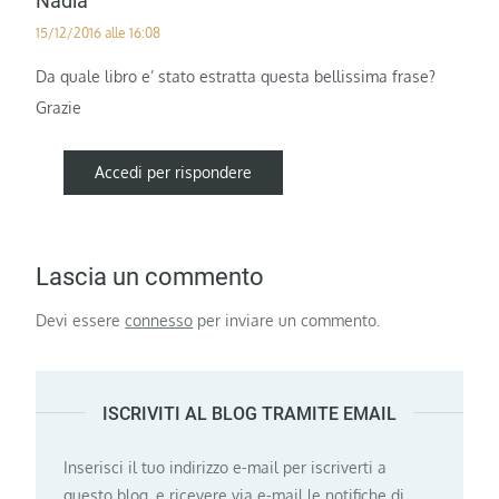
Nadia
15/12/2016 alle 16:08
Da quale libro e’ stato estratta questa bellissima frase?
Grazie
Accedi per rispondere
Lascia un commento
Devi essere
connesso
per inviare un commento.
ISCRIVITI AL BLOG TRAMITE EMAIL
Inserisci il tuo indirizzo e-mail per iscriverti a
questo blog, e ricevere via e-mail le notifiche di