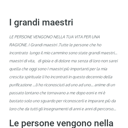
I grandi maestri
LE PERSONE VENGONO NELLA TUA VITA PER UNA
RAGIONE. I Grandi maestri .Tutte le persone che ho
incontrato lungo il mio cammino sono state grandi maestri…
maestri di vita, di gioia e di dolore ma senza di loro non sarei
quella che oggi sono I maestri più importanti per la mia
crescita spirituale li ho incontrati in questo decennio della
purificazione …li ho riconosciuti ad uno ad uno… anime di un
passato lontano che tornavano a me dopo eoni e mi è
bastato solo uno sguardo per riconoscerli e imparare più da
loro che da tutti gli insegnamenti di anni e anni di percorso…
Le persone vengono nella