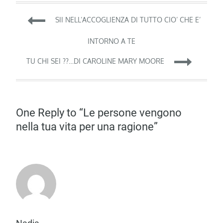
Navigazione
SII NELL’ACCOGLIENZA DI TUTTO CIO’ CHE E’
articoli
INTORNO A TE
TU CHI SEI ??…DI CAROLINE MARY MOORE
One Reply to “Le persone vengono
nella tua vita per una ragione”