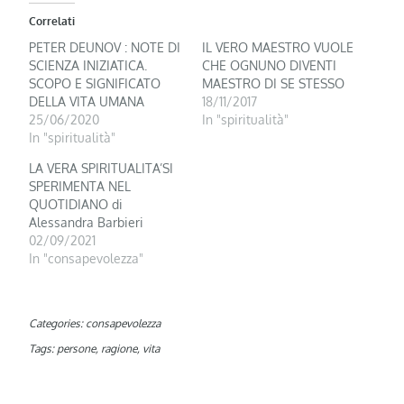
Correlati
PETER DEUNOV : NOTE DI
IL VERO MAESTRO VUOLE
SCIENZA INIZIATICA.
CHE OGNUNO DIVENTI
SCOPO E SIGNIFICATO
MAESTRO DI SE STESSO
DELLA VITA UMANA
18/11/2017
25/06/2020
In "spiritualità"
In "spiritualità"
LA VERA SPIRITUALITA’SI
SPERIMENTA NEL
QUOTIDIANO di
Alessandra Barbieri
02/09/2021
In "consapevolezza"
Categories:
consapevolezza
Tags:
persone
,
ragione
,
vita