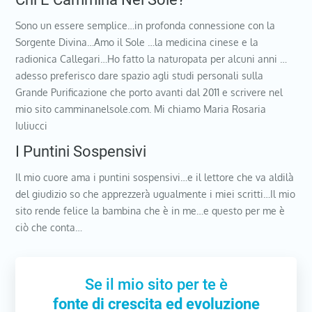
Sono un essere semplice…in profonda connessione con la
Sorgente Divina…Amo il Sole …la medicina cinese e la
radionica Callegari…Ho fatto la naturopata per alcuni anni …
adesso preferisco dare spazio agli studi personali sulla
Grande Purificazione che porto avanti dal 2011 e scrivere nel
mio sito camminanelsole.com. Mi chiamo Maria Rosaria
Iuliucci
I Puntini Sospensivi
Il mio cuore ama i puntini sospensivi…e il lettore che va aldilà
del giudizio so che apprezzerà ugualmente i miei scritti…Il mio
sito rende felice la bambina che è in me…e questo per me è
ciò che conta…
Se il mio sito per te è
fonte di crescita ed evoluzione