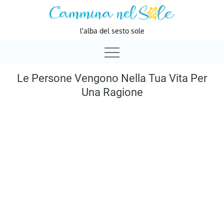
Skip
to
l'alba del sesto sole
content
Le Persone Vengono Nella Tua Vita Per
Una Ragione