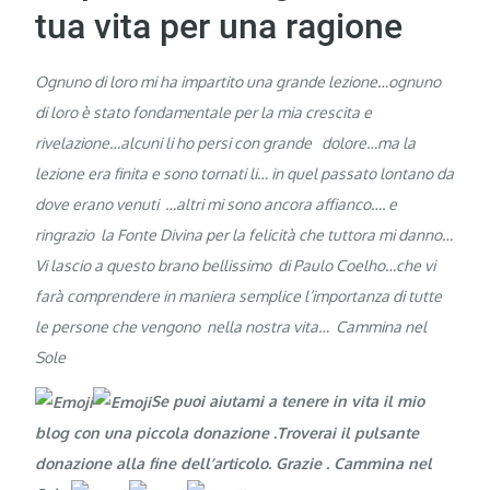
tua vita per una ragione
Ognuno di loro mi ha impartito una grande lezione…ognuno
di loro è stato fondamentale per la mia crescita e
rivelazione…alcuni li ho persi con grande dolore…ma la
lezione era finita e sono tornati li… in quel passato lontano da
dove erano venuti …altri mi sono ancora affianco…. e
ringrazio la Fonte Divina per la felicità che tuttora mi danno…
Vi lascio a questo brano bellissimo di Paulo Coelho…che vi
farà comprendere in maniera semplice l’importanza di tutte
le persone che vengono nella nostra vita… Cammina nel
Sole
Se puoi aiutami a tenere in vita il mio
blog con una piccola donazione .Troverai il pulsante
donazione alla fine dell’articolo. Grazie
. Cammina nel