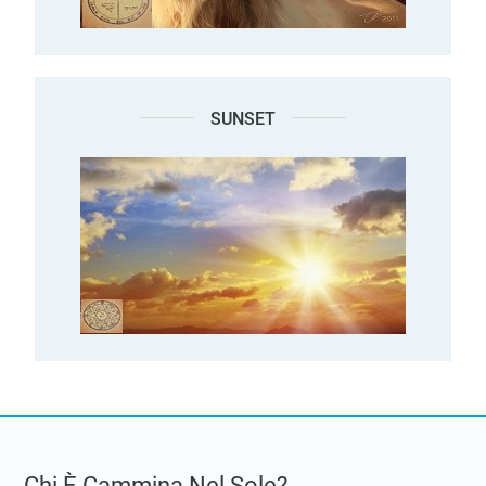
SUNSET
Chi È Cammina Nel Sole?