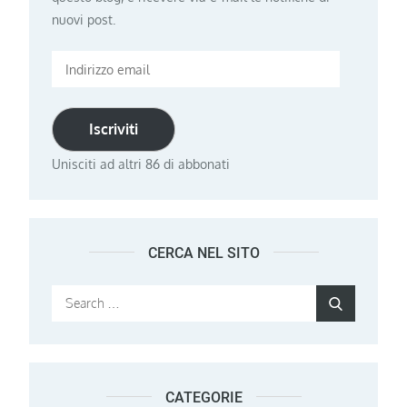
nuovi post.
Indirizzo
email
Iscriviti
Unisciti ad altri 86 di abbonati
CERCA NEL SITO
Search
Search
for:
CATEGORIE