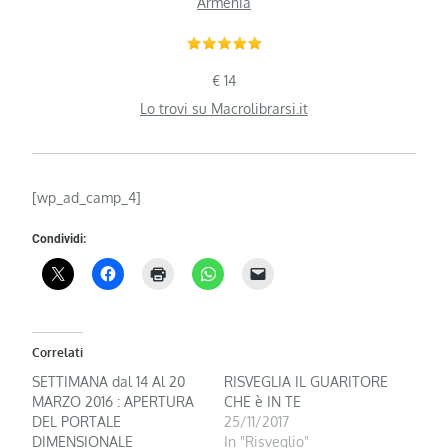
Armenia
€ 14
Lo trovi su Macrolibrarsi.it
[wp_ad_camp_4]
Condividi:
Correlati
SETTIMANA dal 14 Al 20
RISVEGLIA IL GUARITORE
MARZO 2016 : APERTURA
CHE è IN TE
DEL PORTALE
25/11/2017
DIMENSIONALE
In "Risveglio"