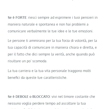
Se è FORTE
: riesci sempre ad esprimere i tuoi pensieri in
maniera naturale e spontanea e non hai problemi a
comunicare verbalmente le tue idee e le tue emozioni.
Le persone ti ammirano per la tua forza di volontà, per la
tua capacità di comunicare in maniera chiara e diretta, e
per il fatto che dici sempre la verità, anche quando può
risultare un po’ scomoda.
La tua carriera e la tua vita personale traggono molti
benefici da queste tue caratteristiche.
Se è DEBOLE o BLOCCATO
: vivi nel timore costante che
nessuno voglia perdere tempo ad ascoltare la tua