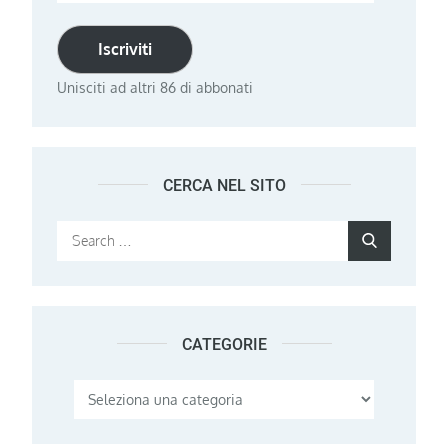
email
Iscriviti
Unisciti ad altri 86 di abbonati
CERCA NEL SITO
Search
Search
for:
CATEGORIE
Categorie