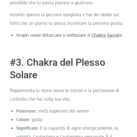
possibile che tu possa piacere a qualcuno.
Incontri spesso la persona sbagliata e hai dei dubbi sul
fatto che un giorno tu possa incontrare la persona giusta.
Scopri come sbloccare e rinforzare il
Chakra Sacral
e
#3. Chakra del Plesso
Solare
Rappresenta la stima verso te stesso e la percezione di
controllo che hai sulla tua vita.
Posizione
: metà superiore del ventre
Colore
: giallo
Significato
: è la capacità di agire energicamente, la
volontà, l’autostima e l’autonomia personale. È il