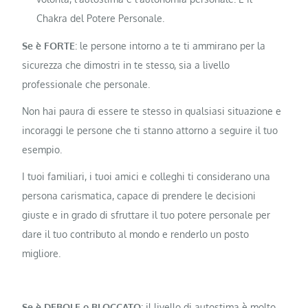
Chakra del Potere Personale.
Se è FORTE
: le persone intorno a te ti ammirano per la
sicurezza che dimostri in te stesso, sia a livello
professionale che personale.
Non hai paura di essere te stesso in qualsiasi situazione e
incoraggi le persone che ti stanno attorno a seguire il tuo
esempio.
I tuoi familiari, i tuoi amici e colleghi ti considerano una
persona carismatica, capace di prendere le decisioni
giuste e in grado di sfruttare il tuo potere personale per
dare il tuo contributo al mondo e renderlo un posto
migliore.
Se è DEBOLE o BLOCCATO
: il livello di autostima è molto