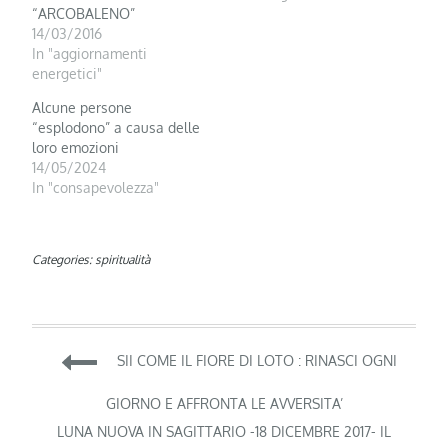
“ARCOBALENO”
14/03/2016
In "aggiornamenti
energetici"
Alcune persone
“esplodono” a causa delle
loro emozioni
14/05/2024
In "consapevolezza"
Categories:
spiritualità
Navigazione
SII COME IL FIORE DI LOTO : RINASCI OGNI
articoli
GIORNO E AFFRONTA LE AVVERSITA’
LUNA NUOVA IN SAGITTARIO -18 DICEMBRE 2017- IL