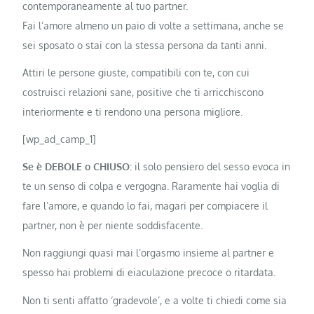
contemporaneamente al tuo partner.
Fai l’amore almeno un paio di volte a settimana, anche se
sei sposato o stai con la stessa persona da tanti anni.
Attiri le persone giuste, compatibili con te, con cui
costruisci relazioni sane, positive che ti arricchiscono
interiormente e ti rendono una persona migliore.
[wp_ad_camp_1]
Se è DEBOLE o CHIUSO:
il solo pensiero del sesso evoca in
te un senso di colpa e vergogna. Raramente hai voglia di
fare l’amore, e quando lo fai, magari per compiacere il
partner, non è per niente soddisfacente.
Non raggiungi quasi mai l’orgasmo insieme al partner e
spesso hai problemi di eiaculazione precoce o ritardata.
Non ti senti affatto ‘gradevole’, e a volte ti chiedi come sia