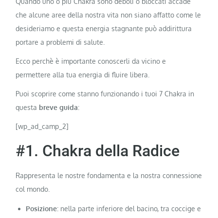
Quando uno o più Chakra sono deboli o bloccati accade
che alcune aree della nostra vita non siano affatto come le
desideriamo e questa energia stagnante può addirittura
portare a problemi di salute.
Ecco perchè è importante conoscerli da vicino e
permettere alla tua energia di fluire libera.
Puoi scoprire come stanno funzionando i tuoi 7 Chakra in
questa
breve guida
:
[wp_ad_camp_2]
#1. Chakra della Radice
Rappresenta le nostre fondamenta e la nostra connessione
col mondo.
Posizione
: nella parte inferiore del bacino, tra coccige e