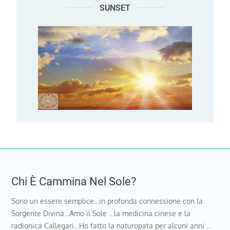
SUNSET
Chi È Cammina Nel Sole?
Sono un essere semplice…in profonda connessione con la
Sorgente Divina…Amo il Sole …la medicina cinese e la
radionica Callegari…Ho fatto la naturopata per alcuni anni …