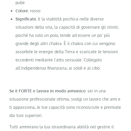
pube
Colore
: rosso
Significato
: è la stabilità psichica nelle diverse
situazioni della vita, la capacità di governare gli istinti;
poiché ha solo un polo, tende ad essere un po’ più
grande degli altri chakra. È il chakra con cui vengono
assorbite le energie della Terra e scaricate le tensioni
eccedenti mediante l’atto sessuale. Collegato
all’indipendenza finanziaria, ai soldi e al cibo.
Se è FORTE e lavora in modo armonico
: sei in una
situazione professionale ottima, svolgi un lavoro che ami e
ti appassiona, le tue capacità sono riconosciute e premiate
dai tuoi superiori.
Tutti ammirano la tua straordinaria abilità nel gestire il