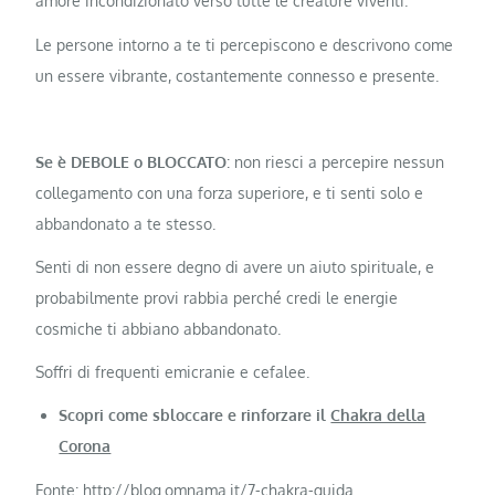
amore incondizionato verso tutte le creature viventi.
Le persone intorno a te ti percepiscono e descrivono come
un essere vibrante, costantemente connesso e presente.
Se è DEBOLE o BLOCCATO
: non riesci a percepire nessun
collegamento con una forza superiore, e ti senti solo e
abbandonato a te stesso.
Senti di non essere degno di avere un aiuto spirituale, e
probabilmente provi rabbia perché credi le energie
cosmiche ti abbiano abbandonato.
Soffri di frequenti emicranie e cefalee.
Scopri come sbloccare e rinforzare il
Chakra della
Corona
Fonte:
http://blog.omnama.it/7-chakra-guida