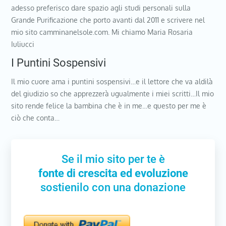
adesso preferisco dare spazio agli studi personali sulla
Grande Purificazione che porto avanti dal 2011 e scrivere nel
mio sito camminanelsole.com. Mi chiamo Maria Rosaria
Iuliucci
I Puntini Sospensivi
Il mio cuore ama i puntini sospensivi…e il lettore che va aldilà
del giudizio so che apprezzerà ugualmente i miei scritti…Il mio
sito rende felice la bambina che è in me…e questo per me è
ciò che conta…
Se il mio sito per te è
fonte di crescita ed evoluzione
sostienilo con una donazione