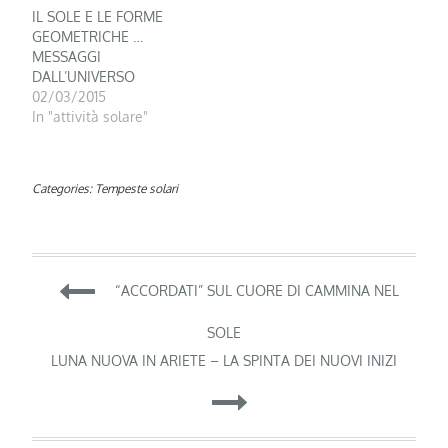
IL SOLE E LE FORME
GEOMETRICHE …
MESSAGGI
DALL’UNIVERSO
02/03/2015
In "attività solare"
Categories:
Tempeste solari
Navigazione
“ACCORDATI” SUL CUORE DI CAMMINA NEL
articoli
SOLE
LUNA NUOVA IN ARIETE – LA SPINTA DEI NUOVI INIZI