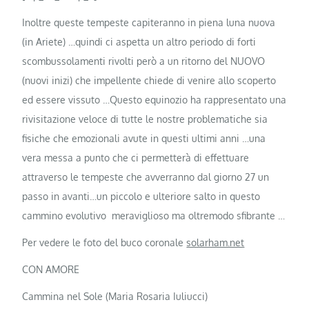
Inoltre queste tempeste capiteranno in piena luna nuova
(in Ariete) …quindi ci aspetta un altro periodo di forti
scombussolamenti rivolti però a un ritorno del NUOVO
(nuovi inizi) che impellente chiede di venire allo scoperto
ed essere vissuto …Questo equinozio ha rappresentato una
rivisitazione veloce di tutte le nostre problematiche sia
fisiche che emozionali avute in questi ultimi anni …una
vera messa a punto che ci permetterà di effettuare
attraverso le tempeste che avverranno dal giorno 27 un
passo in avanti…un piccolo e ulteriore salto in questo
cammino evolutivo meraviglioso ma oltremodo sfibrante …
Per vedere le foto del buco coronale
solarham.net
CON AMORE
Cammina nel Sole (Maria Rosaria Iuliucci)