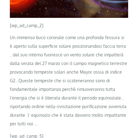
[wp_ad_camp_2]
Un immenso buco coronale come una profonda fessura si
è aperto sulla superficie solare posizionandosi faccia terra
…dal suo interno fuoriesce un vento solare che impatterà
dalla serata del 27 marzo con il campo magnetico terrestre
provocando tempeste solari anche Mayor ossia di indice
G2…Queste tempeste che si scateneranno sono di
fondamentale importanza perchè rimuoveranno tutta
l’energia che si è liberata durante il periodo equinoziale…
riportando ordine nella rivisitazione-purificazione avvenuta
durante l’ equinozio che è stata davvero molto impattante
per tutti noi …
[wp_ad_camp_5]