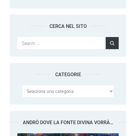
CERCA NEL SITO
Search
Search
for:
CATEGORIE
Categorie
ANDRÒ DOVE LA FONTE DIVINA VORRÀ…