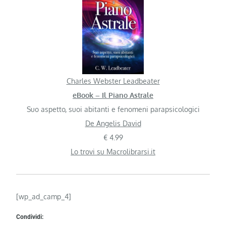
Charles Webster Leadbeater
eBook – Il Piano Astrale
Suo aspetto, suoi abitanti e fenomeni parapsicologici
De Angelis David
€ 4.99
Lo trovi su Macrolibrarsi.it
[wp_ad_camp_4]
Condividi: