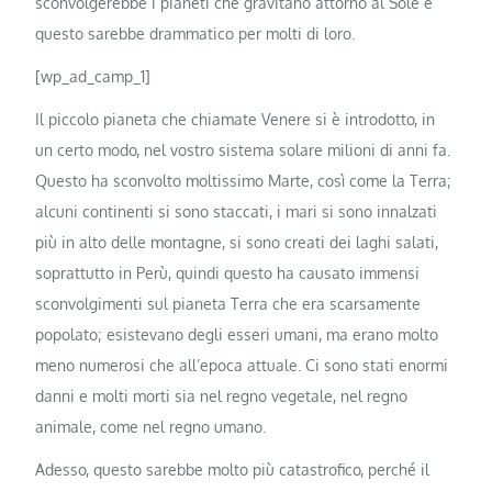
sconvolgerebbe i pianeti che gravitano attorno al Sole e
questo sarebbe drammatico per molti di loro.
[wp_ad_camp_1]
Il piccolo pianeta che chiamate Venere si è introdotto, in
un certo modo, nel vostro sistema solare milioni di anni fa.
Questo ha sconvolto moltissimo Marte, così come la Terra;
alcuni continenti si sono staccati, i mari si sono innalzati
più in alto delle montagne, si sono creati dei laghi salati,
soprattutto in Perù, quindi questo ha causato immensi
sconvolgimenti sul pianeta Terra che era scarsamente
popolato; esistevano degli esseri umani, ma erano molto
meno numerosi che all’epoca attuale. Ci sono stati enormi
danni e molti morti sia nel regno vegetale, nel regno
animale, come nel regno umano.
Adesso, questo sarebbe molto più catastrofico, perché il