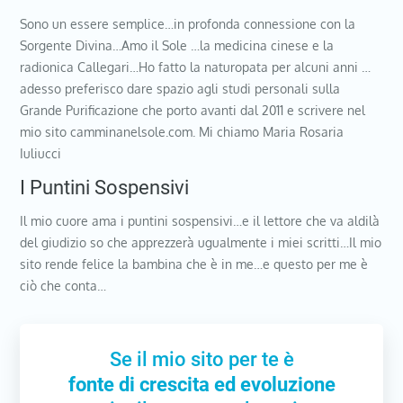
Sono un essere semplice…in profonda connessione con la
Sorgente Divina…Amo il Sole …la medicina cinese e la
radionica Callegari…Ho fatto la naturopata per alcuni anni …
adesso preferisco dare spazio agli studi personali sulla
Grande Purificazione che porto avanti dal 2011 e scrivere nel
mio sito camminanelsole.com. Mi chiamo Maria Rosaria
Iuliucci
I Puntini Sospensivi
Il mio cuore ama i puntini sospensivi…e il lettore che va aldilà
del giudizio so che apprezzerà ugualmente i miei scritti…Il mio
sito rende felice la bambina che è in me…e questo per me è
ciò che conta…
Se il mio sito per te è
fonte di crescita ed evoluzione