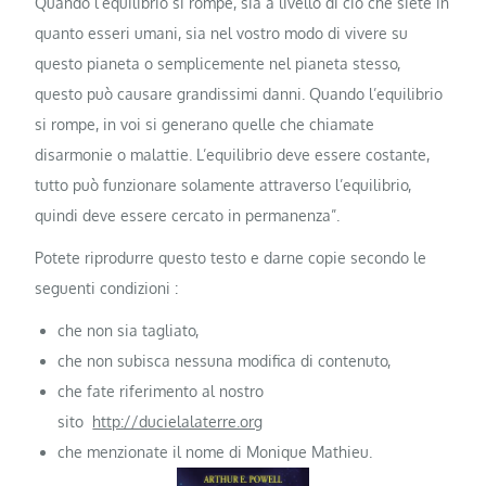
Quando l’equilibrio si rompe, sia a livello di ciò che siete in
quanto esseri umani, sia nel vostro modo di vivere su
questo pianeta o semplicemente nel pianeta stesso,
questo può causare grandissimi danni. Quando l’equilibrio
si rompe, in voi si generano quelle che chiamate
disarmonie o malattie. L’equilibrio deve essere costante,
tutto può funzionare solamente attraverso l’equilibrio,
quindi deve essere cercato in permanenza”.
Potete riprodurre questo testo e darne copie secondo le
seguenti condizioni :
che non sia tagliato,
che non subisca nessuna modifica di contenuto,
che fate riferimento al nostro
sito
http://ducielalaterre.org
che menzionate il nome di Monique Mathieu.