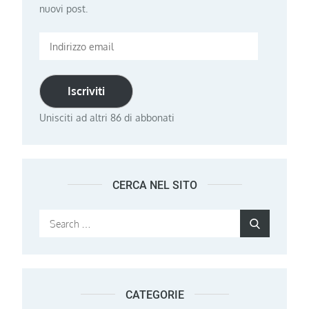
nuovi post.
Indirizzo
email
Iscriviti
Unisciti ad altri 86 di abbonati
CERCA NEL SITO
Search
Search
for:
CATEGORIE