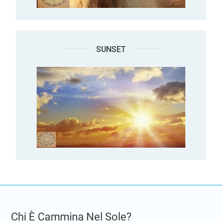
SUNSET
Chi È Cammina Nel Sole?