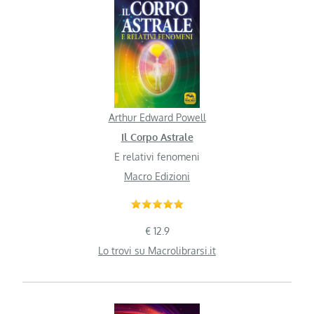
Arthur Edward Powell
Il Corpo Astrale
E relativi fenomeni
Macro Edizioni
€ 12.9
Lo trovi su Macrolibrarsi.it