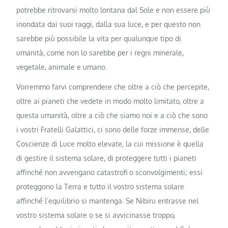
potrebbe ritrovarsi molto lontana dal Sole e non essere più
inondata dai suoi raggi, dalla sua luce, e per questo non
sarebbe più possibile la vita per qualunque tipo di
umanità, come non lo sarebbe per i regni minerale,
vegetale, animale e umano.
Vorremmo farvi comprendere che oltre a ciò che percepite,
oltre ai pianeti che vedete in modo molto limitato, oltre a
questa umanità, oltre a ciò che siamo noi e a ciò che sono
i vostri Fratelli Galattici, ci sono delle forze immense, delle
Coscienze di Luce molto elevate, la cui missione è quella
di gestire il sistema solare, di proteggere tutti i pianeti
affinché non avvengano catastrofi o sconvolgimenti; essi
proteggono la Terra e tutto il vostro sistema solare
affinché l’equilibrio si mantenga. Se Nibiru entrasse nel
vostro sistema solare o se si avvicinasse troppo,