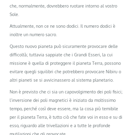
che, normalmente, dovrebbero ruotare intorno al vostro
Sole.
Attualmente, non ce ne sono dodici. Il numero dodici è
inoltre un numero sacro.
Questo nuovo pianeta può sicuramente provocare delle
difficoltà; tuttavia sappiate che i Grandi Esseri, la cui
missione è quella di proteggere il pianeta Terra, possono
evitare quegli squilibri che potrebbero provocare Nibiru o
altri pianeti se si avvicinassero al sistema planetario.
Non è previsto che ci sia un capovolgimento dei poli fisici;
l’inversione dei poli magnetici è iniziato da moltissimo
tempo, perché così deve essere, ma la cosa più temibile
per il pianeta Terra, è tutto ciò che fate voi in esso e su di
esso, riguardo alle trivellazioni e a tutte le profonde
mutilazioni che gli provocate.