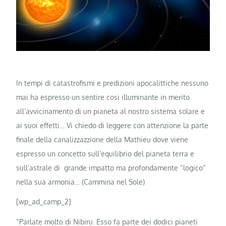
In tempi di catastrofismi e predizioni apocalittiche nessuno
mai ha espresso un sentire cosi illuminante in merito
all’avvicinamento di un pianeta al nostro sistema solare e
ai suoi effetti… Vi chiedo di leggere con attenzione la parte
finale della canalizzazzione della Mathieu dove viene
espresso un concetto sull’equilibrio del pianeta terra e
sull’astrale di grande impatto ma profondamente “logico”
nella sua armonia… (Cammina nel Sole)
[wp_ad_camp_2]
“Parlate molto di Nibiru. Esso fa parte dei dodici pianeti