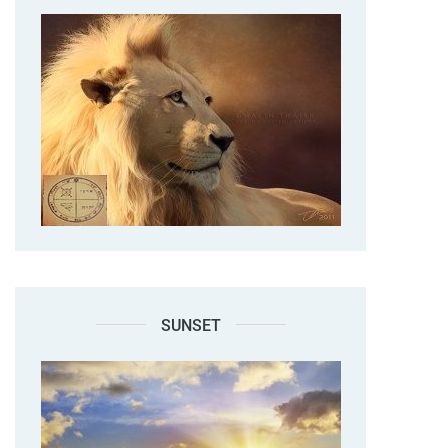
SUNSET