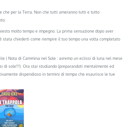
e che per la Terra. Non che tutti ameranno tutti e tutto
to.
ichiesto molto tempo e impegno. La prima sensazione dopo aver
è stata chiederti come riempire il tuo tempo una volta completato
rile ( Nota di Cammina nel Sole : avremo un eclissi di luna nel mese
i di sole!!!) Ora stai studiando (preparandoti mentalmente ed
tivamente dispendioso in termini di tempo che esaurisce le tue