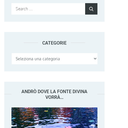
Search
Search
for:
CATEGORIE
Categorie
ANDRÒ DOVE LA FONTE DIVINA
VORRÀ…