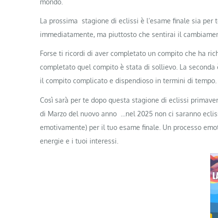
mondo.
La prossima stagione di eclissi è l’esame finale sia per t
immediatamente, ma piuttosto che sentirai il cambiamen
Forse ti ricordi di aver completato un compito che ha r
completato quel compito è stata di sollievo. La seconda 
il compito complicato e dispendioso in termini di tempo.
Così sarà per te dopo questa stagione di eclissi primave
di Marzo del nuovo anno …nel 2025 non ci saranno ecliss
emotivamente) per il tuo esame finale. Un processo emo
energie e i tuoi interessi.