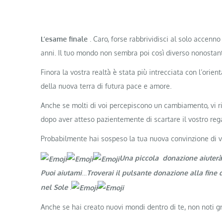
L’esame finale
. Caro, forse rabbrividisci al solo accenn
anni. Il tuo mondo non sembra poi così diverso nonostant
Finora la vostra realtà è stata più intrecciata con l’orie
della nuova terra di futura pace e amore.
Anche se molti di voi percepiscono un cambiamento, vi rifi
dopo aver atteso pazientemente di scartare il vostro regal
Probabilmente hai sospeso la tua nuova convinzione di v
Una piccola donazione aiuterà 
Puoi aiutami
…
Troverai il pulsante donazione alla fine 
nel Sole
.
Anche se hai creato nuovi mondi dentro di te, non noti gran