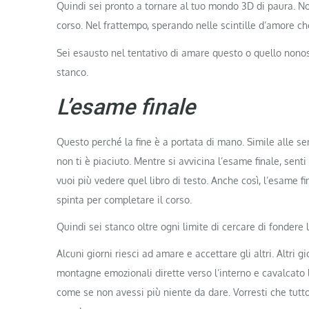
Quindi sei pronto a tornare al tuo mondo 3D di paura. No
corso. Nel frattempo, sperando nelle scintille d’amore 
Sei esausto nel tentativo di amare questo o quello nonosta
stanco.
L’esame finale
Questo perché la fine è a portata di mano. Simile alle se
non ti è piaciuto. Mentre si avvicina l’esame finale, sent
vuoi più vedere quel libro di testo. Anche così, l’esame fi
spinta per completare il corso.
Quindi sei stanco oltre ogni limite di cercare di fondere
Alcuni giorni riesci ad amare e accettare gli altri. Altri 
montagne emozionali dirette verso l’interno e cavalcato l
come se non avessi più niente da dare. Vorresti che tutt