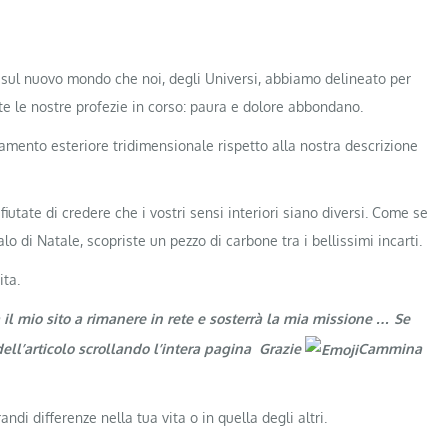
o sul nuovo mondo che noi, degli Universi, abbiamo delineato per
e le nostre profezie in corso: paura e dolore abbondano.
ntamento esteriore tridimensionale rispetto alla nostra descrizione
utate di credere che i vostri sensi interiori siano diversi. Come se
o di Natale, scopriste un pezzo di carbone tra i bellissimi incarti.
ita.
il mio sito a rimanere in rete e sosterrà la mia missione … Se
dell’articolo scrollando l’intera pagina Grazie
Cammina
di differenze nella tua vita o in quella degli altri.