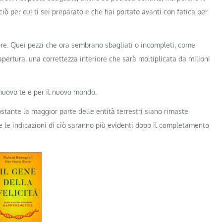
 per cui ti sei preparato e che hai portato avanti con fatica per
re. Quei pezzi che ora sembrano sbagliati o incompleti, come
apertura, una correttezza interiore che sarà moltiplicata da milioni
nuovo te e per il nuovo mondo.
stante la maggior parte delle entità terrestri siano rimaste
e le indicazioni di ciò saranno più evidenti dopo il completamento