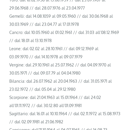
29.06.1968 // dal 28.07.1976 al 23.04.1977
Gemelli: dal 14.08.1059 al 09.05.1960 // dal 30.06.1968 al
30.03.1969 // dal 23.04.77 al 17.01.1978
Cancro: dal 10.05.1960 al 01.02.1961 // dal 31.03 all’08.12.1969
// dal 18.01 al 13.10.1978
Leone: dal 02.02 al 28.10.1961 // dal 09.12.1969 al
03.09.1970 // dal 14.10.1978 al 09.07.1979
Vergine: dal 29.10.1961 al 25.07.1962 // dal 04.09.1970 al
30.05.1971 // dal 09.07.79 al 04.04.1980
Bilancia: dal 26.07.1962 al 20.04.1963 // dal 31.05.1971 al
23.02.1972 // dal 05.04 al 29.12.1980
Scorpione: dal 21.04.1963 al 15.01.1964 // dal 24.02
all’01.11.1972 // dal 30.12.80 all’01.09.1981
Sagittario: dal 16.01 al 10.10.1964 // dal 02.11.1972 al 15.08.1973
// dal 02.09.1981 al 21.06.1982
Capricorno: dall’11.10.1964 al 06.07.1965 // dal 16.08.73