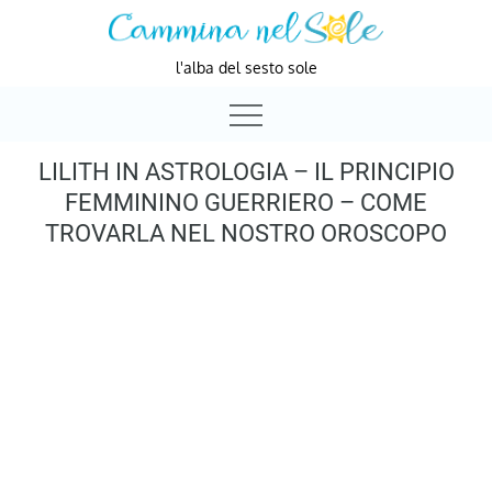
Skip
to
l'alba del sesto sole
content
LILITH IN ASTROLOGIA – IL PRINCIPIO
FEMMININO GUERRIERO – COME
TROVARLA NEL NOSTRO OROSCOPO