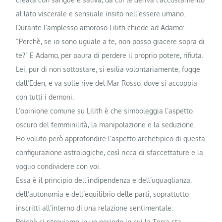
al lato viscerale e sensuale insito nell’essere umano.
Durante l’amplesso amoroso Lilith chiede ad Adamo:
“Perchè, se io sono uguale a te, non posso giacere sopra di
te?” E Adamo, per paura di perdere il proprio potere, rifiuta.
Lei, pur di non sottostare, si esilia volontariamente, fugge
dall’Eden, e va sulle rive del Mar Rosso, dove si accoppia
con tutti i demoni.
L’opinione comune su Lilith è che simboleggia l’aspetto
oscuro del femminilità, la manipolazione e la seduzione.
Ho voluto però approfondire l’aspetto archetipico di questa
configurazione astrologiche, così ricca di sfaccettature e la
voglio condividere con voi.
Essa è il principio dell’indipendenza e dell’uguaglianza,
dell’autonomia e dell’equilibrio delle parti, soprattutto
inscritti all’interno di una relazione sentimentale.
Poichè ci ritroviamo in un periodo in cui la Terra sta