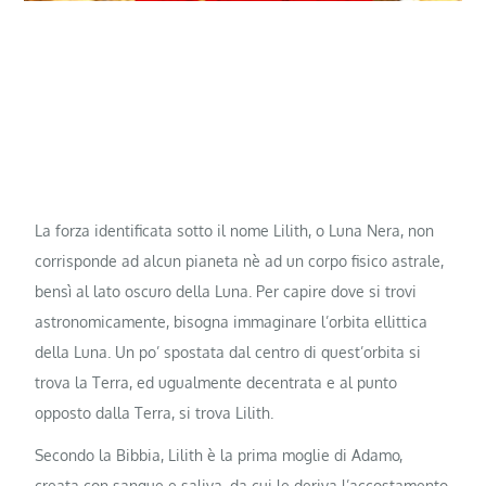
La forza identificata sotto il nome Lilith, o Luna Nera, non
corrisponde ad alcun pianeta nè ad un corpo fisico astrale,
bensì al lato oscuro della Luna. Per capire dove si trovi
astronomicamente, bisogna immaginare l’orbita ellittica
della Luna. Un po’ spostata dal centro di quest’orbita si
trova la Terra, ed ugualmente decentrata e al punto
opposto dalla Terra, si trova Lilith.
Secondo la Bibbia, Lilith è la prima moglie di Adamo,
creata con sangue e saliva, da cui le deriva l’accostamento