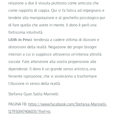
relazione a due è vissuta piuttosto come amicizia che
come rapporto di coppia. Qui si fa fatica ad impegnarsi e
tendete alla manipolazione e al giochetto psicologico pur
di fare quello che avete in mente. Il dono è però una
fortissima intuitività.
Lilith in Pesci
: tendenza a cadere vittima di illusioni e
distorsioni della realtà. Negazione dei propri bisogni
interiori a cui si supplisce attraverso un’intensa attività
sociale. Fate attenzione alla vostra propensione alle
dipendenze. Il dono è un grande senso artistico, una
fervente ispirazione, che vi aiuteranno a trasformare
l’illusione in senso della realtà.
Stefania Gyan Salila Marinelli
PAGINA FB:
https://www.facebook.com/Stefania-Marinelli-
127930147406031/?fref=ts