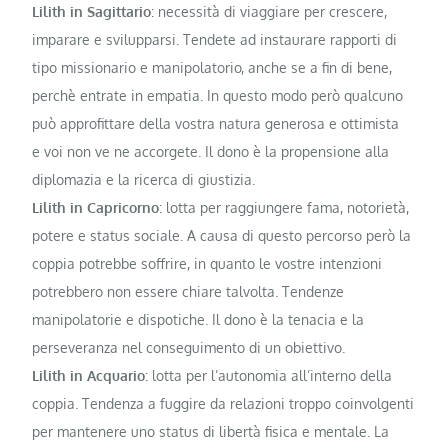
Lilith in Sagittario
: necessità di viaggiare per crescere,
imparare e svilupparsi. Tendete ad instaurare rapporti di
tipo missionario e manipolatorio, anche se a fin di bene,
perchè entrate in empatia. In questo modo però qualcuno
può approfittare della vostra natura generosa e ottimista
e voi non ve ne accorgete. Il dono è la propensione alla
diplomazia e la ricerca di giustizia.
Lilith in Capricorno
: lotta per raggiungere fama, notorietà,
potere e status sociale. A causa di questo percorso però la
coppia potrebbe soffrire, in quanto le vostre intenzioni
potrebbero non essere chiare talvolta. Tendenze
manipolatorie e dispotiche. Il dono è la tenacia e la
perseveranza nel conseguimento di un obiettivo.
Lilith in Acquario
: lotta per l’autonomia all’interno della
coppia. Tendenza a fuggire da relazioni troppo coinvolgenti
per mantenere uno status di libertà fisica e mentale. La