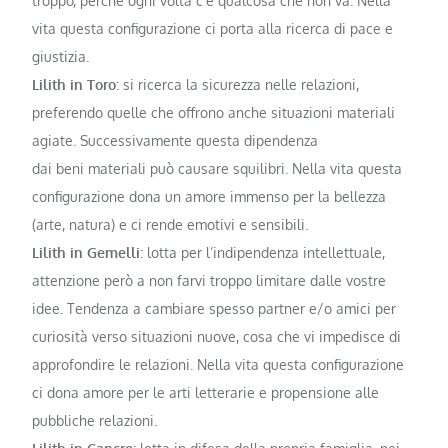
troppo, perchè ogni volta c’è qualcosa che non va. Nella
vita questa configurazione ci porta alla ricerca di pace e
giustizia.
Lilith in Toro
: si ricerca la sicurezza nelle relazioni,
preferendo quelle che offrono anche situazioni materiali
agiate. Successivamente questa dipendenza
dai beni materiali può causare squilibri. Nella vita questa
configurazione dona un amore immenso per la bellezza
(arte, natura) e ci rende emotivi e sensibili.
Lilith in Gemelli
: lotta per l’indipendenza intellettuale,
attenzione però a non farvi troppo limitare dalle vostre
idee. Tendenza a cambiare spesso partner e/o amici per
curiosità verso situazioni nuove, cosa che vi impedisce di
approfondire le relazioni. Nella vita questa configurazione
ci dona amore per le arti letterarie e propensione alle
pubbliche relazioni.