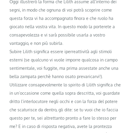
Oggi illustrerò la forma che Lilith assume all’interno dei
segni, in modo che ognuna di voi potrà scoprire come
questa forza vi ha accompagnato finora e che ruolo ha
giocato nella vostra vita. In questo modo la porterete a
consapevolezza e vi sarà possibile usarla a vostro
vantaggio, e non più subirla.
Subire Lilith significa essere iperreattività agli stimoli
esterni (se qualcuno vi vuole imporre qualcosa in campo
sentimentale, voi fuggite, ma prima assestate anche una
bella zampata perchè hanno osato prevaricarvi!).
Utilizzare consapevolmente lo spirito di Lilith significa che
in un’occasione come quella sopra descritta, voi guardate
dritto l’interlocutore negli occhi e con la forza del potere
che scaturisce da dentro, gli dite: se tu vuoi che io faccia
questo per te, sei altrettanto pronto a fare lo stesso per
me? E in caso di risposta negativa, avete la prontezza