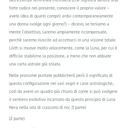
forte radice nel presente, conoscere il proprio valore –
avete idea di quanti compiti ardui contemporaneamente
una donna svolge ogni giorno?) – dicevo, se teniamo a
mente l’obiettivo, saremo ampiamente ricompensate,
perchè saremo riuscite ad accettarci in una visione totale.
Lilith si muove molto velocemente, come la Luna, per cui è
difficile stabilirne la posizione, a meno che non abbiate
una carta astrale già stilata.
Nelle prossime puntate pubblicherò però il significato di
questa configurazione nei vari segni e case astrologiche,
così da avere un quadro più chiaro di come si può svolgere
il sentiero evolutivo incarnato da questo principio di Luna
Nera nella vita di ciascuno di noi. (1 parte)
(2 parte)