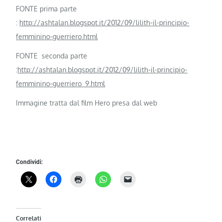
FONTE prima parte
:
http://ashtalan.blogspot.it/2012/09/lilith-il-principio-
femminino-guerriero.html
FONTE seconda parte
:
http://ashtalan.blogspot.it/2012/09/lilith-il-principio-
femminino-guerriero_9.html
Immagine tratta dal film Hero presa dal web
Condividi:
Correlati