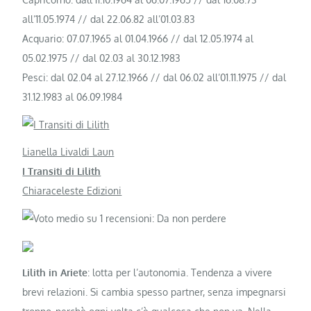
all’11.05.1974 // dal 22.06.82 all’01.03.83
Acquario: 07.07.1965 al 01.04.1966 // dal 12.05.1974 al
05.02.1975 // dal 02.03 al 30.12.1983
Pesci: dal 02.04 al 27.12.1966 // dal 06.02 all’01.11.1975 // dal
31.12.1983 al 06.09.1984
Lianella Livaldi Laun
I Transiti di Lilith
Chiaraceleste Edizioni
Lilith in Ariete
: lotta per l’autonomia. Tendenza a vivere
brevi relazioni. Si cambia spesso partner, senza impegnarsi