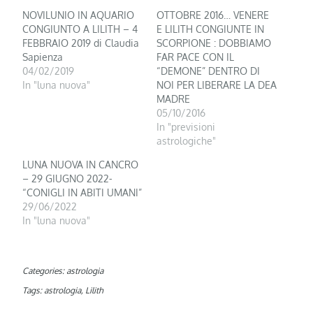
NOVILUNIO IN AQUARIO
OTTOBRE 2016… VENERE
CONGIUNTO A LILITH – 4
E LILITH CONGIUNTE IN
FEBBRAIO 2019 di Claudia
SCORPIONE : DOBBIAMO
Sapienza
FAR PACE CON IL
04/02/2019
“DEMONE” DENTRO DI
In "luna nuova"
NOI PER LIBERARE LA DEA
MADRE
05/10/2016
In "previsioni
astrologiche"
LUNA NUOVA IN CANCRO
– 29 GIUGNO 2022-
“CONIGLI IN ABITI UMANI”
29/06/2022
In "luna nuova"
Categories:
astrologia
Tags:
astrologia
,
Lilith