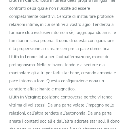
Lilith in Cancro
: lotta in difesa della propria famiglia, nei
confronti della quale non riuscite ad essere
completamente obiettivi. Cercate di instaurare profonde
relazioni intime, in cui sentirvi a vostro agio. Tendenza a
formare club esclusivi intorno a sè, raggruppando amici e
familiari in casa propria. Il dono di questa configurazione
è la propensione a ricreare sempre la pace domestica.
Lilith in Leone
: lotta per l’autoaffermazione, manie di
protagonismo. Nelle relazioni tendete a sedurre e a
manipolare gli altri per farli star bene, creando armonia e
pace intorno a loro. Questa configurazione dona un
carattere affascinante e magnetico.
Lilith in Vergine
: posizione controversa perchè vi rende
vittima di voi stessi. Da una parte volete l’impegno nelle
relazioni, dall’altra tendete all’autonomia. Da una parte
amate i contatti sociali e dall’altra adorate star soli. Il dono