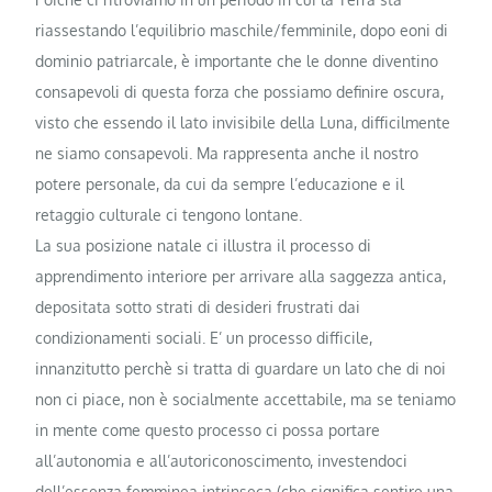
riassestando l’equilibrio maschile/femminile, dopo eoni di
dominio patriarcale, è importante che le donne diventino
consapevoli di questa forza che possiamo definire oscura,
visto che essendo il lato invisibile della Luna, difficilmente
ne siamo consapevoli. Ma rappresenta anche il nostro
potere personale, da cui da sempre l’educazione e il
retaggio culturale ci tengono lontane.
La sua posizione natale ci illustra il processo di
apprendimento interiore per arrivare alla saggezza antica,
depositata sotto strati di desideri frustrati dai
condizionamenti sociali. E’ un processo difficile,
innanzitutto perchè si tratta di guardare un lato che di noi
non ci piace, non è socialmente accettabile, ma se teniamo
in mente come questo processo ci possa portare
all’autonomia e all’autoriconoscimento, investendoci
dell’essenza femminea intrinseca (che significa sentire una