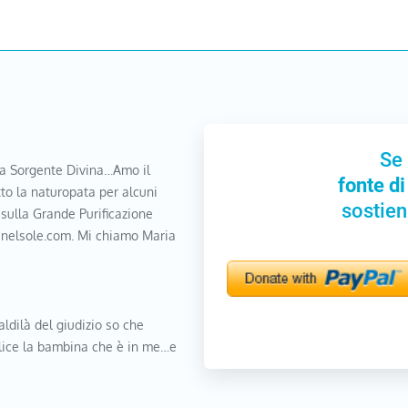
Se 
a Sorgente Divina…Amo il
fonte di
to la naturopata per alcuni
sostien
 sulla Grande Purificazione
nanelsole.com. Mi chiamo Maria
aldilà del giudizio so che
elice la bambina che è in me…e