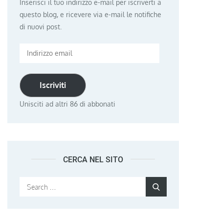
Inserisci il tuo indirizzo e-mail per iscriverti a
questo blog, e ricevere via e-mail le notifiche
di nuovi post.
Indirizzo
email
Iscriviti
Unisciti ad altri 86 di abbonati
CERCA NEL SITO
Search
Search
for: