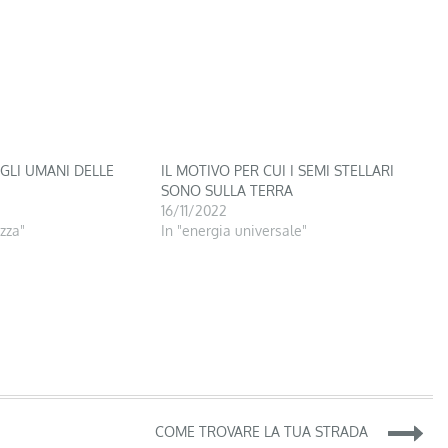
GLI UMANI DELLE
IL MOTIVO PER CUI I SEMI STELLARI
SONO SULLA TERRA
16/11/2022
zza"
In "energia universale"
COME TROVARE LA TUA STRADA