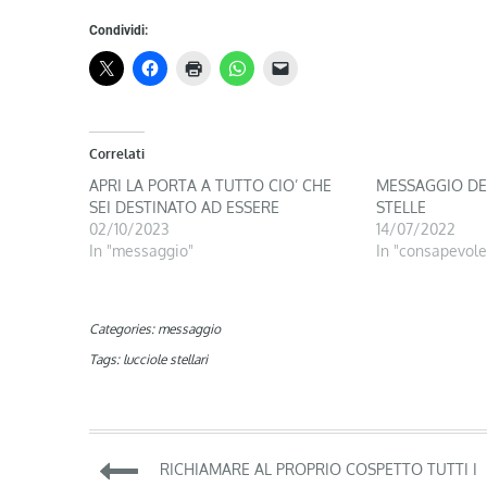
Condividi:
Correlati
APRI LA PORTA A TUTTO CIO’ CHE
MESSAGGIO DE
SEI DESTINATO AD ESSERE
STELLE
02/10/2023
14/07/2022
In "messaggio"
In "consapevole
Categories:
messaggio
Tags:
lucciole stellari
Navigazione
RICHIAMARE AL PROPRIO COSPETTO TUTTI I