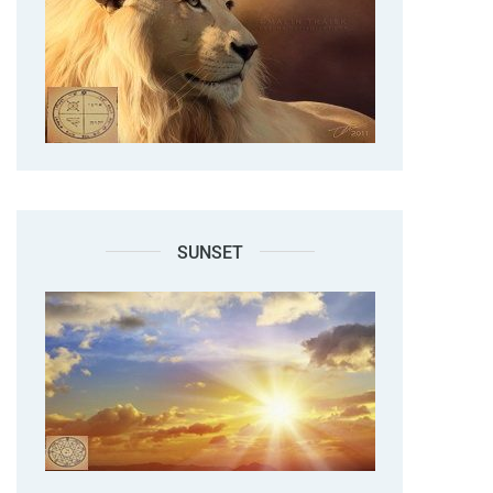
SUNSET