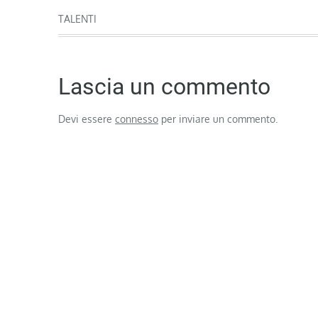
articoli
TALENTI
Lascia un commento
Devi essere
connesso
per inviare un commento.