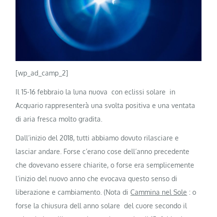
[wp_ad_camp_2]
Il 15-16 febbraio la luna nuova con eclissi solare in
Acquario rappresenterà una svolta positiva e una ventata
di aria fresca molto gradita.
Dall’inizio del 2018, tutti abbiamo dovuto rilasciare e
lasciar andare. Forse c’erano cose dell’anno precedente
che dovevano essere chiarite, o forse era semplicemente
l’inizio del nuovo anno che evocava questo senso di
liberazione e cambiamento. (Nota di
Cammina nel Sole
: o
forse la chiusura dell anno solare del cuore secondo il