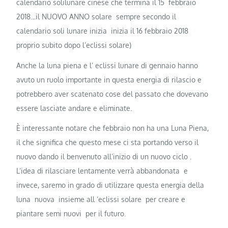
calendario solilunare cinese che termina il 15 febbraio
2018…il NUOVO ANNO solare sempre secondo il
calendario soli lunare inizia inizia il 16 febbraio 2018
proprio subito dopo l’eclissi solare)
Anche la luna piena e l’ eclissi lunare di gennaio hanno
avuto un ruolo importante in questa energia di rilascio e
potrebbero aver scatenato cose del passato che dovevano
essere lasciate andare e eliminate.
È interessante notare che febbraio non ha una Luna Piena,
il che significa che questo mese ci sta portando verso il
nuovo dando il benvenuto all’inizio di un nuovo ciclo .
L’idea di rilasciare lentamente verrà abbandonata e
invece, saremo in grado di utilizzare questa energia della
luna nuova insieme all ‘eclissi solare per creare e
piantare semi nuovi per il futuro.