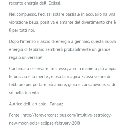
recente energia dell Eclissi.
Nel complesso, l’eclissi solare parziale in acquario ha una
vibrazione bella, positiva e amante del divertimento che è
lì per tutti noi.
Dopo l’intenso rilascio di energia a gennaio, questa nuova
energia di febbraio sembrerà probabilmente un grande
regalo universale!
Continua a osservare te stesso, apri in maniera più ampia
le braccia e la mente , e usa la magica Eclissi solare di
febbraio per portare più amore, gioia e consapevolezza di
sé nella tua vita.
Autrice dell ‘articolo Tanaaz
Fonte :
http://foreverconscious.com/intuitive-astrology-
new-moon-solar-eclipse-february-2018