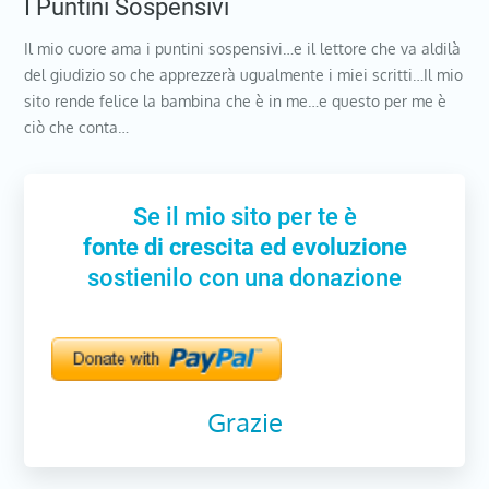
I Puntini Sospensivi
Il mio cuore ama i puntini sospensivi…e il lettore che va aldilà
del giudizio so che apprezzerà ugualmente i miei scritti…Il mio
sito rende felice la bambina che è in me…e questo per me è
ciò che conta…
Se il mio sito per te è
fonte di crescita ed evoluzione
sostienilo con una donazione
Grazie