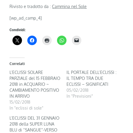
Rivisto e tradotto da :
Cammina nel Sole
[wp_ad_camp_4]
Condividi:
Correlati
L’ECLISSI SOLARE
IL PORTALE DELL’ECLISSI :
PARZIALE del 15 FEBBRAIO
IL TEMPO TRA DUE
2018 in ACQUARIO ~
ECLISSI – SIGNIFICATI
CAMBIAMENTO POSITIVO
05/02/2018
IN ARRIVO
In "Previsioni"
15/02/2018
In "eclissi di sole"
L’ECLISSI DEL 31 GENNAIO
2018 della SUPER LUNA
BLU di “SANGUE”-VERSO