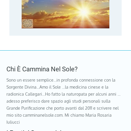
Chi È Cammina Nel Sole?
Sono un essere semplice…in profonda connessione con la
Sorgente Divina…Amo il Sole …la medicina cinese e la
radionica Callegari…Ho fatto la naturopata per alcuni anni …
adesso preferisco dare spazio agli studi personali sulla
Grande Purificazione che porto avanti dal 2011 e scrivere nel
mio sito camminanelsole.com. Mi chiamo Maria Rosaria
Iuliucci