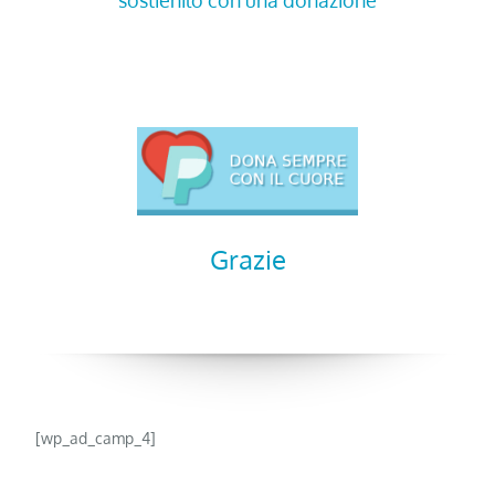
sostienilo con una donazione
Grazie
[wp_ad_camp_4]