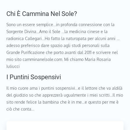
Chi È Cammina Nel Sole?
Sono un essere semplice…in profonda connessione con la
Sorgente Divina…Amo il Sole …la medicina cinese e la
radionica Callegari…Ho fatto la naturopata per alcuni anni …
adesso preferisco dare spazio agli studi personali sulla
Grande Purificazione che porto avanti dal 2011 e scrivere nel
mio sito camminanelsole.com. Mi chiamo Maria Rosaria
Iuliucci
I Puntini Sospensivi
Il mio cuore ama i puntini sospensivi…e il lettore che va aldilà
del giudizio so che apprezzerà ugualmente i miei scritti…Il mio
sito rende felice la bambina che è in me…e questo per me è
ciò che conta…