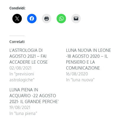
Condividi:
Correlati
L’ASTROLOGIA DI
LUNA NUOVA IN LEONE
AGOSTO 2021 – FAI
-18 AGOSTO 2020 – IL
ACCADERE LE COSE
PENSIERO E LA
02/08/2021
COMUNICAZIONE
In "previsioni
16/08/2020
astrologiche"
In "luna nuova"
LUNA PIENA IN
ACQUARIO -22 AGOSTO
2021- IL GRANDE PERCHE’
19/08/2021
In "luna piena"