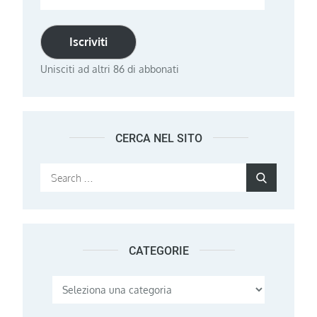
email
Iscriviti
Unisciti ad altri 86 di abbonati
CERCA NEL SITO
Search
Search
for:
CATEGORIE
Categorie