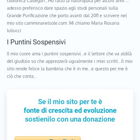
radionica Callegari…Ho fatto la naturopata per alcuni anni …
adesso preferisco dare spazio agli studi personali sulla
Grande Purificazione che porto avanti dal 2011 e scrivere nel
mio sito camminanelsole.com. Mi chiamo Maria Rosaria
Iuliucci
I Puntini Sospensivi
Il mio cuore ama i puntini sospensivi…e il lettore che va aldilà
del giudizio so che apprezzerà ugualmente i miei scritti…Il mio
sito rende felice la bambina che è in me…e questo per me è
ciò che conta…
Se il mio sito per te è
fonte di crescita ed evoluzione
sostienilo con una donazione