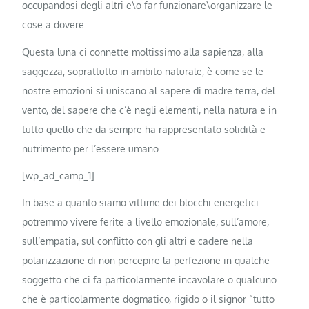
occupandosi degli altri e\o far funzionare\organizzare le
cose a dovere.
Questa luna ci connette moltissimo alla sapienza, alla
saggezza, soprattutto in ambito naturale, è come se le
nostre emozioni si uniscano al sapere di madre terra, del
vento, del sapere che c’è negli elementi, nella natura e in
tutto quello che da sempre ha rappresentato solidità e
nutrimento per l’essere umano.
[wp_ad_camp_1]
In base a quanto siamo vittime dei blocchi energetici
potremmo vivere ferite a livello emozionale, sull’amore,
sull’empatia, sul conflitto con gli altri e cadere nella
polarizzazione di non percepire la perfezione in qualche
soggetto che ci fa particolarmente incavolare o qualcuno
che è particolarmente dogmatico, rigido o il signor “tutto