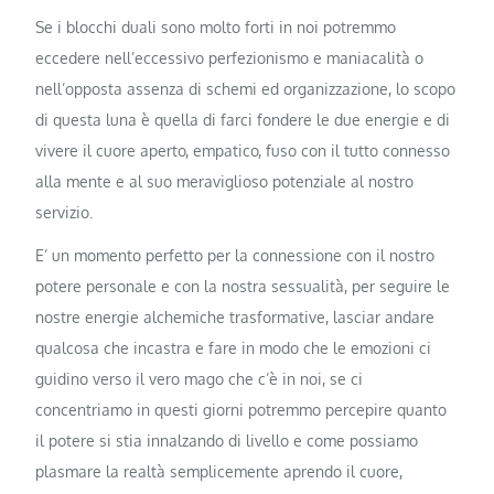
Se i blocchi duali sono molto forti in noi potremmo
eccedere nell’eccessivo perfezionismo e maniacalità o
nell’opposta assenza di schemi ed organizzazione, lo scopo
di questa luna è quella di farci fondere le due energie e di
vivere il cuore aperto, empatico, fuso con il tutto connesso
alla mente e al suo meraviglioso potenziale al nostro
servizio.
E’ un momento perfetto per la connessione con il nostro
potere personale e con la nostra sessualità, per seguire le
nostre energie alchemiche trasformative, lasciar andare
qualcosa che incastra e fare in modo che le emozioni ci
guidino verso il vero mago che c’è in noi, se ci
concentriamo in questi giorni potremmo percepire quanto
il potere si stia innalzando di livello e come possiamo
plasmare la realtà semplicemente aprendo il cuore,