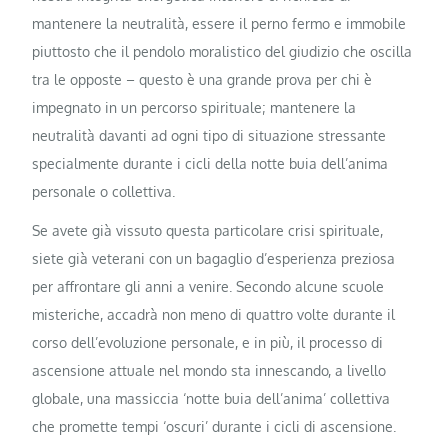
mantenere la neutralità, essere il perno fermo e immobile
piuttosto che il pendolo moralistico del giudizio che oscilla
tra le opposte – questo è una grande prova per chi è
impegnato in un percorso spirituale; mantenere la
neutralità davanti ad ogni tipo di situazione stressante
specialmente durante i cicli della notte buia dell’anima
personale o collettiva.
Se avete già vissuto questa particolare crisi spirituale,
siete già veterani con un bagaglio d’esperienza preziosa
per affrontare gli anni a venire. Secondo alcune scuole
misteriche, accadrà non meno di quattro volte durante il
corso dell’evoluzione personale, e in più, il processo di
ascensione attuale nel mondo sta innescando, a livello
globale, una massiccia ‘notte buia dell’anima’ collettiva
che promette tempi ‘oscuri’ durante i cicli di ascensione.