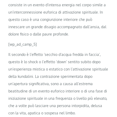
consiste in un evento d’intensa energia nel corpo simile a
un’interconnessione euforica di attivazione spirituale. In
questo caso è una congiunzione interiore che può
innescare un grande disagio accompagnato dall’ansia, dal
dolore fisico o dalle paure profonde.
[wp_ad_camp_5]
Il secondo è l’effetto ‘secchio d‘acqua fredda in faccia’,
questo è lo shock o l’effetto ‘down’ sentito subito dopo
un’esperienza mistica o estatico con l’attivazione spirituale
della kundalini. La contrazione sperimentata dopo
un’apertura significativa, sono a causa all’estrema
beatitudine di un evento euforico interiore o di una fase di
iniziazione spirituale in una frequenza o livello più elevato,
che a volte può lasciare una persona intorpidita, delusa
con la vita, apatica o sospesa nel limbo.