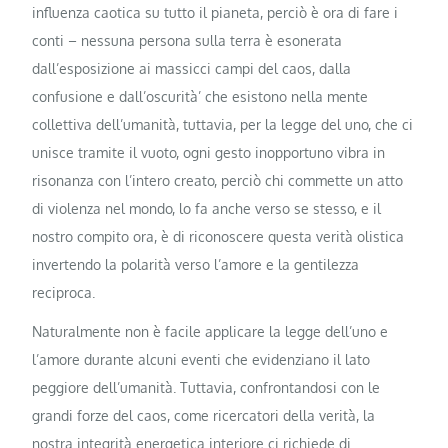
influenza caotica su tutto il pianeta, perciò è ora di fare i
conti – nessuna persona sulla terra è esonerata
dall’esposizione ai massicci campi del caos, dalla
confusione e dall’oscurità’ che esistono nella mente
collettiva dell’umanità, tuttavia, per la legge del uno, che ci
unisce tramite il vuoto, ogni gesto inopportuno vibra in
risonanza con l’intero creato, perciò chi commette un atto
di violenza nel mondo, lo fa anche verso se stesso, e il
nostro compito ora, è di riconoscere questa verità olistica
invertendo la polarità verso l’amore e la gentilezza
reciproca.
Naturalmente non è facile applicare la legge dell’uno e
l’amore durante alcuni eventi che evidenziano il lato
peggiore dell’umanità. Tuttavia, confrontandosi con le
grandi forze del caos, come ricercatori della verità, la
nostra integrità energetica interiore ci richiede di