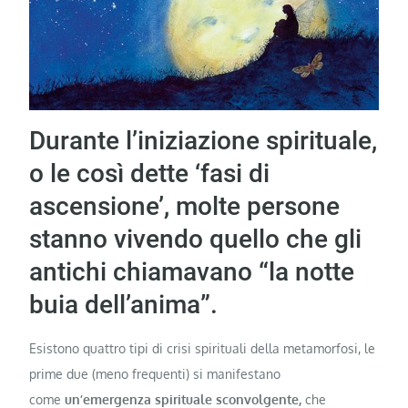
Durante l’iniziazione spirituale,
o le così dette ‘fasi di
ascensione’, molte persone
stanno vivendo quello che gli
antichi chiamavano “la notte
buia dell’anima”.
Esistono quattro tipi di crisi spirituali della metamorfosi, le
prime due (meno frequenti) si manifestano
come
un’emergenza spirituale sconvolgente,
che