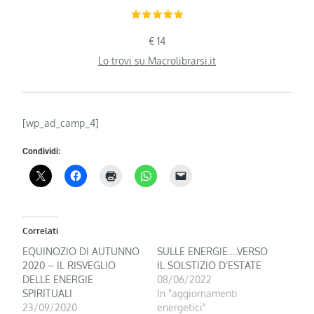
€ 14
Lo trovi su Macrolibrarsi.it
[wp_ad_camp_4]
Condividi:
Correlati
EQUINOZIO DI AUTUNNO
SULLE ENERGIE….VERSO
2020 – IL RISVEGLIO
IL SOLSTIZIO D’ESTATE
DELLE ENERGIE
08/06/2022
SPIRITUALI
In "aggiornamenti
23/09/2020
energetici"