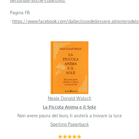
personale-anche-collettivo/
Pagina FB
:
https://www.facebook.com/dalleclissedellessere.almisterodel
Neale Donald Walsch
La Piccola Anima e il Sole
Non avere paura del buio, ti aiuterà a trovare la luce
Sperling Paperback