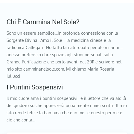
Chi È Cammina Nel Sole?
Sono un essere semplice…in profonda connessione con la
Sorgente Divina…Amo il Sole …la medicina cinese e la
radionica Callegari…Ho fatto la naturopata per alcuni anni …
adesso preferisco dare spazio agli studi personali sulla
Grande Purificazione che porto avanti dal 2011 e scrivere nel
mio sito camminanelsole.com. Mi chiamo Maria Rosaria
Iuliucci
I Puntini Sospensivi
Il mio cuore ama i puntini sospensivi…e il lettore che va aldilà
del giudizio so che apprezzerà ugualmente i miei scritti…Il mio
sito rende felice la bambina che è in me…e questo per me è
ciò che conta…