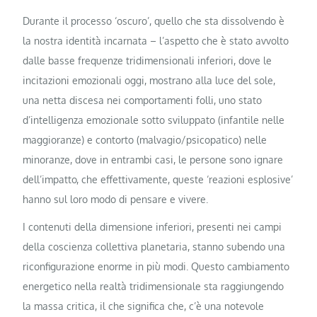
Durante il processo ‘oscuro’, quello che sta dissolvendo è
la nostra identità incarnata – l’aspetto che è stato avvolto
dalle basse frequenze tridimensionali inferiori, dove le
incitazioni emozionali oggi, mostrano alla luce del sole,
una netta discesa nei comportamenti folli, uno stato
d’intelligenza emozionale sotto sviluppato (infantile nelle
maggioranze) e contorto (malvagio/psicopatico) nelle
minoranze, dove in entrambi casi, le persone sono ignare
dell’impatto, che effettivamente, queste ‘reazioni esplosive’
hanno sul loro modo di pensare e vivere.
I contenuti della dimensione inferiori, presenti nei campi
della coscienza collettiva planetaria, stanno subendo una
riconfigurazione enorme in più modi. Questo cambiamento
energetico nella realtà tridimensionale sta raggiungendo
la massa critica, il che significa che, c’è una notevole