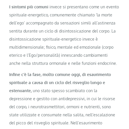
I sintomi più comuni
invece si presentano come un evento
spirituale-energetico, comunemente chiamato ‘la morte
dell’ego’ accompagnato da sensazioni simili all’astinenza
sentita durante un ciclo di disintossicazione del corpo. La
disintossicazione spirituale-energetico invece è
multidimensionale; fisico, mentale ed emozionale (corpo
eterico e l’Ego/personalità) innescando cambiamenti
anche nella struttura ormonale e nelle funzioni endocrine.
Infine c’è la fase, molto comune oggi, di esaurimento
spirituale a causa di un ciclo del risveglio lungo e
estenuante,
uno stato spesso scambiato con la
depressione e gestito con antidepressivi, in cui le risorse
del corpo, i neurotrasmettitori, ormoni e nutrienti, sono
state utilizzate e consumate nella salita, nell’escalazione
del picco del risveglio spirituale. Nell’esaurimento