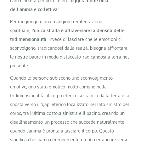
cammino era per pochi eletti,
oggi la notte buia
dell’anima e collettiva!
Per raggiungere una maggiore reintegrazione
spirituale,
l’unica strada è attraversare la densità delle
tridimensionalità
. Invece di lasciare che le emozioni ci
sconvolgono, sradicandosi dalla realtà, bisogna affrontare
le nostre paure in modo distaccato, radicandosi a terra nel
presente.
Quando le persone subiscono uno sconvolgimento
emotivo, uno stato emotivo molto comune nella
tridimensionalità, il corpo eterico si sradica dalla terra e si
sposta verso il ‘gap’ eterico localizzato nel lato sinistro del
corpo, tra l’ultima costola sinistra e il bacino, creando un
disallineamento, un processo che succede naturalmente
quando l’anima è pronta a lasciare il corpo. Questo
significa che siamo perennemente pronti per andare verso