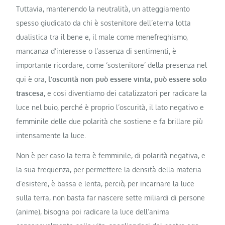
Tuttavia, mantenendo la neutralità, un atteggiamento
spesso giudicato da chi è sostenitore dell’eterna lotta
dualistica tra il bene e, il male come menefreghismo,
mancanza d’interesse o l’assenza di sentimenti, è
importante ricordare, come ‘sostenitore’ della presenza nel
qui è ora,
l’oscurità non può essere vinta, può essere solo
trascesa,
e cosi diventiamo dei catalizzatori per radicare la
luce nel buio, perché è proprio l’oscurità, il lato negativo e
femminile delle due polarità che sostiene e fa brillare più
intensamente la luce.
Non è per caso la terra è femminile, di polarità negativa, e
la sua frequenza, per permettere la densità della materia
d’esistere, è bassa e lenta, perciò, per incarnare la luce
sulla terra, non basta far nascere sette miliardi di persone
(anime), bisogna poi radicare la luce dell’anima