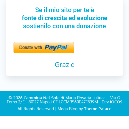
Se il mio sito per te è
fonte di crescita ed evoluzione
sostienilo con una donazione
Grazie
© 2026
Cammina Nel Sole
di Maria Rosaria Luliucci - Via G.
Tomo 2/E - 80127 Napoli CF LCCMRS60E47F839M - Dev
IOCOS
All Rights Reserved | Mega Blog by
Theme Palace