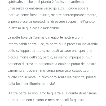
spirituale, anche se il pianto è facile, si manifesta
un’assenza di emozioni verso gli altri, il cuore appare
inattivo, come forse in lutto, mentre contemporaneamente,
si percepisce l’inquietudine, di essere sospesi nell’ignoto
in attesa di qualcosa d’indefinibile.
La notte buia dell’anima o meglio, le notti e giorni
interminabili senza luce, fa parte di un processo inevitabile
dello sviluppo spirituale, nei quali accade una specie di
piccola morte dell’ego, perciò, se siamo impegnati in un
percorso di crescita personale, a qualche punto del nostro
cammino, ci troveremmo, senza preavviso, catapultati in
quello che sembra un buco nero senza via d’uscita, privati
dalla luce per illuminare la via!
D’altra parte se vogliamo la quarta e la quinta dimensione,
altre strade non ci sono, e mentre secoli fa questo