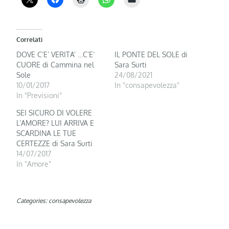
Correlati
DOVE C’E’ VERITA’ …C’E’
IL PONTE DEL SOLE di
CUORE di Cammina nel
Sara Surti
Sole
24/08/2021
10/01/2017
In "consapevolezza"
In "Previsioni"
SEI SICURO DI VOLERE
L’AMORE? LUI ARRIVA E
SCARDINA LE TUE
CERTEZZE di Sara Surti
14/07/2017
In "Amore"
Categories:
consapevolezza