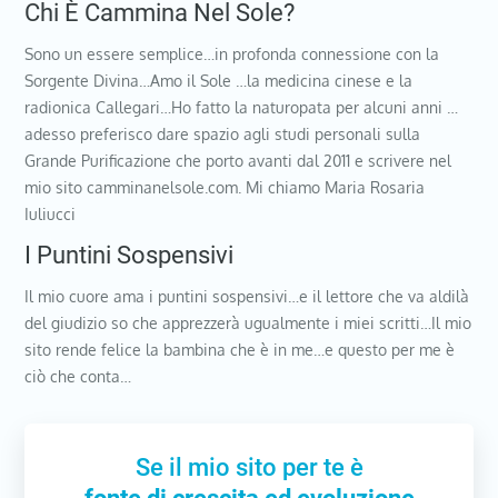
Chi È Cammina Nel Sole?
Sono un essere semplice…in profonda connessione con la
Sorgente Divina…Amo il Sole …la medicina cinese e la
radionica Callegari…Ho fatto la naturopata per alcuni anni …
adesso preferisco dare spazio agli studi personali sulla
Grande Purificazione che porto avanti dal 2011 e scrivere nel
mio sito camminanelsole.com. Mi chiamo Maria Rosaria
Iuliucci
I Puntini Sospensivi
Il mio cuore ama i puntini sospensivi…e il lettore che va aldilà
del giudizio so che apprezzerà ugualmente i miei scritti…Il mio
sito rende felice la bambina che è in me…e questo per me è
ciò che conta…
Se il mio sito per te è