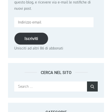
questo blog, e ricevere via e-mail le notifiche di
nuovi post.
Indirizzo
email
Iscriviti
Unisciti ad altri 86 di abbonati
CERCA NEL SITO
Search
Search
for: