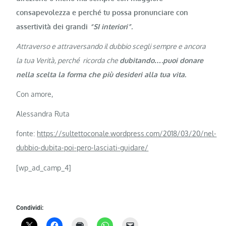
consapevolezza e perché tu possa pronunciare con
assertività dei grandi
“SI interiori”.
Attraverso e attraversando il dubbio scegli sempre e ancora
la tua Verità, perché ricorda che
dubitando….puoi donare
nella scelta la forma che più desideri alla tua vita.
Con amore,
Alessandra Ruta
fonte:
https://sultettoconale.wordpress.com/2018/03/20/nel-
dubbio-dubita-poi-pero-lasciati-guidare/
[wp_ad_camp_4]
Condividi: