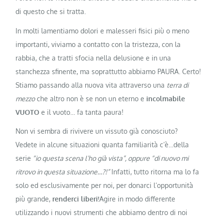
di questo che si tratta.
In molti lamentiamo dolori e malesseri fisici più o meno
importanti, viviamo a contatto con la tristezza, con la
rabbia, che a tratti sfocia nella delusione e in una
stanchezza sfinente, ma soprattutto abbiamo PAURA. Certo!
Stiamo passando alla nuova vita attraverso una
terra di
mezzo
che altro non è se non un eterno e
incolmabile
VUOTO
e il vuoto… fa tanta paura!
Non vi sembra di rivivere un vissuto già conosciuto?
Vedete in alcune situazioni quanta familiarità c’è…della
serie
“io questa scena l’ho già vista”, oppure “di nuovo mi
ritrovo in questa situazione…?!”
Infatti, tutto ritorna ma lo fa
solo ed esclusivamente per noi, per donarci l’opportunità
più grande,
renderci liberi!
Agire in modo differente
utilizzando i nuovi strumenti che abbiamo dentro di noi