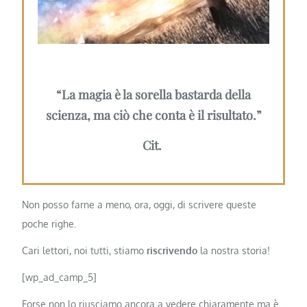
“La magia è la sorella bastarda della
scienza, ma ciò che conta è il risultato.”
Cit.
Non posso farne a meno, ora, oggi, di scrivere queste
poche righe.
Cari lettori, noi tutti, stiamo
riscrivendo
la nostra storia!
[wp_ad_camp_5]
Forse non lo riusciamo ancora a vedere chiaramente ma è