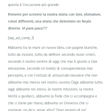
questa è l’occasione più grande.
Rivivere per scrivere la nostra storia con toni, sfumature,
colori differenti,
una storia che determini un finale
diverso.
Vi pare poco???
[wp_ad_camp_1]
Abbiamo tra le mani un nuovo libro, con pagine bianche,
tutto da iniziare, tutto da definire secondo nuovi criteri,
secondo il nostro sentire di oggi che mai è giunto a tale
elevazione, secondo un livello di consapevolezza mai
percepito, e con l’utilizzo di
attrezzi del mestiere
che non
abbiamo mai messo nel nostro
cestino.
Oggi abbiamo tutto,
oggi abbiamo noi stessi, le nostre intuizioni, la nostra
Verità a guidarci, abbiamo la Fede che ci accompagna e
che ci tiene per mano, abbiamo un Universo che ci
sostiene, no dico: serve altro? Direi proprio di no!