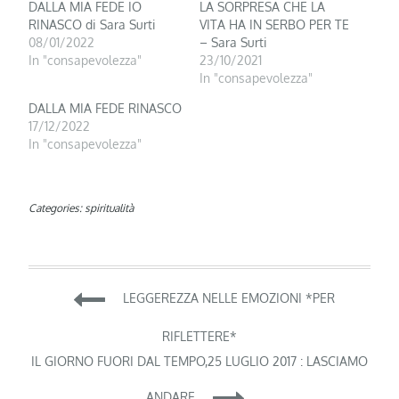
DALLA MIA FEDE IO
LA SORPRESA CHE LA
RINASCO di Sara Surti
VITA HA IN SERBO PER TE
08/01/2022
– Sara Surti
In "consapevolezza"
23/10/2021
In "consapevolezza"
DALLA MIA FEDE RINASCO
17/12/2022
In "consapevolezza"
Categories:
spiritualità
Navigazione
LEGGEREZZA NELLE EMOZIONI *PER
articoli
RIFLETTERE*
IL GIORNO FUORI DAL TEMPO,25 LUGLIO 2017 : LASCIAMO
ANDARE