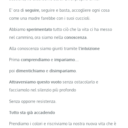
E’ ora di
seguire
, seguire e basta, accogliere ogni cosa
come una madre farebbe con i suoi cuccioli.
Abbiamo
sperimentato
tutto ciò che la vita ci ha messo
nel cammino, ora siamo nella
conoscenza
.
Alla conoscenza siamo giunti tramite
l’intuizione
Prima
comprendiamo
e
impariamo
….
poi
dimentichiamo
e
disimpariamo
.
Attraversiamo questo vuoto
senza ostacolarlo e
facciamolo nel silenzio più profondo
Senza opporre resistenza.
Tutto sta già accadendo
Prendiamo i colori e riscriviamo la nostra nuova vita che è