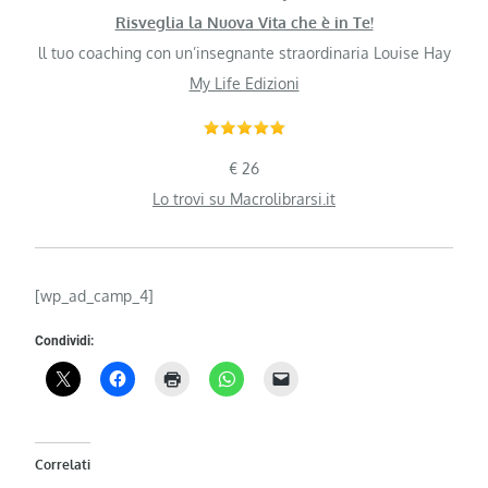
Risveglia la Nuova Vita che è in Te!
ll tuo coaching con un’insegnante straordinaria Louise Hay
My Life Edizioni
€ 26
Lo trovi su Macrolibrarsi.it
[wp_ad_camp_4]
Condividi:
Correlati