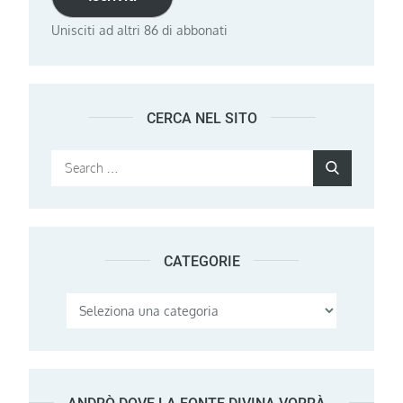
Unisciti ad altri 86 di abbonati
CERCA NEL SITO
Search
Search
for:
CATEGORIE
Categorie