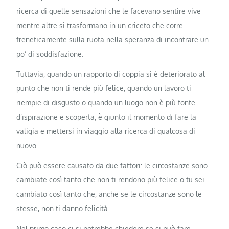
ricerca di quelle sensazioni che le facevano sentire vive
mentre altre si trasformano in un criceto che corre
freneticamente sulla ruota nella speranza di incontrare un
po’ di soddisfazione.
Tuttavia, quando un rapporto di coppia si è deteriorato al
punto che non ti rende più felice, quando un lavoro ti
riempie di disgusto o quando un luogo non è più fonte
d’ispirazione e scoperta, è giunto il momento di fare la
valigia e mettersi in viaggio alla ricerca di qualcosa di
nuovo.
Ciò può essere causato da due fattori: le circostanze sono
cambiate così tanto che non ti rendono più felice o tu sei
cambiato così tanto che, anche se le circostanze sono le
stesse, non ti danno felicità.
Nel primo caso ci si potrebbe chiedere se si può fare