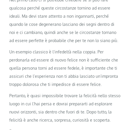
qualcosa perché queste circostanze tornino ad essere
ideali. Ma devi stare attento a non ingannarti, perché
quando le cose degenerano lasciano dei segni dentro di
noi e ci cambiano, quindi anche se le circostanze tornano
ad essere perfette è probabile che per te non lo siano più.
Un esempio classico è l’infedeltà nella coppia. Per
perdonarla ed essere di nuovo felice non è sufficiente che
quella persona torni ad essere fedele, è importante che ti
assicuri che l’esperienza non ti abbia lasciato un’impronta
troppo dolorosa che ti impedisce di essere felice.
Pertanto, è quasi impossibile trovare la felicità nello stesso
luogo in cui l’hai persa e dovrai prepararti ad esplorare
nuovi orizzonti, sia dentro che fuori di te. Dopo tutto, la
felicità è anche ricerca, sorpresa, curiosità e scoperta.