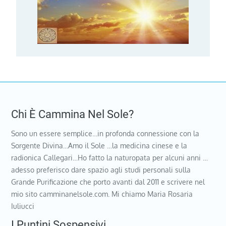
Chi È Cammina Nel Sole?
Sono un essere semplice…in profonda connessione con la
Sorgente Divina…Amo il Sole …la medicina cinese e la
radionica Callegari…Ho fatto la naturopata per alcuni anni …
adesso preferisco dare spazio agli studi personali sulla
Grande Purificazione che porto avanti dal 2011 e scrivere nel
mio sito camminanelsole.com. Mi chiamo Maria Rosaria
Iuliucci
I Puntini Sospensivi