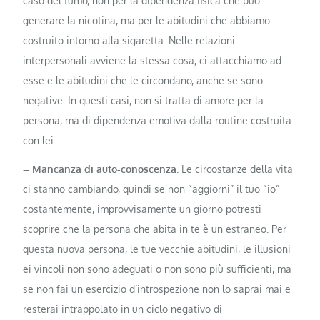
caso del fumo, non per la dipendenza fisica che può
generare la nicotina, ma per le abitudini che abbiamo
costruito intorno alla sigaretta. Nelle relazioni
interpersonali avviene la stessa cosa, ci attacchiamo ad
esse e le abitudini che le circondano, anche se sono
negative. In questi casi, non si tratta di amore per la
persona, ma di dipendenza emotiva dalla routine costruita
con lei.
– Mancanza di auto-conoscenza
. Le circostanze della vita
ci stanno cambiando, quindi se non “aggiorni” il tuo “io”
costantemente, improvvisamente un giorno potresti
scoprire che la persona che abita in te è un estraneo. Per
questa nuova persona, le tue vecchie abitudini, le illusioni
ei vincoli non sono adeguati o non sono più sufficienti, ma
se non fai un esercizio d’introspezione non lo saprai mai e
resterai intrappolato in un ciclo negativo di