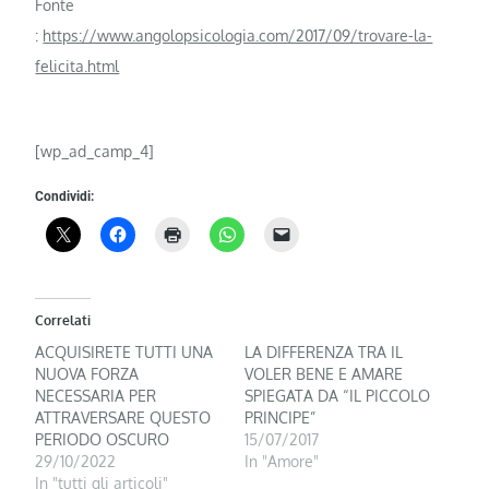
Fonte
:
https://www.angolopsicologia.com/2017/09/trovare-la-
felicita.html
[wp_ad_camp_4]
Condividi:
Correlati
ACQUISIRETE TUTTI UNA
LA DIFFERENZA TRA IL
NUOVA FORZA
VOLER BENE E AMARE
NECESSARIA PER
SPIEGATA DA “IL PICCOLO
ATTRAVERSARE QUESTO
PRINCIPE”
PERIODO OSCURO
15/07/2017
29/10/2022
In "Amore"
In "tutti gli articoli"