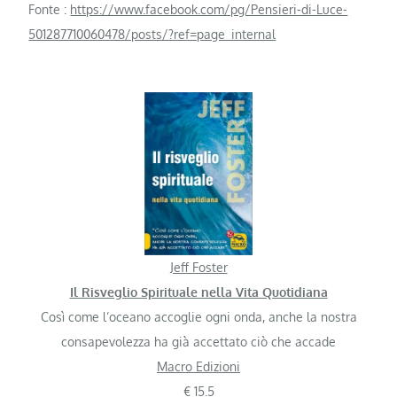
Fonte :
https://www.facebook.com/pg/Pensieri-di-Luce-
501287710060478/posts/?ref=page_internal
Jeff Foster
Il Risveglio Spirituale nella Vita Quotidiana
Così come l’oceano accoglie ogni onda, anche la nostra
consapevolezza ha già accettato ciò che accade
Macro Edizioni
€ 15.5