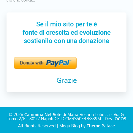
Se il mio sito per te è
fonte di crescita ed evoluzione
sostienilo con una donazione
Grazie
© 2026
Cammina Nel Sole
di Maria Rosaria Luliucci - Via G.
Tomo 2/E - 80127 Napoli CF LCCMRS60E47F839M - Dev
IOCOS
All Rights Reserved | Mega Blog by
Theme Palace