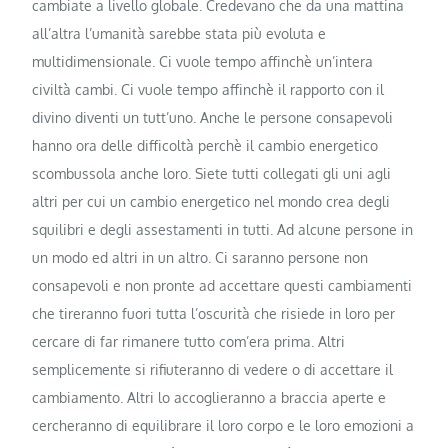
cambiate a livello globale. Credevano che da una mattina
all’altra l’umanità sarebbe stata più evoluta e
multidimensionale. Ci vuole tempo affinchè un’intera
civiltà cambi. Ci vuole tempo affinchè il rapporto con il
divino diventi un tutt’uno. Anche le persone consapevoli
hanno ora delle difficoltà perchè il cambio energetico
scombussola anche loro. Siete tutti collegati gli uni agli
altri per cui un cambio energetico nel mondo crea degli
squilibri e degli assestamenti in tutti. Ad alcune persone in
un modo ed altri in un altro. Ci saranno persone non
consapevoli e non pronte ad accettare questi cambiamenti
che tireranno fuori tutta l’oscurità che risiede in loro per
cercare di far rimanere tutto com’era prima. Altri
semplicemente si rifiuteranno di vedere o di accettare il
cambiamento. Altri lo accoglieranno a braccia aperte e
cercheranno di equilibrare il loro corpo e le loro emozioni a