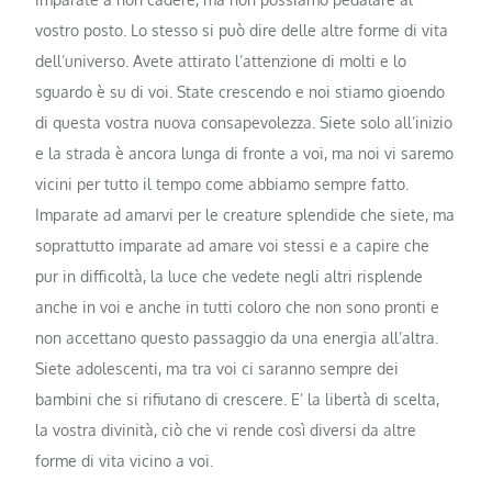
vostro posto. Lo stesso si può dire delle altre forme di vita
dell’universo. Avete attirato l’attenzione di molti e lo
sguardo è su di voi. State crescendo e noi stiamo gioendo
di questa vostra nuova consapevolezza. Siete solo all’inizio
e la strada è ancora lunga di fronte a voi, ma noi vi saremo
vicini per tutto il tempo come abbiamo sempre fatto.
Imparate ad amarvi per le creature splendide che siete, ma
soprattutto imparate ad amare voi stessi e a capire che
pur in difficoltà, la luce che vedete negli altri risplende
anche in voi e anche in tutti coloro che non sono pronti e
non accettano questo passaggio da una energia all’altra.
Siete adolescenti, ma tra voi ci saranno sempre dei
bambini che si rifiutano di crescere. E’ la libertà di scelta,
la vostra divinità, ciò che vi rende così diversi da altre
forme di vita vicino a voi.