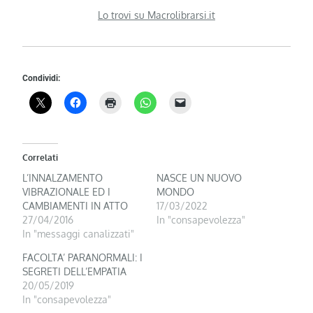
Lo trovi su Macrolibrarsi.it
Condividi:
Correlati
L’INNALZAMENTO
NASCE UN NUOVO
VIBRAZIONALE ED I
MONDO
CAMBIAMENTI IN ATTO
17/03/2022
27/04/2016
In "consapevolezza"
In "messaggi canalizzati"
FACOLTA’ PARANORMALI: I
SEGRETI DELL’EMPATIA
20/05/2019
In "consapevolezza"