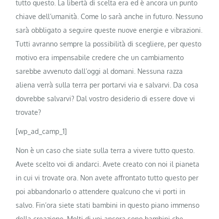
tutto questo. La libertà di scelta era ed è ancora un punto
chiave dell’umanità. Come lo sarà anche in futuro. Nessuno
sarà obbligato a seguire queste nuove energie e vibrazioni.
Tutti avranno sempre la possibilità di scegliere, per questo
motivo era impensabile credere che un cambiamento
sarebbe avvenuto dall’oggi al domani. Nessuna razza
aliena verrà sulla terra per portarvi via e salvarvi. Da cosa
dovrebbe salvarvi? Dal vostro desiderio di essere dove vi
trovate?
[wp_ad_camp_1]
Non è un caso che siate sulla terra a vivere tutto questo.
Avete scelto voi di andarci. Avete creato con noi il pianeta
in cui vi trovate ora. Non avete affrontato tutto questo per
poi abbandonarlo o attendere qualcuno che vi porti in
salvo. Fin’ora siete stati bambini in questo piano immenso
della creazione. Molti di voi ancora sono bambini che