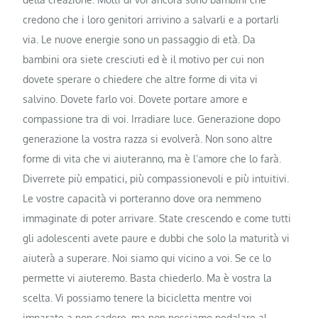
credono che i loro genitori arrivino a salvarli e a portarli
via. Le nuove energie sono un passaggio di età. Da
bambini ora siete cresciuti ed è il motivo per cui non
dovete sperare o chiedere che altre forme di vita vi
salvino. Dovete farlo voi. Dovete portare amore e
compassione tra di voi. Irradiare luce. Generazione dopo
generazione la vostra razza si evolverà. Non sono altre
forme di vita che vi aiuteranno, ma è l’amore che lo farà.
Diverrete più empatici, più compassionevoli e più intuitivi.
Le vostre capacità vi porteranno dove ora nemmeno
immaginate di poter arrivare. State crescendo e come tutti
gli adolescenti avete paure e dubbi che solo la maturità vi
aiuterà a superare. Noi siamo qui vicino a voi. Se ce lo
permette vi aiuteremo. Basta chiederlo. Ma è vostra la
scelta. Vi possiamo tenere la bicicletta mentre voi
imparate a non cadere, ma non possiamo pedalare al