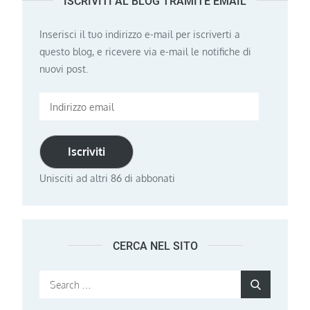
ISCRIVITI AL BLOG TRAMITE EMAIL
Inserisci il tuo indirizzo e-mail per iscriverti a
questo blog, e ricevere via e-mail le notifiche di
nuovi post.
Indirizzo
email
Iscriviti
Unisciti ad altri 86 di abbonati
CERCA NEL SITO
Search
Search
for: