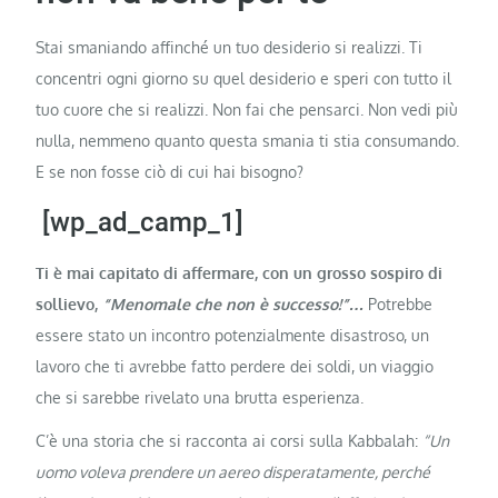
Stai smaniando affinché un tuo desiderio si realizzi. Ti
concentri ogni giorno su quel desiderio e speri con tutto il
tuo cuore che si realizzi. Non fai che pensarci. Non vedi più
nulla, nemmeno quanto questa smania ti stia consumando.
E se non fosse ciò di cui hai bisogno?
[wp_ad_camp_1]
Ti è mai capitato di affermare, con un grosso sospiro di
sollievo,
“Menomale che non è successo!”…
Potrebbe
essere stato un incontro potenzialmente disastroso, un
lavoro che ti avrebbe fatto perdere dei soldi, un viaggio
che si sarebbe rivelato una brutta esperienza.
C’è una storia che si racconta ai corsi sulla Kabbalah:
“Un
uomo voleva prendere un aereo disperatamente, perché