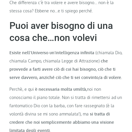
Che differenza c’è tra volere e avere bisogno… non è la
stessa cosa? Ebbene no…e ti spiego perché.
Puoi aver bisogno di una
cosa che…non volevi
Esiste nell’Universo un’intelligenza infinita
(chiamala Dio,
chiamala Campo, chiamala Legge di Attrazione)
che
provvede a farti avere ciò di cui hai bisogno, ciò che ti
serve davvero, anziché ciò che ti sei convinto/a di volere.
Perchè, e qui
è necessaria molta umiltà,
noi non
conosciamo il piano totale. Non si tratta di rimettersi ad un
fantomatico Dio con la barba, con fare rassegnato (è la
volontà divina se mi sono ammalata!), ma
si tratta di
credere che noi semplicemente abbiamo una visione
limitata degli eventi.