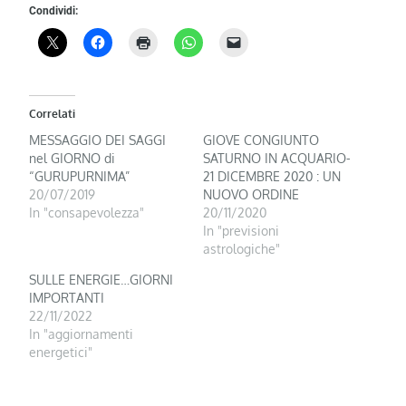
Condividi:
Correlati
MESSAGGIO DEI SAGGI
GIOVE CONGIUNTO
nel GIORNO di
SATURNO IN ACQUARIO-
“GURUPURNIMA”
21 DICEMBRE 2020 : UN
20/07/2019
NUOVO ORDINE
In "consapevolezza"
20/11/2020
In "previsioni
astrologiche"
SULLE ENERGIE…GIORNI
IMPORTANTI
22/11/2022
In "aggiornamenti
energetici"