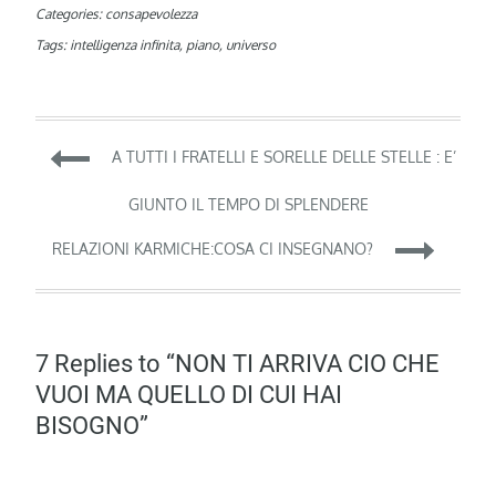
Categories:
consapevolezza
Tags:
intelligenza infinita
,
piano
,
universo
Navigazione
A TUTTI I FRATELLI E SORELLE DELLE STELLE : E’
articoli
GIUNTO IL TEMPO DI SPLENDERE
RELAZIONI KARMICHE:COSA CI INSEGNANO?
7 Replies to “NON TI ARRIVA CIO CHE
VUOI MA QUELLO DI CUI HAI
BISOGNO”