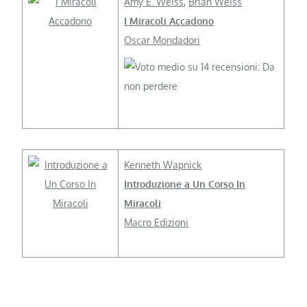
Amy E. Weiss
,
Brian Weiss
I Miracoli Accadono
Oscar Mondadori
Kenneth Wapnick
Introduzione a Un Corso In
Miracoli
Macro Edizioni