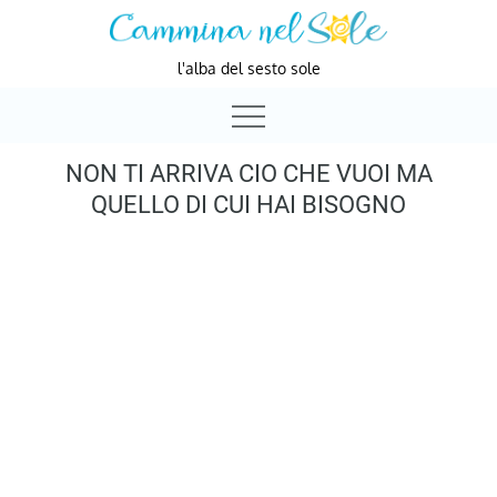
Skip
to
l'alba del sesto sole
content
NON TI ARRIVA CIO CHE VUOI MA
QUELLO DI CUI HAI BISOGNO