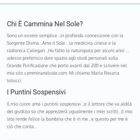
Chi È Cammina Nel Sole?
Sono un essere semplice…in profonda connessione con la
Sorgente Divina…Amo il Sole …la medicina cinese e la
radionica Callegari…Ho fatto la naturopata per alcuni anni …
adesso preferisco dare spazio agli studi personali sulla
Grande Purificazione che porto avanti dal 2011 e scrivere nel
mio sito camminanelsole.com. Mi chiamo Maria Rosaria
Iuliucci
I Puntini Sospensivi
Il mio cuore ama i puntini sospensivi…e il lettore che va aldilà
del giudizio so che apprezzerà ugualmente i miei scritti…Il mio
sito rende felice la bambina che è in me…e questo per me è
ciò che conta…