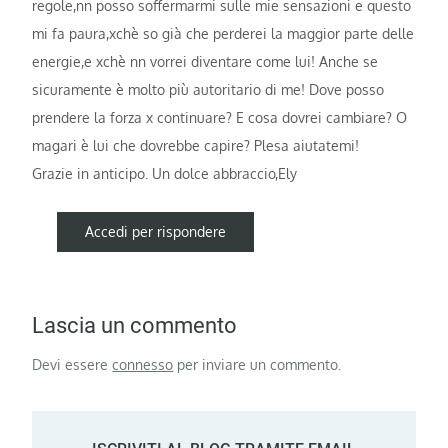
regole,nn posso soffermarmi sulle mie sensazioni e questo
mi fa paura,xchè so già che perderei la maggior parte delle
energie,e xchè nn vorrei diventare come lui! Anche se
sicuramente è molto più autoritario di me! Dove posso
prendere la forza x continuare? E cosa dovrei cambiare? O
magari è lui che dovrebbe capire? Plesa aiutatemi!
Grazie in anticipo. Un dolce abbraccio,Ely
Accedi per rispondere
Lascia un commento
Devi essere
connesso
per inviare un commento.