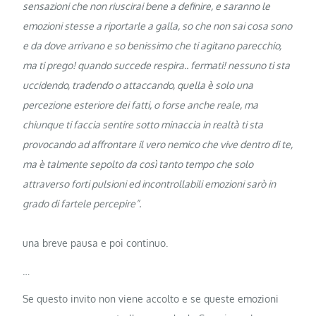
sensazioni che non riuscirai bene a definire, e saranno le
emozioni stesse a riportarle a galla, so che non sai cosa sono
e da dove arrivano e so benissimo che ti agitano parecchio,
ma ti prego! quando succede respira.. fermati! nessuno ti sta
uccidendo, tradendo o attaccando, quella è solo una
percezione esteriore dei fatti, o forse anche reale, ma
chiunque ti faccia sentire sotto minaccia in realtà ti sta
provocando ad affrontare il vero nemico che vive dentro di te,
ma è talmente sepolto da così tanto tempo che solo
attraverso forti pulsioni ed incontrollabili emozioni sarò in
grado di fartele percepire”.
una breve pausa e poi continuo.
…
Se questo invito non viene accolto e se queste emozioni