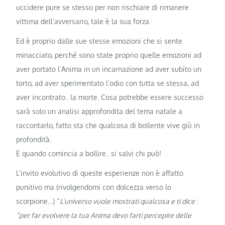
uccidere pure se stesso per non rischiare di rimanere
vittima dell’avversario, tale è la sua forza.
Ed è proprio dalle sue stesse emozioni che si sente
minacciato, perché sono state proprio quelle emozioni ad
aver portato l’Anima in un incarnazione ad aver subito un
torto, ad aver sperimentato l’odio con tutta se stessa, ad
aver incontrato.. la morte. Cosa potrebbe essere successo
sarà solo un analisi approfondita del tema natale a
raccontarlo, fatto sta che qualcosa di bollente vive giù in
profondità.
E quando comincia a bollire.. si salvi chi può!
L’invito evolutivo di queste esperienze non è affatto
punitivo ma (rivolgendomi con dolcezza verso lo
scorpione…) “
L’universo vuole mostrati qualcosa e ti dice
:
“per far evolvere la tua Anima devo farti percepire delle