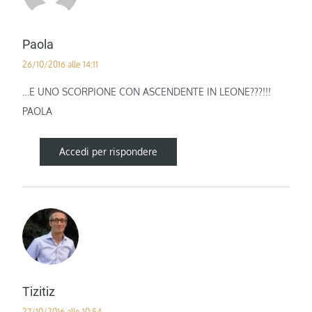
Paola
26/10/2016 alle 14:11
…E UNO SCORPIONE CON ASCENDENTE IN LEONE???!!!
PAOLA
Accedi per rispondere
Tizitiz
27/10/2016 alle 10:54