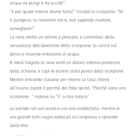
acqua mi pungi e mi uccidi!”
“e per quale motivo dovrei farlo?” incalzò lo scorpione “Se
ti pungessi, tu moriresti ed io, non sapendo nuotare,
annegherei!”
La rana stette un attimo a pensare, e convintasi della
sensatezza dell’obiezione dello scorpione, lo caricò sul
dorso e insieme entrarono in acqua.
A metà tragitto la rana sentì un dolore intenso provenire
dalla schiena, e capì di essere stata punta dallo scorpione
Mentre entrambi stavano per morire la rana chiese
all’insano ospite il perché del folle gesto. “Perché sono uno
scorpione.. ” rispose lui “E’ a mia natura”
lui sorride con sarcasmo e con aria soddisfatta.. mentre io
ora guardo tutti i segni zodiacali, lui compreso, e riprendo
dalla fine: