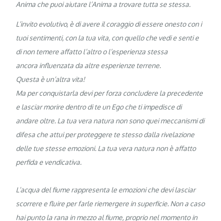
Anima che puoi aiutare l’Anima a trovare tutta se stessa.
L’invito evolutivo, è di avere il coraggio di essere onesto con i
tuoi sentimenti, con la tua vita, con quello che vedi e senti e
di non temere affatto l’altro o l’esperienza stessa
ancora influenzata da altre esperienze terrene.
Questa è un’altra vita!
Ma per conquistarla devi per forza concludere la precedente
e lasciar morire dentro di te un Ego che ti impedisce di
andare oltre. La tua vera natura non sono quei meccanismi di
difesa che attui per proteggere te stesso dalla rivelazione
delle tue stesse emozioni. La tua vera natura non è affatto
perfida e vendicativa.
L’acqua del fiume rappresenta le emozioni che devi lasciar
scorrere e fluire per farle riemergere in superficie. Non a caso
hai punto la rana in mezzo al fiume, proprio nel momento in