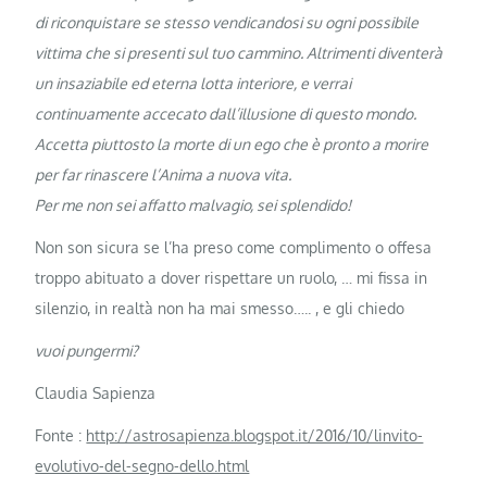
di riconquistare se stesso vendicandosi su ogni possibile
vittima che si presenti sul tuo cammino. Altrimenti diventerà
un insaziabile ed eterna lotta interiore, e verrai
continuamente accecato dall’illusione di questo mondo.
Accetta piuttosto la morte di un ego che è pronto a morire
per far rinascere l’Anima a nuova vita.
Per me non sei affatto malvagio, sei splendido!
Non son sicura se l’ha preso come complimento o offesa
troppo abituato a dover rispettare un ruolo, … mi fissa in
silenzio, in realtà non ha mai smesso….. , e gli chiedo
vuoi pungermi?
Claudia Sapienza
Fonte :
http://astrosapienza.blogspot.it/2016/10/linvito-
evolutivo-del-segno-dello.html