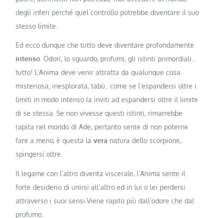
degli inferi perché quel controllo potrebbe diventare il suo
stesso limite.
Ed ecco dunque che tutto deve diventare profondamente
intenso
. Odori, lo sguardo, profumi, gli istinti primordiali..
tutto! L’Anima deve venir attratta da qualunque cosa
misteriosa, inesplorata, tabù.. come se l’espandersi oltre i
limiti in modo intenso la inviti ad espandersi oltre il limite
di se stessa. Se non vivesse questi istinti, rimarrebbe
rapita nel mondo di Ade, pertanto sente di non poterne
fare a meno, è questa la
vera
natura dello scorpione,
spingersi oltre.
Il legame con l’altro diventa viscerale, l’Anima sente il
forte desiderio di unirsi all’altro ed in lui o lei perdersi
attraverso i suoi sensi.Viene rapito più dall’odore che dal
profumo.