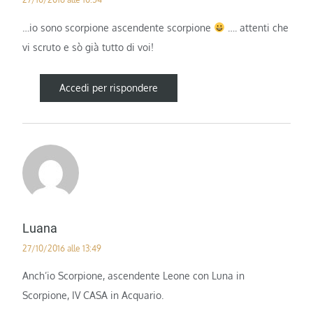
…io sono scorpione ascendente scorpione
…. attenti che
vi scruto e sò già tutto di voi!
Accedi per rispondere
Luana
27/10/2016 alle 13:49
Anch’io Scorpione, ascendente Leone con Luna in
Scorpione, IV CASA in Acquario.