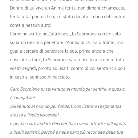
Dentro di lui vive un Anima ferita, non dimentichiamocelo,
ferita a tal punto che gli è stato donato il dono del sentire
come a nessun altro!
Come ho scritto nell’altro
post
, lo Scorpione con un solo
sguardo riesce a penetrare l’Anima di chi ha difronte, ma
guai a cercare di penetrare la sua, prima ancora che
riusciate a farlo, lo Scorpione sarà riuscito a scoprire tutti i
vostri segreti, pronto ad usarli contro di voi senza scrupoli
in caso si sentisse minacciato.
Caro Scorpione tu sei venuto al mondo per sentire, e questo
è innegabile!
Sei venuto al mondo per fonderti con l’altro e l’esperienza
stessa a livello viscerale!
e per lasciarti andare devi per forza venir attratto dall’ignoto
a livelli estremi, perché è nelle parti più recondite della tua