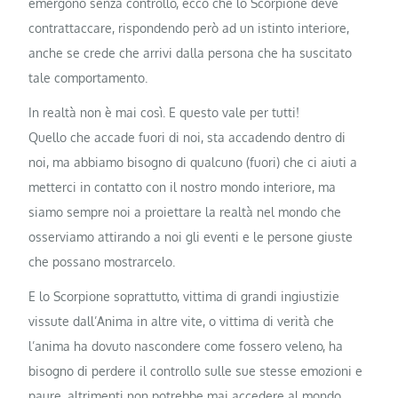
emergono senza controllo, ecco che lo Scorpione deve
contrattaccare, rispondendo però ad un istinto interiore,
anche se crede che arrivi dalla persona che ha suscitato
tale comportamento.
In realtà non è mai così. E questo vale per tutti!
Quello che accade fuori di noi, sta accadendo dentro di
noi, ma abbiamo bisogno di qualcuno (fuori) che ci aiuti a
metterci in contatto con il nostro mondo interiore, ma
siamo sempre noi a proiettare la realtà nel mondo che
osserviamo attirando a noi gli eventi e le persone giuste
che possano mostrarcelo.
E lo Scorpione soprattutto, vittima di grandi ingiustizie
vissute dall’Anima in altre vite, o vittima di verità che
l’anima ha dovuto nascondere come fossero veleno, ha
bisogno di perdere il controllo sulle sue stesse emozioni e
paure, altrimenti non potrebbe mai accedere al mondo