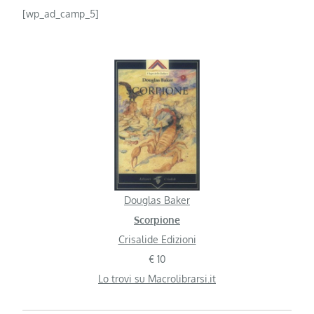
[wp_ad_camp_5]
Douglas Baker
Scorpione
Crisalide Edizioni
€ 10
Lo trovi su Macrolibrarsi.it