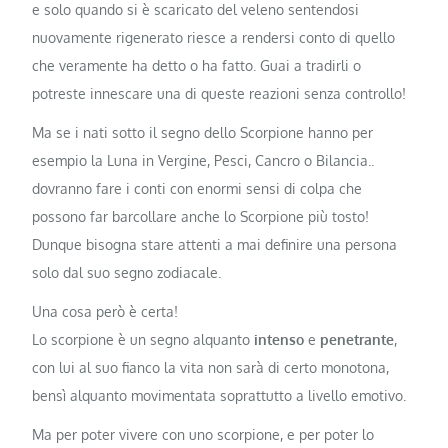
e solo quando si è scaricato del veleno sentendosi
nuovamente rigenerato riesce a rendersi conto di quello
che veramente ha detto o ha fatto. Guai a tradirli o
potreste innescare una di queste reazioni senza controllo!
Ma se i nati sotto il segno dello Scorpione hanno per
esempio la Luna in Vergine, Pesci, Cancro o Bilancia..
dovranno fare i conti con enormi sensi di colpa che
possono far barcollare anche lo Scorpione più tosto!
Dunque bisogna stare attenti a mai definire una persona
solo dal suo segno zodiacale.
Una cosa però è certa!
Lo scorpione è un segno alquanto
intenso
e
penetrante
,
con lui al suo fianco la vita non sarà di certo monotona,
bensì alquanto movimentata soprattutto a livello emotivo.
Ma per poter vivere con uno scorpione, e per poter lo