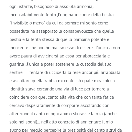
ogni istante, bisognoso di assoluta armonia,
inconsolabilmente ferito ,l’originario cuore della bestia
“invisibile o meno” da cui da sempre mi sento come
posseduta ha assaporato la consapevolezza che quella
bestia è la ferita stessa di quella bambina potente e
innocente che non ho mai smesso di essere…l’unica a non
avere paura di avvicinarsi ad essa per abbracciarla e
guarirla ..l’unica a poter sostenere la custodia del suo
sentire…….tentare di ucciderla la rese ancor più arrabbiata
e ascoltare quella rabbia mi confessò quale miracolosa
identità stava cercando una via di luce per tornare a
coincidere con quel canto alla vita che con tanta fatica
cercavo disperatamente di comporre ascoltando con
attenzione il canto di ogni anima sfiorasse la mia (anche
solo nei sogni)… nell’atto concreto di annientare il mio
suono per meglio percepire la preziosità del canto altrui da