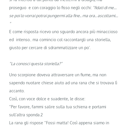
proseguo e con coraggio lo fisso negli occhi:
“fidati di me…
se poi lo vorrai potrai pungermi alla fine.. ma ora.. ascoltami…
“
E come risposta ricevo uno sguardo ancora più minaccioso
ed intenso.. ma comincio col raccontargli una storiella,
giusto per cercare di sdrammatizzare un po’.
“La conosci questa storiella?”
Uno scorpione doveva attraversare un fiume, ma non
sapendo nuotare chiese aiuto ad una rana che si trovava lì
accanto.
Così, con voce dolce e suadente, le disse:
“Per favore, fammi salire sulla tua schiena e portami
sull’altra sponda.2
La rana gli rispose “Fossi matta! Così appena siamo in