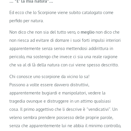
… “E’ la mia natura”…
Ed ecco che lo Scorpione viene subito catalogato come
perfido per natura.
Non dico che non sia del tutto vero, o
meglio
non dico che
non riesca ad evitare di domare i suoi forti impulsi interiori
apparentemente senza senso mettendosi addirittura in
pericolo, ma sostengo che invece ci sia una reale ragione
che va al di là della natura con cui viene spesso descritto.
Chi conosce uno scorpione da vicino lo sa!
Possono a volte essere davvero distruttivi,
apparentemente bugiardi e manipolatori, vedere la
tragedia ovunque e distruggere in un attimo qualsiasi
cosa. Il primo aggettivo che li descrive è “vendicativi”. Un
veleno sembra prendere possesso delle proprie parole,
senza che apparentemente lui ne abbia il minimo controllo,