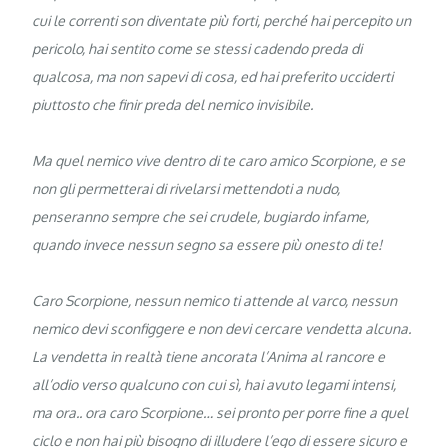
cui le correnti son diventate più forti, perché hai percepito un
pericolo, hai sentito come se stessi cadendo preda di
qualcosa, ma non sapevi di cosa, ed hai preferito ucciderti
piuttosto che finir preda del nemico invisibile.
Ma quel nemico vive dentro di te caro amico Scorpione, e se
non gli permetterai di rivelarsi mettendoti a nudo,
penseranno sempre che sei crudele, bugiardo infame,
quando invece nessun segno sa essere più onesto di te!
Caro Scorpione, nessun nemico ti attende al varco, nessun
nemico devi sconfiggere e non devi cercare vendetta alcuna.
La vendetta in realtà tiene ancorata l’Anima al rancore e
all’odio verso qualcuno con cui sì, hai avuto legami intensi,
ma ora.. ora caro Scorpione… sei pronto per porre fine a quel
ciclo e non hai più bisogno di illudere l’ego di essere sicuro e