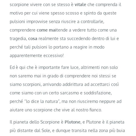
scorpione vivere con se stesso è
vitale
che comprenda il
motivo per cui viene spesso scosso e spinto da queste
pulsioni improvvise senza riuscire a controllarle,
comprendere
come mai
tende a vedere tutto come una
tragedia,
cosa
realmente sta succedendo dentro di lui e
perché tali pulsioni lo portano a reagire in modo
apparentemente eccessivo!
Ed è qui che è importante fare luce, altrimenti non solo
non saremo mai in grado di comprendere noi stessi se
siamo scorpioni, arrivando addirittura ad accettarci così
come siamo con un certo sarcasmo e soddisfazione,
perché “lo dice la natura”, ma non riusciremo neppure ad
aiutare uno scorpione che vive al nostro fianco.
Il pianeta dello Scorpione è
Plutone
, e Plutone è il pianeta
più distante dal Sole, e dunque transita nella zona più buia