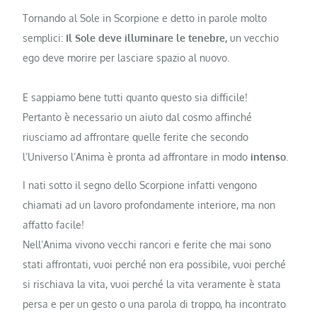
Tornando al Sole in Scorpione e detto in parole molto
semplici:
Il Sole deve illuminare le tenebre,
un vecchio
ego deve morire per lasciare spazio al nuovo.
E sappiamo bene tutti quanto questo sia difficile!
Pertanto è necessario un aiuto dal cosmo affinché
riusciamo ad affrontare quelle ferite che secondo
l’Universo l’Anima è pronta ad affrontare in modo
intenso
.
I nati sotto il segno dello Scorpione infatti vengono
chiamati ad un lavoro profondamente interiore, ma non
affatto facile!
Nell’Anima vivono vecchi rancori e ferite che mai sono
stati affrontati, vuoi perché non era possibile, vuoi perché
si rischiava la vita, vuoi perché la vita veramente è stata
persa e per un gesto o una parola di troppo, ha incontrato