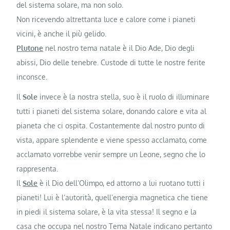
del sistema solare, ma non solo.
Non ricevendo altrettanta luce e calore come i pianeti
vicini, è anche il più gelido.
Plutone
nel nostro tema natale è il Dio Ade, Dio degli
abissi, Dio delle tenebre. Custode di tutte le nostre ferite
inconsce.
Il
Sole
invece è la nostra stella, suo è il ruolo di illuminare
tutti i pianeti del sistema solare, donando calore e vita al
pianeta che ci ospita. Costantemente dal nostro punto di
vista, appare splendente e viene spesso acclamato, come
acclamato vorrebbe venir sempre un Leone, segno che lo
rappresenta.
Il
Sole
è il Dio dell’Olimpo, ed attorno a lui ruotano tutti i
pianeti! Lui è l’autorità, quell’energia magnetica che tiene
in piedi il sistema solare, è la vita stessa! Il segno e la
casa che occupa nel nostro Tema Natale indicano pertanto