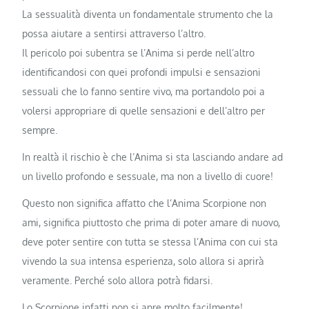
La sessualità diventa un fondamentale strumento che la
possa aiutare a sentirsi attraverso l’altro.
Il pericolo poi subentra se l’Anima si perde nell’altro
identificandosi con quei profondi impulsi e sensazioni
sessuali che lo fanno sentire vivo, ma portandolo poi a
volersi appropriare di quelle sensazioni e dell’altro per
sempre.
In realtà il rischio è che l’Anima si sta lasciando andare ad
un livello profondo e sessuale, ma non a livello di cuore!
Questo non significa affatto che l’Anima Scorpione non
ami, significa piuttosto che prima di poter amare di nuovo,
deve poter sentire con tutta se stessa l’Anima con cui sta
vivendo la sua intensa esperienza, solo allora si aprirà
veramente. Perché solo allora potrà fidarsi.
Lo Scorpione infatti non si apre molto facilmente!