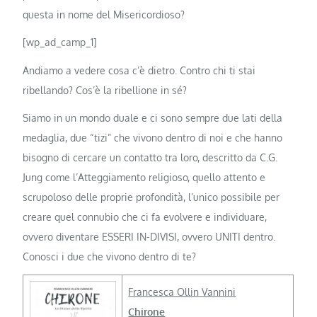
questa in nome del Misericordioso?
[wp_ad_camp_1]
Andiamo a vedere cosa c’è dietro. Contro chi ti stai
ribellando? Cos’è la ribellione in sé?
Siamo in un mondo duale e ci sono sempre due lati della
medaglia, due “tizi” che vivono dentro di noi e che hanno
bisogno di cercare un contatto tra loro, descritto da C.G.
Jung come l’Atteggiamento religioso, quello attento e
scrupoloso delle proprie profondità, l’unico possibile per
creare quel connubio che ci fa evolvere e individuare,
ovvero diventare ESSERI IN-DIVISI, ovvero UNITI dentro.
Conosci i due che vivono dentro di te?
Francesca Ollin Vannini
Chirone