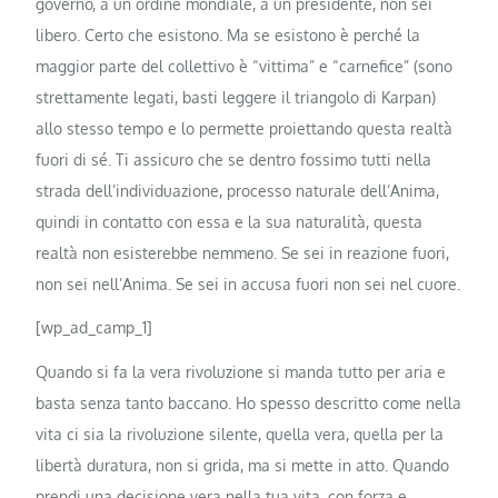
governo, a un ordine mondiale, a un presidente, non sei
libero. Certo che esistono. Ma se esistono è perché la
maggior parte del collettivo è “vittima” e “carnefice” (sono
strettamente legati, basti leggere il triangolo di Karpan)
allo stesso tempo e lo permette proiettando questa realtà
fuori di sé. Ti assicuro che se dentro fossimo tutti nella
strada dell’individuazione, processo naturale dell’Anima,
quindi in contatto con essa e la sua naturalità, questa
realtà non esisterebbe nemmeno. Se sei in reazione fuori,
non sei nell’Anima. Se sei in accusa fuori non sei nel cuore.
[wp_ad_camp_1]
Quando si fa la vera rivoluzione si manda tutto per aria e
basta senza tanto baccano. Ho spesso descritto come nella
vita ci sia la rivoluzione silente, quella vera, quella per la
libertà duratura, non si grida, ma si mette in atto. Quando
prendi una decisione vera nella tua vita, con forza e