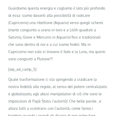
Guardiamo questa energia e cogliamo il lato più profondo
di essa: siamo davanti alla possibilità di radicare
(Capricorno) una ribellione (Aquario) verso quegli schemi
(marte congiunto a urano in toro e a Lilith quadrati a
Saturno, Giove e Mercurio in Aquario) fissi e tradizionali
che sono dentro di noi e a cui siamo fedeli. Ma in
Capricorno non solo si trovano il Sole e la Luna, ma questi
sono congiunti a Plutone!!!
[wp_ad_camp_5]
Quale trasformazione ci sta spingendo a sradicare la
nostra fedeltà alle regole, al senso del potere centralizzato
e globalizzato, agli abusi manipolatori di ciò che sono le
imposizioni di Papà Stato, l’autorità! Che belle parole…e
allora tutti a scontrarsi con l’autorità, come fanno i
bambini quando i grandi gli dicono di non poter fare