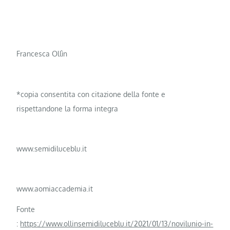
Francesca Ollìn
*copia consentita con citazione della fonte e
rispettandone la forma integra
www.semidiluceblu.it
www.aomiaccademia.it
Fonte
:
https://www.ollinsemidiluceblu.it/2021/01/13/novilunio-in-