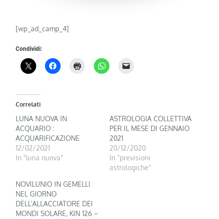
[wp_ad_camp_4]
Condividi:
Correlati
LUNA NUOVA IN
ASTROLOGIA COLLETTIVA
ACQUARIO :
PER IL MESE DI GENNAIO
ACQUARIFICAZIONE
2021
12/02/2021
20/12/2020
In "luna nuova"
In "previsioni
astrologiche"
NOVILUNIO IN GEMELLI
NEL GIORNO
DELL’ALLACCIATORE DEI
MONDI SOLARE, KIN 126 –