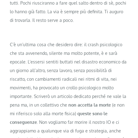
tutti. Pochi riusciranno a fare quel salto dentro di sè, pochi
lo hanno già fatto. La via è sempre più definita. Ti auguro
di trovarla. Il resto serve a poco.
C’è un’ultima cosa che desidero dire: il crash psicologico
che sta avvenendo, silente ma molto potente, è e sarà
epocale. L’essersi sentiti buttati nel disastro economico da
un giorno all’altro, senza lavoro, senza possibilità di
riscatto, con cambiamenti radicali nei ritmi di vita, nei
movimenti, ha provocato un crollo psicologico molto
importante. Scriverò un articolo dedicato perché ne vale la
pena ma, in un collettivo che
non accetta la morte
(e non
mi riferisco solo alla morte fisica)
queste sono le
conseguenze
. Non vogliamo far morire il nostro IO e ci
aggrappiamo a qualunque via di fuga e strategia, anche