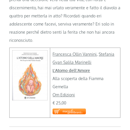
discernimento, hai mai urlato veramente e fatto il diavolo a
quattro per metterla in atto? Ricordati quando eri
adolescente come facevi, serviva veramente? Eri solo in
reazione perché dietro senti la ferita che non hai ancora
riconosciuto.
Francesca Ollin Vannini
,
Stefania
Gyan Salila Marinelli
L’Atomo dell’Amore
Alla scoperta della Fiamma
Gemella
Om Edizioni
€ 25,00