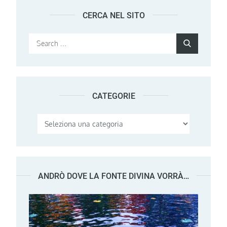
CERCA NEL SITO
Search
Search
for:
CATEGORIE
Categorie
ANDRÒ DOVE LA FONTE DIVINA VORRÀ…