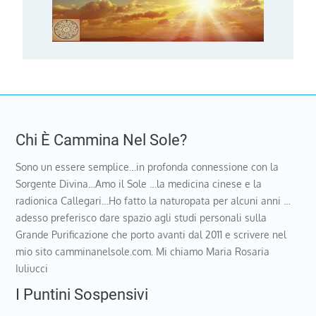
Chi È Cammina Nel Sole?
Sono un essere semplice…in profonda connessione con la
Sorgente Divina…Amo il Sole …la medicina cinese e la
radionica Callegari…Ho fatto la naturopata per alcuni anni …
adesso preferisco dare spazio agli studi personali sulla
Grande Purificazione che porto avanti dal 2011 e scrivere nel
mio sito camminanelsole.com. Mi chiamo Maria Rosaria
Iuliucci
I Puntini Sospensivi