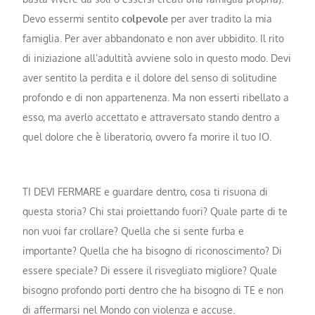
Devo essermi sentito
colpevole
per aver tradito la mia
famiglia. Per aver abbandonato e non aver ubbidito. Il rito
di iniziazione all’adultità avviene solo in questo modo. Devi
aver sentito la perdita e il dolore del senso di solitudine
profondo e di non appartenenza. Ma non esserti ribellato a
esso, ma averlo accettato e attraversato stando dentro a
quel dolore che è liberatorio, ovvero fa morire il tuo IO.
TI DEVI FERMARE e guardare dentro, cosa ti risuona di
questa storia? Chi stai proiettando fuori? Quale parte di te
non vuoi far crollare? Quella che si sente furba e
importante? Quella che ha bisogno di riconoscimento? Di
essere speciale? Di essere il risvegliato migliore? Quale
bisogno profondo porti dentro che ha bisogno di TE e non
di affermarsi nel Mondo con violenza e accuse.