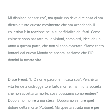
Mi dispiace parlare così, ma qualcuno deve dire cosa ci sta
dietro a tutto questo movimento che sta accadendo. Il
collettivo è in reazione nella superficialità dei fatti. Come
chimere sono passate mille visioni, complotti, idee, da un
anno a questa parte, che non si sono avverate. Siamo tanto
lontani dal nuovo Mondo se ancora lasciamo che l’IO
domini la nostra vita.
Disse Freud. “L’IO non è padrone in casa sua”. Perché la
vita tende a distruggerlo e farlo morire, ma in una società
che non accetta la morte, cosa possiamo comprendere?
Dobbiamo morire a noi stessi. Dobbiamo sentire quel
dolore della morte (Plutone). Ma questa strada non è per