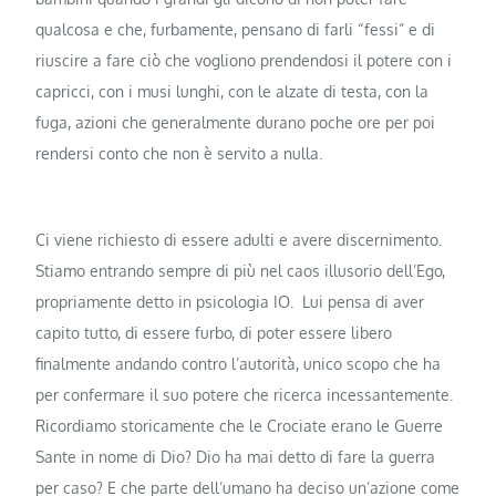
qualcosa e che, furbamente, pensano di farli “fessi” e di
riuscire a fare ciò che vogliono prendendosi il potere con i
capricci, con i musi lunghi, con le alzate di testa, con la
fuga, azioni che generalmente durano poche ore per poi
rendersi conto che non è servito a nulla.
Ci viene richiesto di essere adulti e avere discernimento.
Stiamo entrando sempre di più nel caos illusorio dell’Ego,
propriamente detto in psicologia IO. Lui pensa di aver
capito tutto, di essere furbo, di poter essere libero
finalmente andando contro l’autorità, unico scopo che ha
per confermare il suo potere che ricerca incessantemente.
Ricordiamo storicamente che le Crociate erano le Guerre
Sante in nome di Dio? Dio ha mai detto di fare la guerra
per caso? E che parte dell’umano ha deciso un’azione come