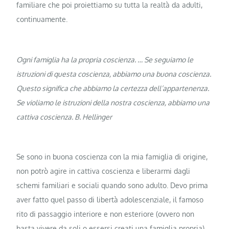
familiare che poi proiettiamo su tutta la realtà da adulti,
continuamente.
Ogni famiglia ha la propria coscienza. … Se seguiamo le
istruzioni di questa coscienza, abbiamo una buona coscienza.
Questo significa che abbiamo la certezza dell’appartenenza.
Se violiamo le istruzioni della nostra coscienza, abbiamo una
cattiva coscienza. B. Hellinger
Se sono in buona coscienza con la mia famiglia di origine,
non potrò agire in cattiva coscienza e liberarmi dagli
schemi familiari e sociali quando sono adulto. Devo prima
aver fatto quel passo di libertà adolescenziale, il famoso
rito di passaggio interiore e non esteriore (ovvero non
basta vivere da soli o essersi creati una famiglia propria).