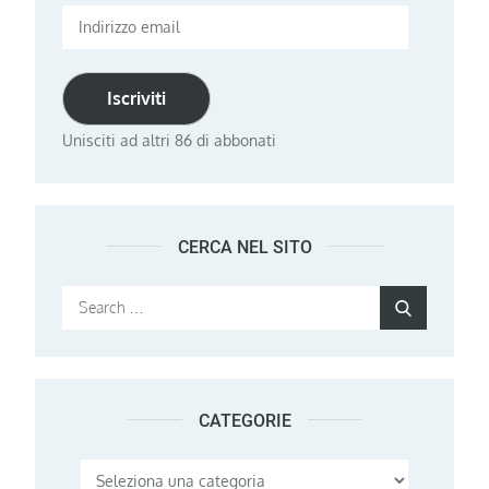
Indirizzo
email
Iscriviti
Unisciti ad altri 86 di abbonati
CERCA NEL SITO
Search
Search
for:
CATEGORIE
Categorie