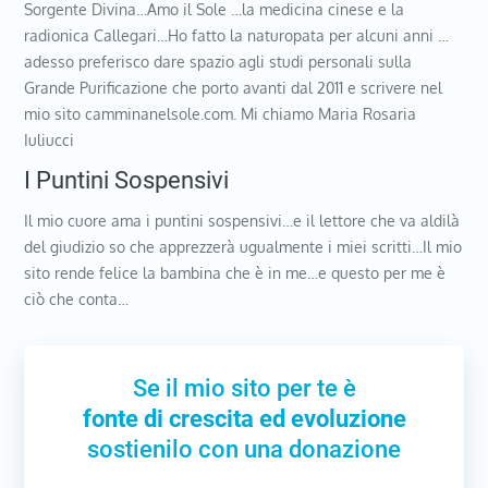
Sorgente Divina…Amo il Sole …la medicina cinese e la
radionica Callegari…Ho fatto la naturopata per alcuni anni …
adesso preferisco dare spazio agli studi personali sulla
Grande Purificazione che porto avanti dal 2011 e scrivere nel
mio sito camminanelsole.com. Mi chiamo Maria Rosaria
Iuliucci
I Puntini Sospensivi
Il mio cuore ama i puntini sospensivi…e il lettore che va aldilà
del giudizio so che apprezzerà ugualmente i miei scritti…Il mio
sito rende felice la bambina che è in me…e questo per me è
ciò che conta…
Se il mio sito per te è
fonte di crescita ed evoluzione
sostienilo con una donazione