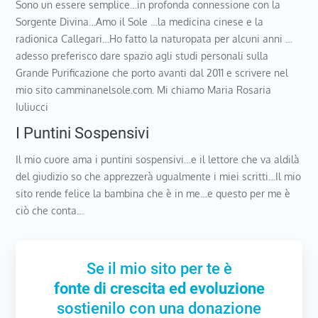
Sono un essere semplice…in profonda connessione con la
Sorgente Divina…Amo il Sole …la medicina cinese e la
radionica Callegari…Ho fatto la naturopata per alcuni anni …
adesso preferisco dare spazio agli studi personali sulla
Grande Purificazione che porto avanti dal 2011 e scrivere nel
mio sito camminanelsole.com. Mi chiamo Maria Rosaria
Iuliucci
I Puntini Sospensivi
Il mio cuore ama i puntini sospensivi…e il lettore che va aldilà
del giudizio so che apprezzerà ugualmente i miei scritti…Il mio
sito rende felice la bambina che è in me…e questo per me è
ciò che conta…
Se il mio sito per te è
fonte di crescita ed evoluzione
sostienilo con una donazione