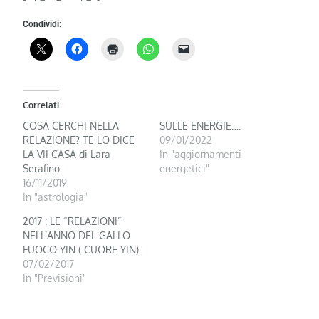
Condividi:
Correlati
COSA CERCHI NELLA
SULLE ENERGIE….
RELAZIONE? TE LO DICE
09/01/2022
LA VII CASA di Lara
In "aggiornamenti
Serafino
energetici"
16/11/2019
In "astrologia"
2017 : LE “RELAZIONI”
NELL’ANNO DEL GALLO
FUOCO YIN ( CUORE YIN)
07/02/2017
In "Previsioni"