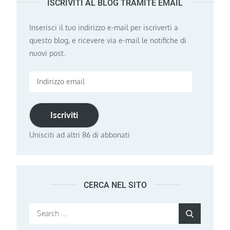
ISCRIVITI AL BLOG TRAMITE EMAIL
Inserisci il tuo indirizzo e-mail per iscriverti a
questo blog, e ricevere via e-mail le notifiche di
nuovi post.
Indirizzo
email
Iscriviti
Unisciti ad altri 86 di abbonati
CERCA NEL SITO
Search
Search
for: