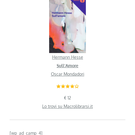
Hermann Hesse
Sull’Amore
Oscar Mondadori
€ 12
Lo trovi su Macrolibrarsi.it
[wp_ad_camp_4]