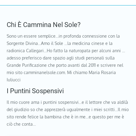
Chi È Cammina Nel Sole?
Sono un essere semplice…in profonda connessione con la
Sorgente Divina…Amo il Sole …la medicina cinese e la
radionica Callegari…Ho fatto la naturopata per alcuni anni …
adesso preferisco dare spazio agli studi personali sulla
Grande Purificazione che porto avanti dal 2011 e scrivere nel
mio sito camminanelsole.com. Mi chiamo Maria Rosaria
Iuliucci
I Puntini Sospensivi
Il mio cuore ama i puntini sospensivi…e il lettore che va aldilà
del giudizio so che apprezzerà ugualmente i miei scritti…Il mio
sito rende felice la bambina che è in me…e questo per me è
ciò che conta…