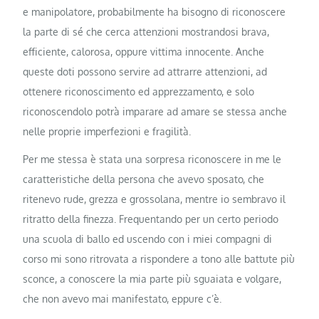
e manipolatore, probabilmente ha bisogno di riconoscere
la parte di sé che cerca attenzioni mostrandosi brava,
efficiente, calorosa, oppure vittima innocente. Anche
queste doti possono servire ad attrarre attenzioni, ad
ottenere riconoscimento ed apprezzamento, e solo
riconoscendolo potrà imparare ad amare se stessa anche
nelle proprie imperfezioni e fragilità.
Per me stessa è stata una sorpresa riconoscere in me le
caratteristiche della persona che avevo sposato, che
ritenevo rude, grezza e grossolana, mentre io sembravo il
ritratto della finezza. Frequentando per un certo periodo
una scuola di ballo ed uscendo con i miei compagni di
corso mi sono ritrovata a rispondere a tono alle battute più
sconce, a conoscere la mia parte più sguaiata e volgare,
che non avevo mai manifestato, eppure c’è.