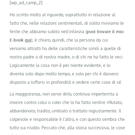
[wp_ad_camp_2]
Ho scritto molto al riguardo, soprattutto in relazione al
fatto che, nelle relazioni sentimentali, di solito riviviamo le
ferite che abbiamo subito nell’infanzia (
puoi trovare il mio
E-book
qui
); è chiaro, quindi, che la persona da cui
veniamo attratti ha delle caratteristiche simili a quelle di
nostro padre o di nostra madre, o di chi ne ha fatto le veci.
Logicamente la cosa non è per niente evidente, e lo
diventa solo dopo molto tempo, e solo per chi è davvero
disposto a tuffarsi in profondità e vedere certe cose di sé.
La maggioranza, non serve dirlo, continua imperterrita a
inveire contro colui o colei che lo ha fatto sentire rifiutato,
abbandonato, tradito, umiliato o trattato ingiustamente. Il
colpevole e responsabile è l’altro, e con questo sembra che
tutto sia risolto. Peccato che, alla storia successiva, le cose