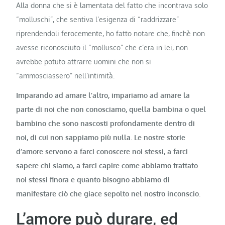
Alla donna che si è lamentata del fatto che incontrava solo
“molluschi”, che sentiva l’esigenza di “raddrizzare”
riprendendoli ferocemente, ho fatto notare che, finchè non
avesse riconosciuto il “mollusco” che c’era in lei, non
avrebbe potuto attrarre uomini che non si
“ammosciassero” nell’intimità.
Imparando ad amare l’altro, impariamo ad amare la
parte di noi che non conosciamo, quella bambina o quel
bambino che sono nascosti profondamente dentro di
noi, di cui non sappiamo più nulla. Le nostre storie
d’amore servono a farci conoscere noi stessi, a farci
sapere chi siamo, a farci capire come abbiamo trattato
noi stessi finora e quanto bisogno abbiamo di
manifestare ciò che giace sepolto nel nostro inconscio.
L’amore può durare, ed