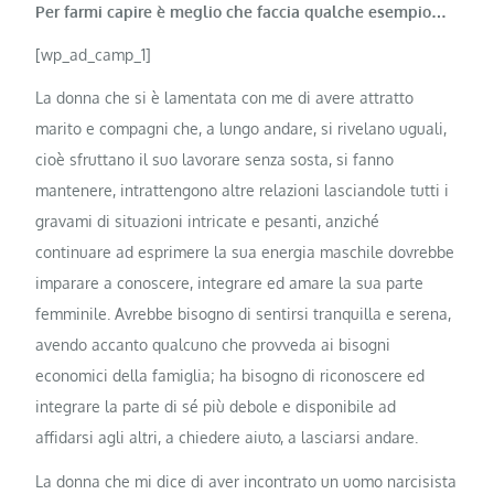
Per farmi capire è meglio che faccia qualche esempio…
[wp_ad_camp_1]
La donna che si è lamentata con me di avere attratto
marito e compagni che, a lungo andare, si rivelano uguali,
cioè sfruttano il suo lavorare senza sosta, si fanno
mantenere, intrattengono altre relazioni lasciandole tutti i
gravami di situazioni intricate e pesanti, anziché
continuare ad esprimere la sua energia maschile dovrebbe
imparare a conoscere, integrare ed amare la sua parte
femminile. Avrebbe bisogno di sentirsi tranquilla e serena,
avendo accanto qualcuno che provveda ai bisogni
economici della famiglia; ha bisogno di riconoscere ed
integrare la parte di sé più debole e disponibile ad
affidarsi agli altri, a chiedere aiuto, a lasciarsi andare.
La donna che mi dice di aver incontrato un uomo narcisista