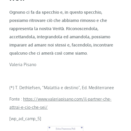
Ognuno ci fa da specchio e, in questo specchio,
possiamo ritrovare ciò che abbiamo rimosso e che
rappresenta la nostra Verità. Riconoscendola,
accettandola, integrandola ed amandola, possiamo
imparare ad amare noi stessi e, facendolo, incontrare
qualcuno che ci amerà così come siamo.
Valeria Pisano
(*) T. Dethlefsen, “Malattia e destino”, Ed. Mediterranee
Fonte :
https://www.valeriapisano.com/il-partner-che-
attrai-e-cio-che-sei/
[wp_ad_camp_5]