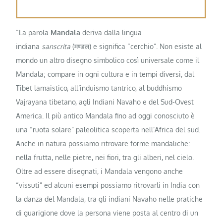
“La parola
Mandala
deriva dalla lingua
indiana
sanscrita
(मण्डल) e significa “cerchio”. Non esiste al
mondo un altro disegno simbolico così universale come il
Mandala; compare in ogni cultura e in tempi diversi, dal
Tibet lamaistico, all’induismo tantrico, al buddhismo
Vajrayana tibetano, agli Indiani Navaho e del Sud-Ovest
America. Il più antico Mandala fino ad oggi conosciuto è
una “ruota solare” paleolitica scoperta nell’Africa del sud.
Anche in natura possiamo ritrovare forme mandaliche:
nella frutta, nelle pietre, nei fiori, tra gli alberi, nel cielo.
Oltre ad essere disegnati, i Mandala vengono anche
“vissuti” ed alcuni esempi possiamo ritrovarli in India con
la danza del Mandala, tra gli indiani Navaho nelle pratiche
di guarigione dove la persona viene posta al centro di un