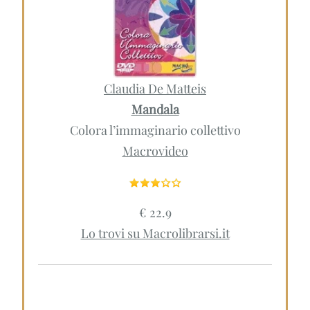
Claudia De Matteis
Mandala
Colora l’immaginario collettivo
Macrovideo
€ 22.9
Lo trovi su Macrolibrarsi.it