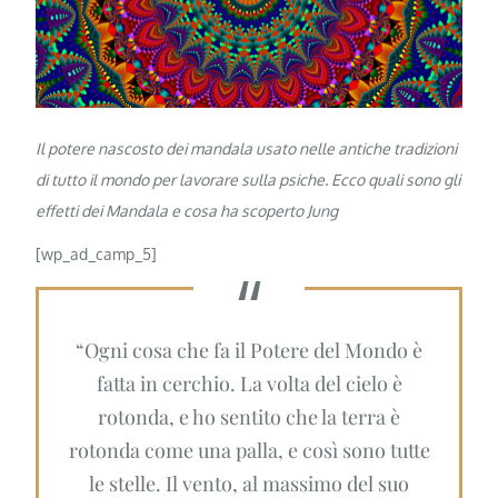
Il potere nascosto dei mandala usato nelle antiche tradizioni
di tutto il mondo per lavorare sulla psiche. Ecco quali sono gli
effetti dei Mandala e cosa ha scoperto Jung
[wp_ad_camp_5]
“Ogni cosa che fa il Potere del Mondo è
fatta in cerchio. La volta del cielo è
rotonda, e ho sentito che la terra è
rotonda come una palla, e così sono tutte
le stelle. Il vento, al massimo del suo