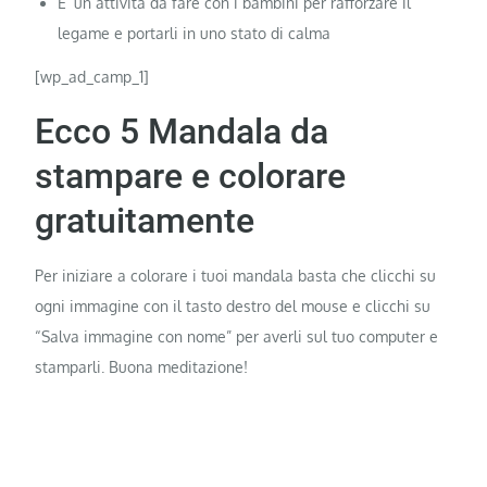
E’ un attività da fare con i bambini per rafforzare il
legame e portarli in uno stato di calma
[wp_ad_camp_1]
Ecco 5 Mandala da
stampare e colorare
gratuitamente
Per iniziare a colorare i tuoi mandala basta che clicchi su
ogni immagine con il tasto destro del mouse e clicchi su
“Salva immagine con nome” per averli sul tuo computer e
stamparli. Buona meditazione!