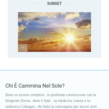
SUNSET
Chi È Cammina Nel Sole?
Sono un essere semplice…in profonda connessione con la
Sorgente Divina…Amo il Sole …la medicina cinese e la
radionica Callegari…Ho fatto la naturopata per alcuni anni …