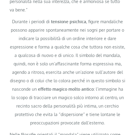
personalità nella sua interezza, che è armoniosa se tutto
va bene.”
Durante i periodi di
tensione psichica
, figure mandaliche
possono apparire spontaneamente nei sogni per portare o
indicare la possibilità di un ordine interiore e dare
espressione e forma a qualche cosa che tuttora non esiste,
a qualcosa di nuovo e di unico. Il simbolo del mandala,
quindi, non è solo un’affascinante forma espressiva ma,
agendo a ritroso, esercita anche un’azione sull’autore del
disegno o di colui che lo colora perché in questo simbolo si
nasconde un
effetto magico molto antico:
l’immagine ha
lo scopo di tracciare un magico solco intorno al centro, un
recinto sacro della personalità più intima, un cerchio
protettivo che evita la “dispersione” e tiene lontane le
preoccupazioni provocate dall’esterno.
Nelle filosofie orientali il “mandala” viene utilizzato come