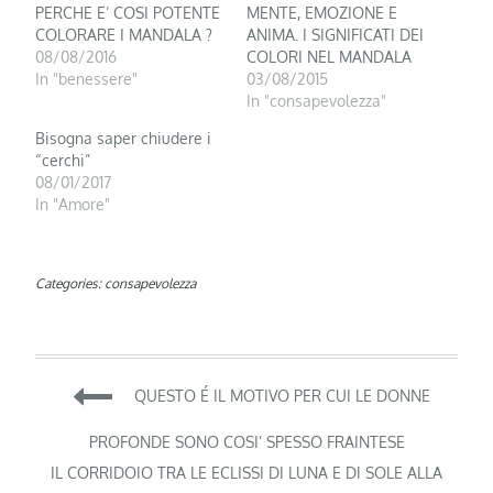
PERCHE E’ COSI POTENTE
MENTE, EMOZIONE E
COLORARE I MANDALA ?
ANIMA. I SIGNIFICATI DEI
08/08/2016
COLORI NEL MANDALA
In "benessere"
03/08/2015
In "consapevolezza"
Bisogna saper chiudere i
“cerchi”
08/01/2017
In "Amore"
Categories:
consapevolezza
Navigazione
QUESTO É IL MOTIVO PER CUI LE DONNE
articoli
PROFONDE SONO COSI’ SPESSO FRAINTESE
IL CORRIDOIO TRA LE ECLISSI DI LUNA E DI SOLE ALLA