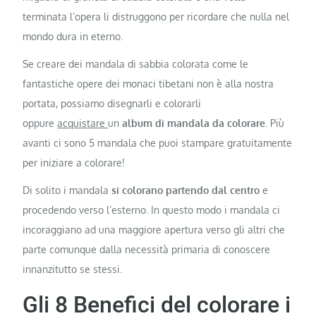
terminata l’opera li distruggono per ricordare che nulla nel
mondo dura in eterno.
Se creare dei mandala di sabbia colorata come le
fantastiche opere dei monaci tibetani non è alla nostra
portata, possiamo disegnarli e colorarli
oppure
acquistare
un
album di mandala da colorare
. Più
avanti ci sono 5 mandala che puoi stampare gratuitamente
per iniziare a colorare!
Di solito i mandala
si colorano partendo dal centro
e
procedendo verso l’esterno. In questo modo i mandala ci
incoraggiano ad una maggiore apertura verso gli altri che
parte comunque dalla necessità primaria di conoscere
innanzitutto se stessi.
Gli 8 Benefici del colorare i