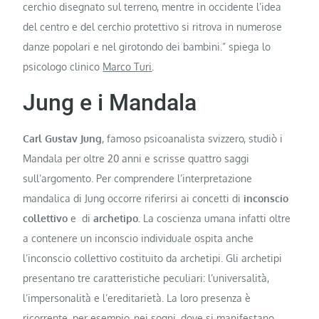
cerchio disegnato sul terreno, mentre in occidente l’idea
del centro e del cerchio protettivo si ritrova in numerose
danze popolari e nel girotondo dei bambini.” spiega lo
psicologo clinico
Marco Turi
.
Jung e i Mandala
Carl Gustav Jung
, famoso psicoanalista svizzero, studiò i
Mandala per oltre 20 anni e scrisse quattro saggi
sull’argomento. Per comprendere l’interpretazione
mandalica di Jung occorre riferirsi ai concetti di
inconscio
collettivo
e di
archetipo.
La coscienza umana infatti oltre
a contenere un inconscio individuale ospita anche
l’inconscio collettivo costituito da archetipi. Gli archetipi
presentano tre caratteristiche peculiari: l’universalità,
l’impersonalità e l’ereditarietà. La loro presenza è
ricorrente, per esempio, nei sogni, dove si manifestano