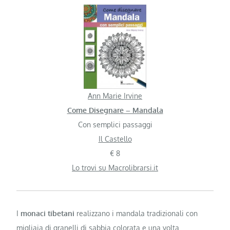
Ann Marie Irvine
Come Disegnare – Mandala
Con semplici passaggi
Il Castello
€ 8
Lo trovi su Macrolibrarsi.it
I
monaci tibetani
realizzano i mandala tradizionali con
migliaia di granelli di sabbia colorata e una volta