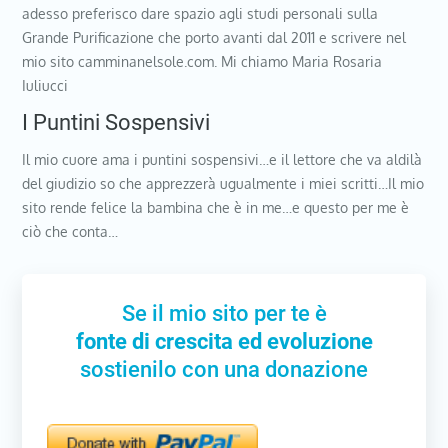
adesso preferisco dare spazio agli studi personali sulla
Grande Purificazione che porto avanti dal 2011 e scrivere nel
mio sito camminanelsole.com. Mi chiamo Maria Rosaria
Iuliucci
I Puntini Sospensivi
Il mio cuore ama i puntini sospensivi…e il lettore che va aldilà
del giudizio so che apprezzerà ugualmente i miei scritti…Il mio
sito rende felice la bambina che è in me…e questo per me è
ciò che conta…
Se il mio sito per te è
fonte di crescita ed evoluzione
sostienilo con una donazione