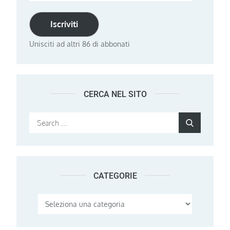
email
Iscriviti
Unisciti ad altri 86 di abbonati
CERCA NEL SITO
Search
Search
for:
CATEGORIE
Categorie