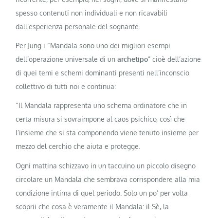
spesso contenuti non individuali e non ricavabili
dall’esperienza personale del sognante.
Per Jung i “Mandala sono uno dei migliori esempi
dell’operazione universale di un
archetipo
” cioè dell’azione
di quei temi e schemi dominanti presenti nell’inconscio
collettivo di tutti noi e continua:
“Il Mandala rappresenta uno schema ordinatore che in
certa misura si sovraimpone al caos psichico, così che
l’insieme che si sta componendo viene tenuto insieme per
mezzo del cerchio che aiuta e protegge.
Ogni mattina schizzavo in un taccuino un piccolo disegno
circolare un Mandala che sembrava corrispondere alla mia
condizione intima di quel periodo. Solo un po’ per volta
scoprii che cosa è veramente il Mandala: il Sè, la