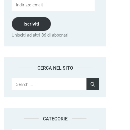
Indirizzo
email
Iscriviti
Unisciti ad altri 86 di abbonati
CERCA NEL SITO
Search
Search
for:
CATEGORIE