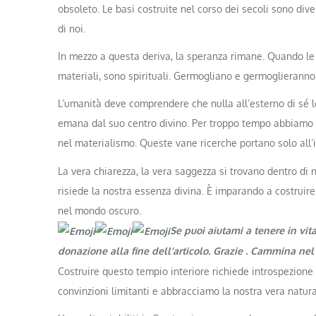
obsoleto. Le basi costruite nel corso dei secoli sono div
di noi.
In mezzo a questa deriva, la speranza rimane. Quando le
materiali, sono spirituali. Germogliano e germoglieranno n
L’umanità deve comprendere che nulla all’esterno di sé l
emana dal suo centro divino. Per troppo tempo abbiamo ce
nel materialismo. Queste vane ricerche portano solo all’i
La vera chiarezza, la vera saggezza si trovano dentro di 
risiede la nostra essenza divina. È imparando a costruir
nel mondo oscuro.
Se puoi aiutami a tenere in vit
donazione alla fine dell’articolo. Grazie . Cammina ne
Costruire questo tempio interiore richiede introspezione
convinzioni limitanti e abbracciamo la nostra vera natura