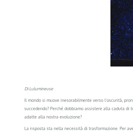
Di Lulumineuse
Il mondo si muove inesorabilmente verso l’oscurità, pront
succedendo? Perché dobbiamo assistere alla caduta di tut
adatte alla nostra evoluzione?
La risposta sta nella necessità di trasformazione. Per av