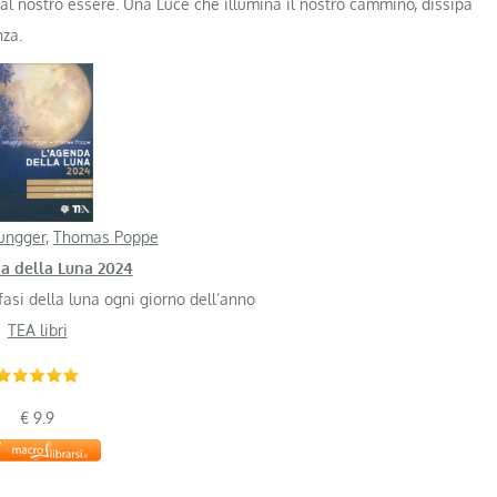
dal nostro essere. Una Luce che illumina il nostro cammino, dissipa
nza.
ungger
,
Thomas Poppe
a della Luna 2024
fasi della luna ogni giorno dell’anno
TEA libri
€ 9.9