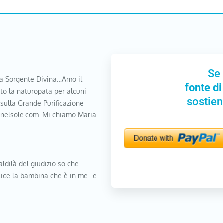
Se 
a Sorgente Divina…Amo il
fonte di
to la naturopata per alcuni
sostien
 sulla Grande Purificazione
nanelsole.com. Mi chiamo Maria
aldilà del giudizio so che
elice la bambina che è in me…e