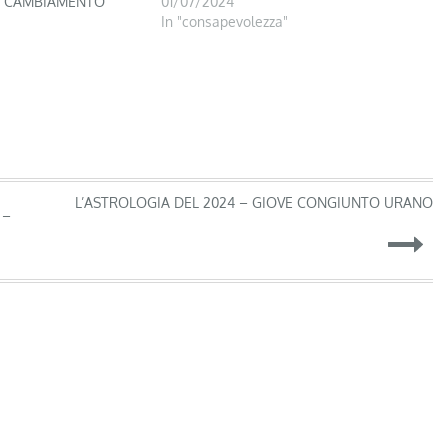
L CAMBIAMENTO
01/07/2024
In "consapevolezza"
L’ASTROLOGIA DEL 2024 – GIOVE CONGIUNTO URANO
 –