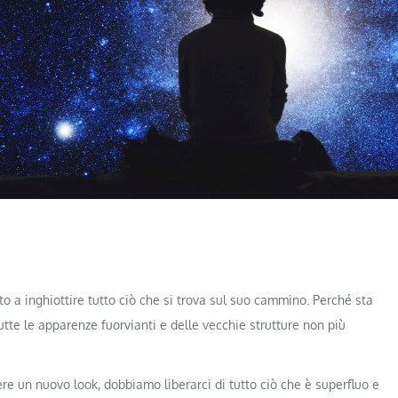
o a inghiottire tutto ciò che si trova sul suo cammino. Perché sta
te le apparenze fuorvianti e delle vecchie strutture non più
ere un nuovo look, dobbiamo liberarci di tutto ciò che è superfluo e