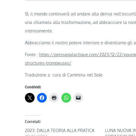
Sì, il mondo continuerà ad andare alla deriva nell’oscuri
una chiamata alla trasformazione, ad abbracciare la nost
intensamente.
Abbracciamo il nostro potere interiore e diventiamo gli ar
Fonte :
https://pressegalactique.com/2023/12/22/pourquo
structures-trompeuses/
Traduzione a cura di Cammina nel Sole
Condividi:
Correlati
2023: DALLA TEORIA ALLA PRATICA
LUNA NUOVA IN