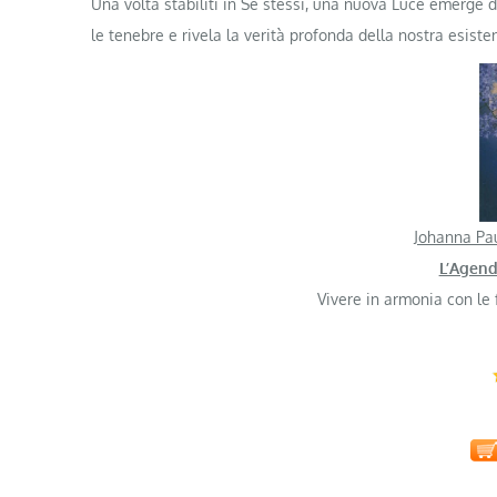
Una volta stabiliti in Se stessi, una nuova Luce emerge 
le tenebre e rivela la verità profonda della nostra esiste
Johanna Pa
L’Agend
Vivere in armonia con le 