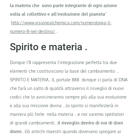
la materia che sono parte integrante di ogni azione
volta al collettivo e all’evoluzione del pianeta
”
http://www.visionealchemica.com/numerologia-il-
numero-8-nel-destino/
…
Spirito e materia .
Dunque l’8 rappresenta l’integrazione perfetta tra due
elementi che costituiscono la base del cambiamento …
SPIRITO E MATERIA…IL portale 888 dunque ci parla di DNA
che farà un salto di qualità attraverso il risveglio di nuovi
codici che lo avvicineranno sempre più alla sua evoluzione
e alla sua missione divina …lo spirito si manifesterà in
maniera più forte nella materia …e noi saremo spettatori
di grandi cambiamenti…
il risveglio dentro di noi di doni
divini
…Gli antichi maestri quando dovevano spiegare ai