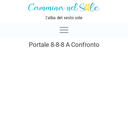
Skip
to
l'alba del sesto sole
content
Portale 8-8-8 A Confronto