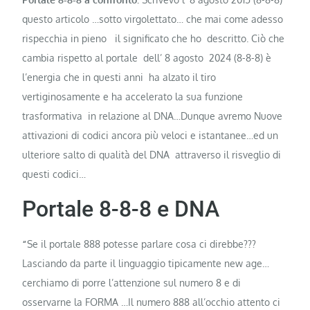
questo articolo …sotto virgolettato… che mai come adesso
rispecchia in pieno il significato che ho descritto. Ciò che
cambia rispetto al portale dell’ 8 agosto 2024 (8-8-8) è
l’energia che in questi anni ha alzato il tiro
vertiginosamente e ha accelerato la sua funzione
trasformativa in relazione al DNA…Dunque avremo Nuove
attivazioni di codici ancora più veloci e istantanee…ed un
ulteriore salto di qualità del DNA attraverso il risveglio di
questi codici…
Portale 8-8-8 e DNA
“
Se il portale 888 potesse parlare cosa ci direbbe???
Lasciando da parte il linguaggio tipicamente new age…
cerchiamo di porre l’attenzione sul numero 8 e di
osservarne la FORMA …Il numero 888 all’occhio attento ci