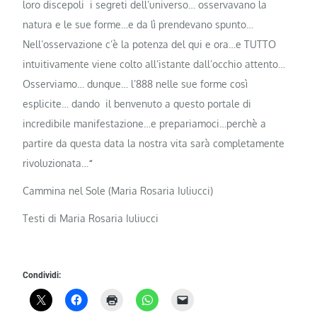
loro discepoli i segreti dell’universo… osservavano la
natura e le sue forme…e da lì prendevano spunto…
Nell’osservazione c’è la potenza del qui e ora…e TUTTO
intuitivamente viene colto all’istante dall’occhio attento…
Osserviamo… dunque… l’888 nelle sue forme così
esplicite… dando il benvenuto a questo portale di
incredibile manifestazione…e prepariamoci…perchè a
partire da questa data la nostra vita sarà completamente
rivoluzionata…
“
Cammina nel Sole (Maria Rosaria Iuliucci)
Testi di Maria Rosaria Iuliucci
Condividi: