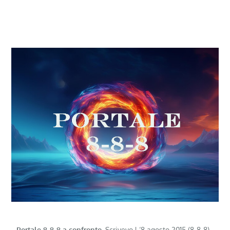
Portale 8-8-8 a confronto.
Scrivevo l ‘8 agosto 2015 (8-8-8)