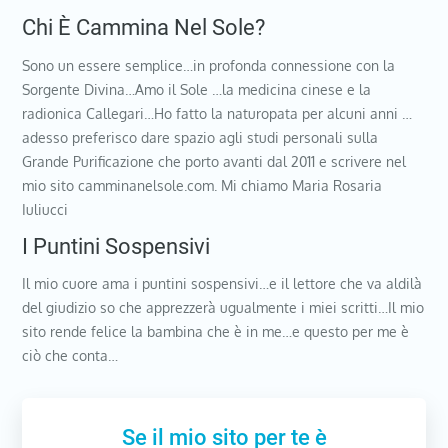
Chi È Cammina Nel Sole?
Sono un essere semplice…in profonda connessione con la
Sorgente Divina…Amo il Sole …la medicina cinese e la
radionica Callegari…Ho fatto la naturopata per alcuni anni …
adesso preferisco dare spazio agli studi personali sulla
Grande Purificazione che porto avanti dal 2011 e scrivere nel
mio sito camminanelsole.com. Mi chiamo Maria Rosaria
Iuliucci
I Puntini Sospensivi
Il mio cuore ama i puntini sospensivi…e il lettore che va aldilà
del giudizio so che apprezzerà ugualmente i miei scritti…Il mio
sito rende felice la bambina che è in me…e questo per me è
ciò che conta…
Se il mio sito per te è