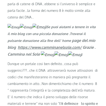
parla di catene di DNA…ebbene si l’universo è semplice e
parla facile…la forma del numero 8 è molto simile alla
catena del DNA…
Se puoi aiutami a tenere in vita
il mio blog con una piccola donazione .Troverai il
page del mio
pulsante donazione alla fine dell’ home
blog
https://www.camminanelsole.com/
Grazie
.
Cammina nel Sole
Dunque un portale cosi ben definito…cosa può
suggerirci???…che il DNA attraverserà nuove attivazioni di
codici che manifesteranno in maniera più pregnante il
cambiamento in atto…Non dimentichiamo che il numero 8
“ rappresenta l’integrità e la completezza dell’età matura.
E’ il numero che indica il pieno sviluppo delle risorse
materiali e terrene” ma non solo “
l’8 definisce lo spirito e