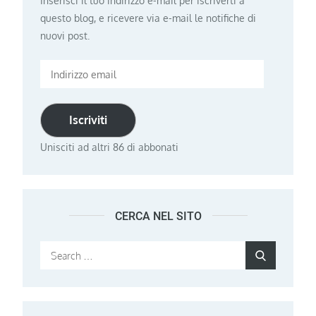
Inserisci il tuo indirizzo e-mail per iscriverti a
questo blog, e ricevere via e-mail le notifiche di
nuovi post.
Indirizzo
email
Iscriviti
Unisciti ad altri 86 di abbonati
CERCA NEL SITO
Search
Search
for: