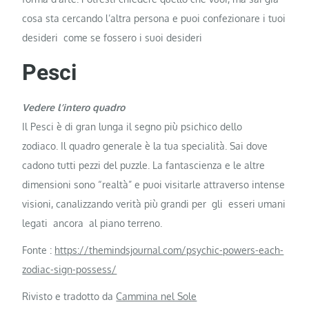
cosa sta cercando l’altra persona e puoi confezionare i tuoi
desideri come se fossero i suoi desideri
Pesci
Vedere l’intero quadro
Il Pesci è di gran lunga il segno più psichico dello
zodiaco. Il quadro generale è la tua specialità. Sai dove
cadono tutti pezzi del puzzle. La fantascienza e le altre
dimensioni sono “realtà” e puoi visitarle attraverso intense
visioni, canalizzando verità più grandi per gli esseri umani
legati ancora al piano terreno.
Fonte :
https://themindsjournal.com/psychic-powers-each-
zodiac-sign-possess/
Rivisto e tradotto da
Cammina nel Sole