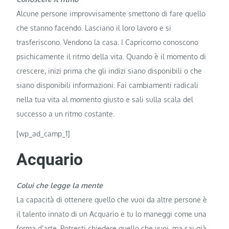
Alcune persone improvvisamente smettono di fare quello
che stanno facendo. Lasciano il loro lavoro e si
trasferiscono. Vendono la casa. I Capricorno conoscono
psichicamente il ritmo della vita. Quando è il momento di
crescere, inizi prima che gli indizi siano disponibili o che
siano disponibili informazioni. Fai cambiamenti radicali
nella tua vita al momento giusto e sali sulla scala del
successo a un ritmo costante.
[wp_ad_camp_1]
Acquario
Colui che legge la mente
La capacità di ottenere quello che vuoi da altre persone è
il talento innato di un Acquario e tu lo maneggi come una
forma d’arte. Potresti chiedere quello che vuoi, ma sai già