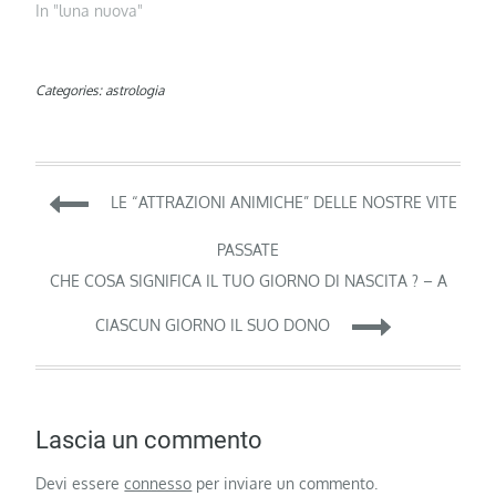
In "luna nuova"
Categories:
astrologia
Navigazione
LE “ATTRAZIONI ANIMICHE” DELLE NOSTRE VITE
articoli
PASSATE
CHE COSA SIGNIFICA IL TUO GIORNO DI NASCITA ? – A
CIASCUN GIORNO IL SUO DONO
Lascia un commento
Devi essere
connesso
per inviare un commento.