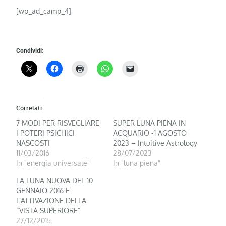
[wp_ad_camp_4]
Condividi:
Correlati
7 MODI PER RISVEGLIARE
SUPER LUNA PIENA IN
I POTERI PSICHICI
ACQUARIO -1 AGOSTO
NASCOSTI
2023 – Intuitive Astrology
11/03/2016
28/07/2023
In "energia universale"
In "luna piena"
LA LUNA NUOVA DEL 10
GENNAIO 2016 E
L’ATTIVAZIONE DELLA
“VISTA SUPERIORE”
27/12/2015