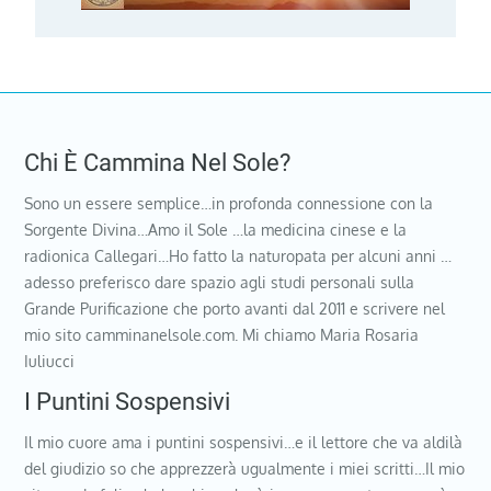
Chi È Cammina Nel Sole?
Sono un essere semplice…in profonda connessione con la
Sorgente Divina…Amo il Sole …la medicina cinese e la
radionica Callegari…Ho fatto la naturopata per alcuni anni …
adesso preferisco dare spazio agli studi personali sulla
Grande Purificazione che porto avanti dal 2011 e scrivere nel
mio sito camminanelsole.com. Mi chiamo Maria Rosaria
Iuliucci
I Puntini Sospensivi
Il mio cuore ama i puntini sospensivi…e il lettore che va aldilà
del giudizio so che apprezzerà ugualmente i miei scritti…Il mio