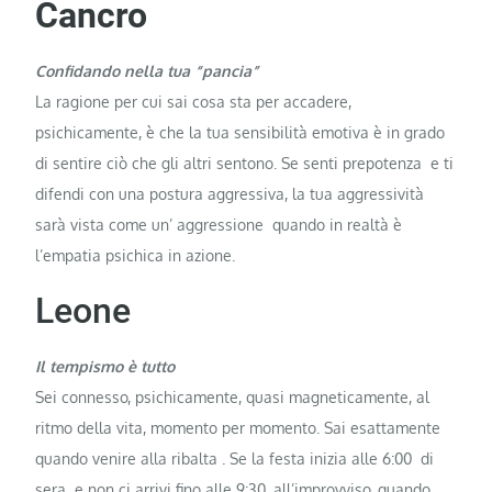
Cancro
Confidando nella tua “pancia”
La ragione per cui sai cosa sta per accadere,
psichicamente, è che la tua sensibilità emotiva è in grado
di sentire ciò che gli altri sentono. Se senti prepotenza e ti
difendi con una postura aggressiva, la tua aggressività
sarà vista come un’ aggressione quando in realtà è
l’empatia psichica in azione.
Leone
Il tempismo è tutto
Sei connesso, psichicamente, quasi magneticamente, al
ritmo della vita, momento per momento. Sai esattamente
quando venire alla ribalta . Se la festa inizia alle 6:00 di
sera e non ci arrivi fino alle 9:30, all’improvviso, quando