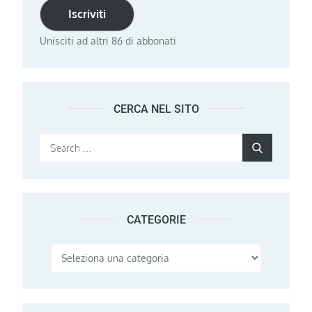
Iscriviti
Unisciti ad altri 86 di abbonati
CERCA NEL SITO
Search
Search
for:
CATEGORIE
Categorie