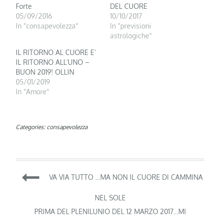
Forte
DEL CUORE
05/09/2016
10/10/2017
In "consapevolezza"
In "previsioni
astrologiche"
IL RITORNO AL CUORE E’
IL RITORNO ALL’UNO –
BUON 2019! OLLIN
05/01/2019
In "Amore"
Categories:
consapevolezza
Navigazione
VA VIA TUTTO …MA NON IL CUORE DI CAMMINA
articoli
NEL SOLE
PRIMA DEL PLENILUNIO DEL 12 MARZO 2017…MI