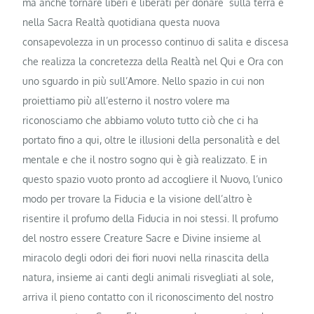
ma anche tornare liberi e liberati per donare sulla terra e
nella Sacra Realtà quotidiana questa nuova
consapevolezza in un processo continuo di salita e discesa
che realizza la concretezza della Realtà nel Qui e Ora con
uno sguardo in più sull’Amore. Nello spazio in cui non
proiettiamo più all’esterno il nostro volere ma
riconosciamo che abbiamo voluto tutto ciò che ci ha
portato fino a qui, oltre le illusioni della personalità e del
mentale e che il nostro sogno qui è già realizzato. E in
questo spazio vuoto pronto ad accogliere il Nuovo, l’unico
modo per trovare la Fiducia e la visione dell’altro è
risentire il profumo della Fiducia in noi stessi. Il profumo
del nostro essere Creature Sacre e Divine insieme al
miracolo degli odori dei fiori nuovi nella rinascita della
natura, insieme ai canti degli animali risvegliati al sole,
arriva il pieno contatto con il riconoscimento del nostro