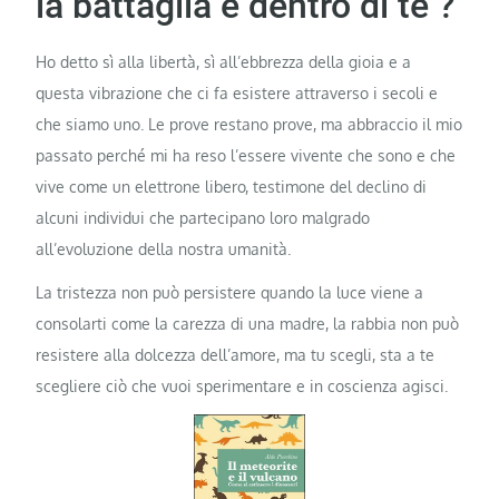
la battaglia è dentro di te ?
Ho detto sì alla libertà, sì all’ebbrezza della gioia e a
questa vibrazione che ci fa esistere attraverso i secoli e
che siamo uno. Le prove restano prove, ma abbraccio il mio
passato perché mi ha reso l’essere vivente che sono e che
vive come un elettrone libero, testimone del declino di
alcuni individui che partecipano loro malgrado
all’evoluzione della nostra umanità.
La tristezza non può persistere quando la luce viene a
consolarti come la carezza di una madre, la rabbia non può
resistere alla dolcezza dell’amore, ma tu scegli, sta a te
scegliere ciò che vuoi sperimentare e in coscienza agisci.