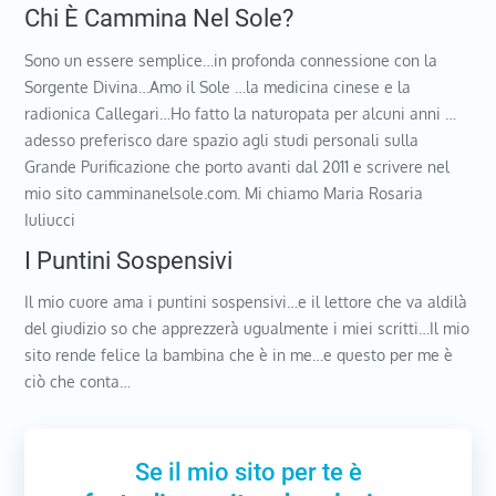
Chi È Cammina Nel Sole?
Sono un essere semplice…in profonda connessione con la
Sorgente Divina…Amo il Sole …la medicina cinese e la
radionica Callegari…Ho fatto la naturopata per alcuni anni …
adesso preferisco dare spazio agli studi personali sulla
Grande Purificazione che porto avanti dal 2011 e scrivere nel
mio sito camminanelsole.com. Mi chiamo Maria Rosaria
Iuliucci
I Puntini Sospensivi
Il mio cuore ama i puntini sospensivi…e il lettore che va aldilà
del giudizio so che apprezzerà ugualmente i miei scritti…Il mio
sito rende felice la bambina che è in me…e questo per me è
ciò che conta…
Se il mio sito per te è