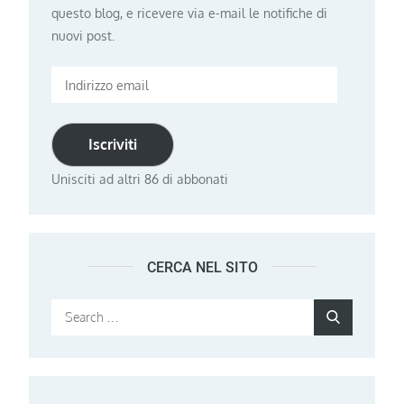
questo blog, e ricevere via e-mail le notifiche di
nuovi post.
Indirizzo
email
Iscriviti
Unisciti ad altri 86 di abbonati
CERCA NEL SITO
Search
Search
for: