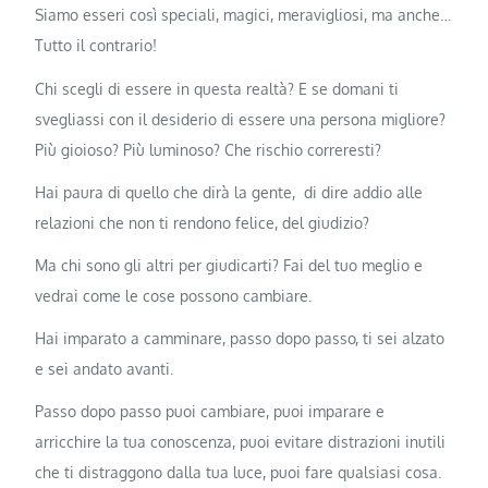
Siamo esseri così speciali, magici, meravigliosi, ma anche…
Tutto il contrario!
Chi scegli di essere in questa realtà? E se domani ti
svegliassi con il desiderio di essere una persona migliore?
Più gioioso? Più luminoso? Che rischio correresti?
Hai paura di quello che dirà la gente, di dire addio alle
relazioni che non ti rendono felice, del giudizio?
Ma chi sono gli altri per giudicarti? Fai del tuo meglio e
vedrai come le cose possono cambiare.
Hai imparato a camminare, passo dopo passo, ti sei alzato
e sei andato avanti.
Passo dopo passo puoi cambiare, puoi imparare e
arricchire la tua conoscenza, puoi evitare distrazioni inutili
che ti distraggono dalla tua luce, puoi fare qualsiasi cosa.