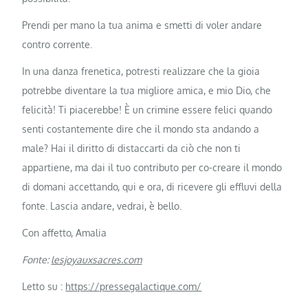
Prendi per mano la tua anima e smetti di voler andare
contro corrente.
In una danza frenetica, potresti realizzare che la gioia
potrebbe diventare la tua migliore amica, e mio Dio, che
felicità! Ti piacerebbe! È un crimine essere felici quando
senti costantemente dire che il mondo sta andando a
male? Hai il diritto di distaccarti da ciò che non ti
appartiene, ma dai il tuo contributo per co-creare il mondo
di domani accettando, qui e ora, di ricevere gli effluvi della
fonte. Lascia andare, vedrai, è bello.
Con affetto, Amalia
Fonte:
lesjoyauxsacres.com
Letto su :
https://pressegalactique.com/