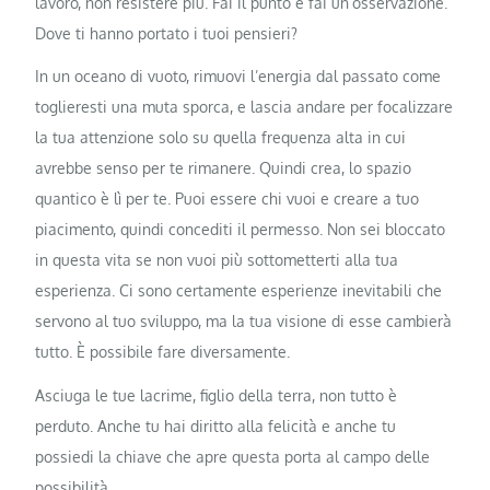
lavoro, non resistere più. Fai il punto e fai un’osservazione.
Dove ti hanno portato i tuoi pensieri?
In un oceano di vuoto, rimuovi l’energia dal passato come
toglieresti una muta sporca, e lascia andare per focalizzare
la tua attenzione solo su quella frequenza alta in cui
avrebbe senso per te rimanere. Quindi crea, lo spazio
quantico è lì per te. Puoi essere chi vuoi e creare a tuo
piacimento, quindi concediti il ​​permesso. Non sei bloccato
in questa vita se non vuoi più sottometterti alla tua
esperienza. Ci sono certamente esperienze inevitabili che
servono al tuo sviluppo, ma la tua visione di esse cambierà
tutto. È possibile fare diversamente.
Asciuga le tue lacrime, figlio della terra, non tutto è
perduto. Anche tu hai diritto alla felicità e anche tu
possiedi la chiave che apre questa porta al campo delle
possibilità.