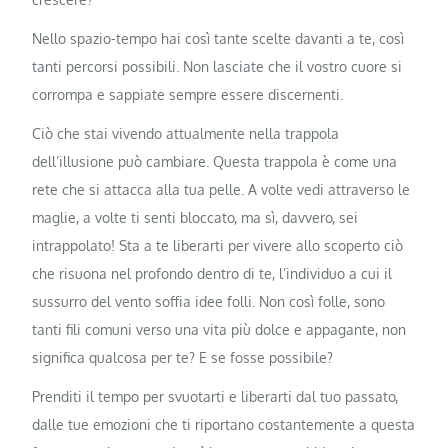
Nello spazio-tempo hai così tante scelte davanti a te, così
tanti percorsi possibili. Non lasciate che il vostro cuore si
corrompa e sappiate sempre essere discernenti.
Ciò che stai vivendo attualmente nella trappola
dell’illusione può cambiare. Questa trappola è come una
rete che si attacca alla tua pelle. A volte vedi attraverso le
maglie, a volte ti senti bloccato, ma sì, davvero, sei
intrappolato! Sta a te liberarti per vivere allo scoperto ciò
che risuona nel profondo dentro di te, l’individuo a cui il
sussurro del vento soffia idee folli. Non così folle, sono
tanti fili comuni verso una vita più dolce e appagante, non
significa qualcosa per te? E se fosse possibile?
Prenditi il ​​tempo per svuotarti e liberarti dal tuo passato,
dalle tue emozioni che ti riportano costantemente a questa