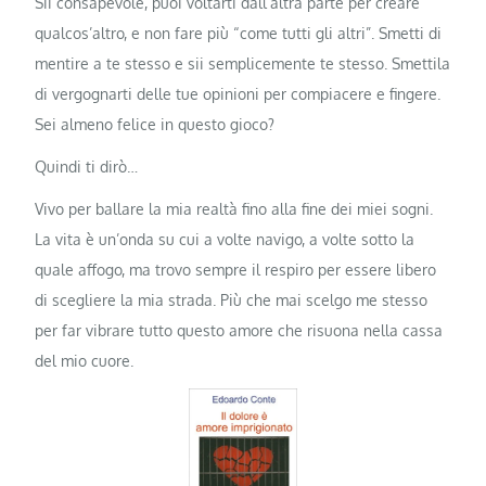
Sii consapevole, puoi voltarti dall’altra parte per creare
qualcos’altro, e non fare più “come tutti gli altri”. Smetti di
mentire a te stesso e sii semplicemente te stesso. Smettila
di vergognarti delle tue opinioni per compiacere e fingere.
Sei almeno felice in questo gioco?
Quindi ti dirò…
Vivo per ballare la mia realtà fino alla fine dei miei sogni.
La vita è un’onda su cui a volte navigo, a volte sotto la
quale affogo, ma trovo sempre il respiro per essere libero
di scegliere la mia strada. Più che mai scelgo me stesso
per far vibrare tutto questo amore che risuona nella cassa
del mio cuore.