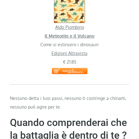
Aldo Piombino
Il Meteorite e il Vulcano
Come si estinsero i dinosauri
Edizioni Altravista
€ 21.85
Nessuno detta i tuoi passi, nessuno ti costringe a chinarti,
nessuno può agire per te.
Quando comprenderai che
la battaglia è dentro di te ?