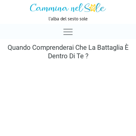
Skip
to
l'alba del sesto sole
content
Quando Comprenderai Che La Battaglia È
Dentro Di Te ?