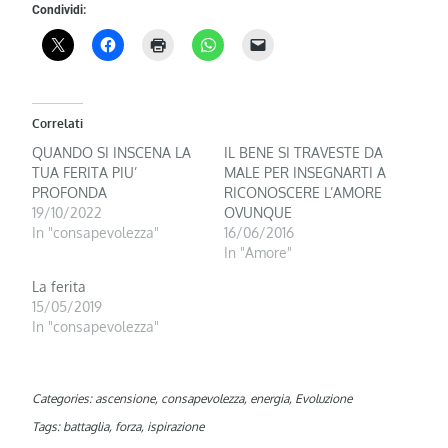
Condividi:
Correlati
QUANDO SI INSCENA LA
IL BENE SI TRAVESTE DA
TUA FERITA PIU’
MALE PER INSEGNARTI A
PROFONDA
RICONOSCERE L’AMORE
19/10/2022
OVUNQUE
In "consapevolezza"
16/06/2016
In "Amore"
La ferita
15/05/2019
In "consapevolezza"
Categories:
ascensione
,
consapevolezza
,
energia
,
Evoluzione
Tags:
battaglia
,
forza
,
ispirazione