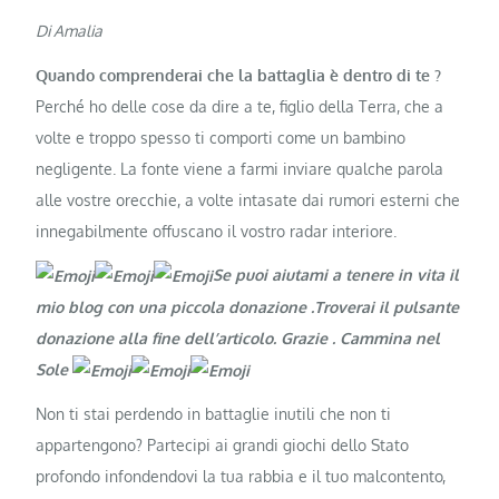
Di Amalia
Quando comprenderai che la battaglia è dentro di te ?
Perché ho delle cose da dire a te, figlio della Terra, che a
volte e troppo spesso ti comporti come un bambino
negligente. La fonte viene a farmi inviare qualche parola
alle vostre orecchie, a volte intasate dai rumori esterni che
innegabilmente offuscano il vostro radar interiore.
Se puoi aiutami a tenere in vita il
mio blog con una piccola donazione .Troverai il pulsante
donazione alla fine dell’articolo. Grazie
. Cammina nel
Sole
Non ti stai perdendo in battaglie inutili che non ti
appartengono? Partecipi ai grandi giochi dello Stato
profondo infondendovi la tua rabbia e il tuo malcontento,