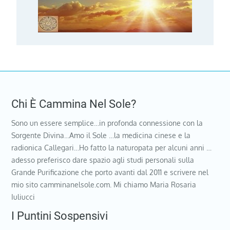
Chi È Cammina Nel Sole?
Sono un essere semplice…in profonda connessione con la
Sorgente Divina…Amo il Sole …la medicina cinese e la
radionica Callegari…Ho fatto la naturopata per alcuni anni …
adesso preferisco dare spazio agli studi personali sulla
Grande Purificazione che porto avanti dal 2011 e scrivere nel
mio sito camminanelsole.com. Mi chiamo Maria Rosaria
Iuliucci
I Puntini Sospensivi