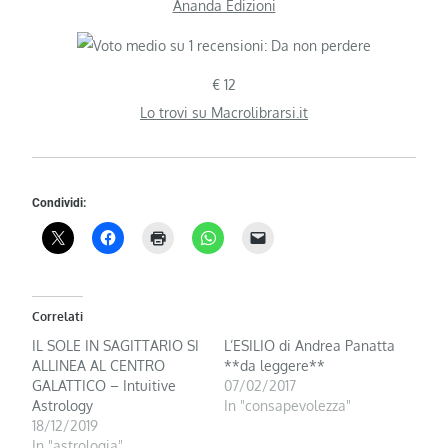
Ananda Edizioni
€ 12
Lo trovi su Macrolibrarsi.it
Condividi:
Correlati
IL SOLE IN SAGITTARIO SI
L’ESILIO di Andrea Panatta
ALLINEA AL CENTRO
**da leggere**
GALATTICO – Intuitive
07/02/2017
Astrology
In "consapevolezza"
18/12/2019
In "astrologia"