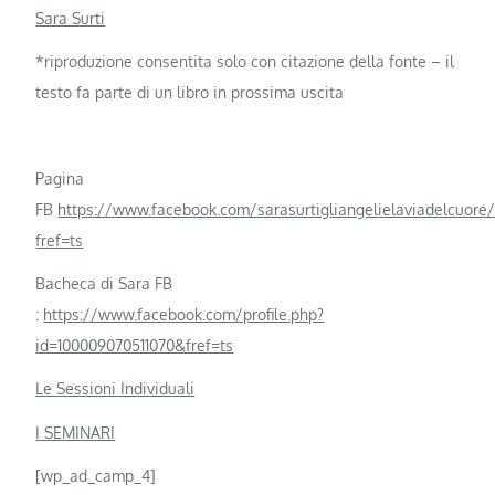
Sara Surti
*riproduzione consentita solo con citazione della fonte – il
testo fa parte di un libro in prossima uscita
Pagina
FB
https://www.facebook.com/sarasurtigliangelielaviadelcuore/
fref=ts
Bacheca di Sara FB
:
https://www.facebook.com/profile.php?
id=100009070511070&fref=ts
Le Sessioni Individuali
I SEMINARI
[wp_ad_camp_4]