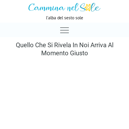
Skip
to
l'alba del sesto sole
content
Quello Che Si Rivela In Noi Arriva Al
Momento Giusto