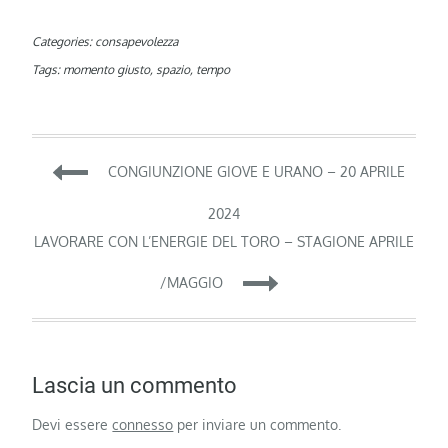
Categories:
consapevolezza
Tags:
momento giusto
,
spazio
,
tempo
Navigazione
CONGIUNZIONE GIOVE E URANO – 20 APRILE
articoli
2024
LAVORARE CON L’ENERGIE DEL TORO – STAGIONE APRILE
/MAGGIO
Lascia un commento
Devi essere
connesso
per inviare un commento.