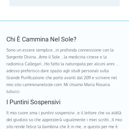
Chi È Cammina Nel Sole?
Sono un essere semplice…in profonda connessione con la
Sorgente Divina…Amo il Sole …la medicina cinese e la
radionica Callegari…Ho fatto la naturopata per alcuni anni …
adesso preferisco dare spazio agli studi personali sulla
Grande Purificazione che porto avanti dal 2011 e scrivere nel
mio sito camminanelsole.com. Mi chiamo Maria Rosaria
Iuliucci
I Puntini Sospensivi
Il mio cuore ama i puntini sospensivi…e il lettore che va aldilà
del giudizio so che apprezzerà ugualmente i miei scritti…Il mio
sito rende felice la bambina che è in me…e questo per me è