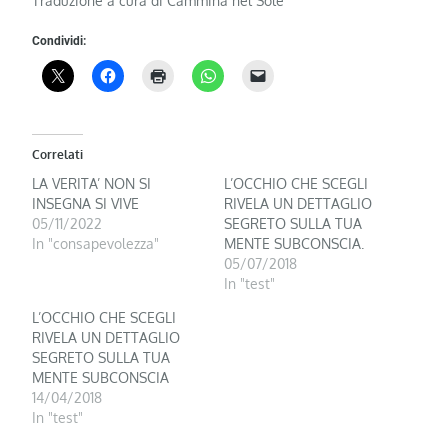
Traduzione a cura di Cammina nel Sole
Condividi:
Correlati
LA VERITA’ NON SI
L’OCCHIO CHE SCEGLI
INSEGNA SI VIVE
RIVELA UN DETTAGLIO
05/11/2022
SEGRETO SULLA TUA
In "consapevolezza"
MENTE SUBCONSCIA.
05/07/2018
In "test"
L’OCCHIO CHE SCEGLI
RIVELA UN DETTAGLIO
SEGRETO SULLA TUA
MENTE SUBCONSCIA
14/04/2018
In "test"