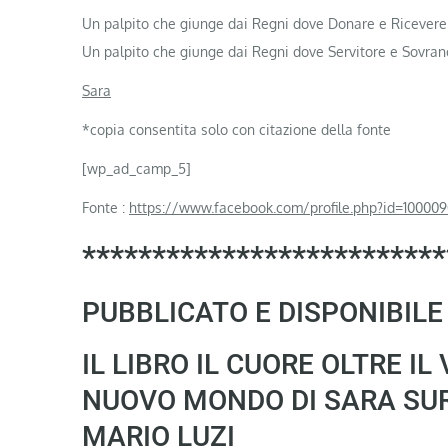
Un palpito che giunge dai Regni dove Donare e Ricever
Un palpito che giunge dai Regni dove Servitore e Sovr
Sara
*copia consentita solo con citazione della fonte
[wp_ad_camp_5]
Fonte :
https://www.facebook.com/profile.php?id=100009
**************************
PUBBLICATO E DISPONIBILE
IL LIBRO IL CUORE OLTRE IL
NUOVO MONDO DI SARA SUR
MARIO LUZI