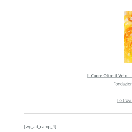
Il Cuore Oltre il Velo
Fondazion
Lo trovi
[wp_ad_camp_4]