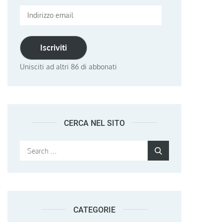
Indirizzo
email
Iscriviti
Unisciti ad altri 86 di abbonati
CERCA NEL SITO
Search
Search
for:
CATEGORIE