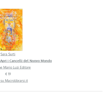
Sara Surti
 – Apri i Cancelli del Nuovo Mondo
e Mario Luzi Editore
€ 19
 su Macrolibrarsi.it