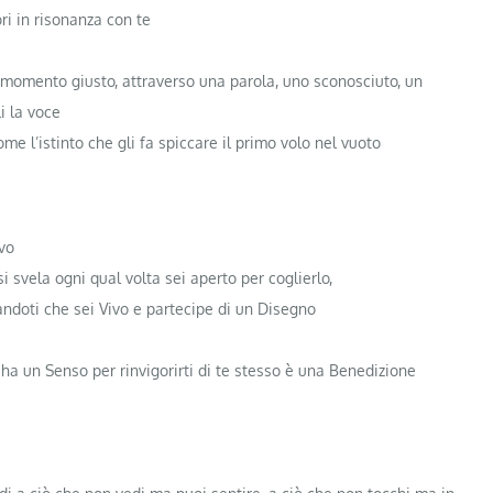
ri in risonanza con te
l momento giusto, attraverso una parola, uno sconosciuto, un
i la voce
e l’istinto che gli fa spiccare il primo volo nel vuoto
vo
 svela ogni qual volta sei aperto per coglierlo,
ndoti che sei Vivo e partecipe di un Disegno
 ha un Senso per rinvigorirti di te stesso è una Benedizione