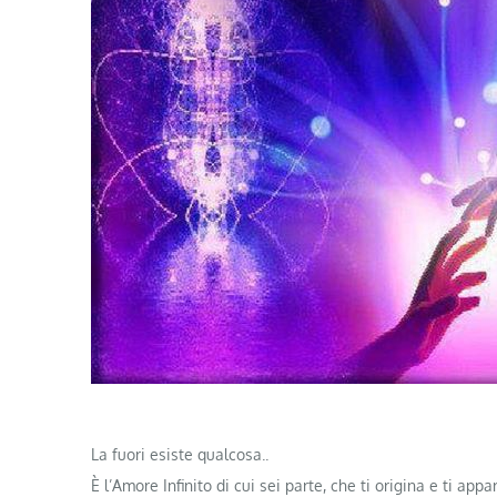
La fuori esiste qualcosa..
È l’Amore Infinito di cui sei parte, che ti origina e ti appa