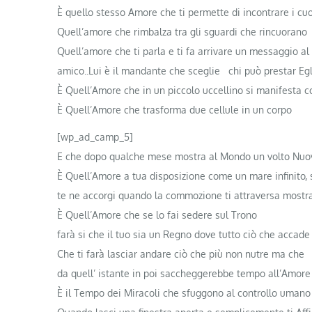
È quello stesso Amore che ti permette di incontrare i cuo
Quell’amore che rimbalza tra gli sguardi che rincuorano
Quell’amore che ti parla e ti fa arrivare un messaggio a
amico..Lui è il mandante che sceglie chi può prestar Egl
È Quell’Amore che in un piccolo uccellino si manifesta com
È Quell’Amore che trasforma due cellule in un corpo
[wp_ad_camp_5]
E che dopo qualche mese mostra al Mondo un volto Nuo
È Quell’Amore a tua disposizione come un mare infinito, si
te ne accorgi quando la commozione ti attraversa mostra
È Quell’Amore che se lo fai sedere sul Trono
farà si che il tuo sia un Regno dove tutto ciò che accade
Che ti farà lasciar andare ciò che più non nutre ma che
da quell’ istante in poi saccheggerebbe tempo all’Amore
È il Tempo dei Miracoli che sfuggono al controllo umano