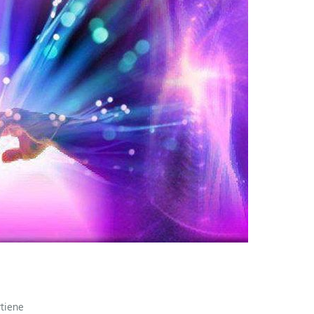
rtiene