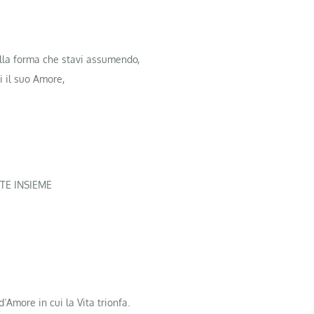
lla forma che stavi assumendo,
i il suo Amore,
IETE INSIEME
d’Amore in cui la Vita trionfa.