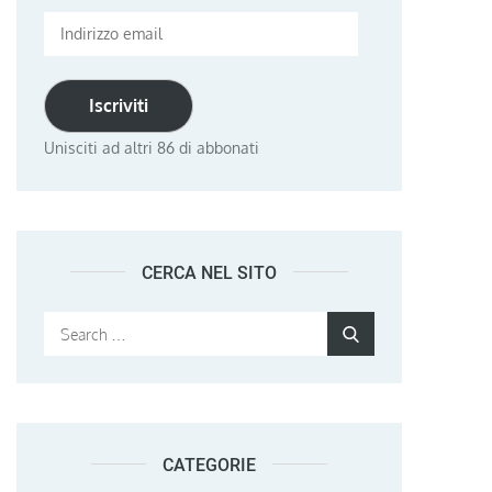
Indirizzo
email
Iscriviti
Unisciti ad altri 86 di abbonati
CERCA NEL SITO
Search
Search
for:
CATEGORIE