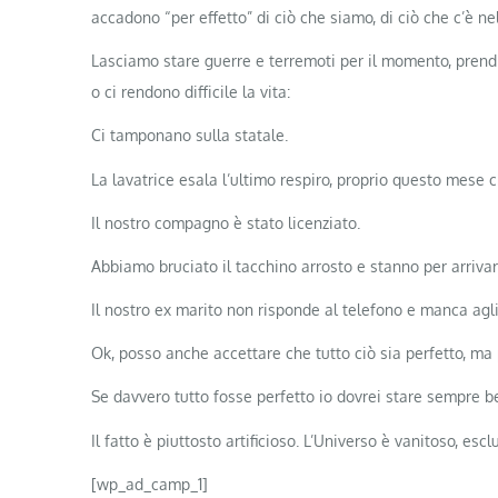
accadono “per effetto” di ciò che siamo, di ciò che c’è ne
Lasciamo stare guerre e terremoti per il momento, prend
o ci rendono difficile la vita:
Ci tamponano sulla statale.
La lavatrice esala l’ultimo respiro, proprio questo mese c
Il nostro compagno è stato licenziato.
Abbiamo bruciato il tacchino arrosto e stanno per arrivare
Il nostro ex marito non risponde al telefono e manca agli
Ok, posso anche accettare che tutto ciò sia perfetto, ma 
Se davvero tutto fosse perfetto io dovrei stare sempre b
Il fatto è piuttosto artificioso. L’Universo è vanitoso, esc
[wp_ad_camp_1]