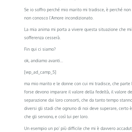
Se io soffro perché mio marito mi tradisce, è perché non
non conosco l’Amore incondizionato.
La mia anima mi porta a vivere questa situazione che mi 
sofferenza cesserà.
Fin qui ci siamo?
ok, andiamo avanti…
[wp_ad_camp_5]
ma mio marito e le donne con cui mi tradisce, che parte
forse devono imparare il valore della fedeltà, il valore 
separazione dai loro consorti, che da tanto tempo stanno
diversi gli stadi che ognuno di noi deve superare, certo
che gli servono, e così lui per loro.
Un esempio un po’ più difficile che mi è davvero accadu