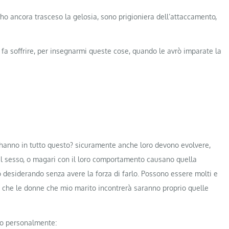
 ho ancora trasceso la gelosia, sono prigioniera dell’attaccamento,
fa soffrire, per insegnarmi queste cose, quando le avrò imparate la
 hanno in tutto questo? sicuramente anche loro devono evolvere,
del sesso, o magari con il loro comportamento causano quella
 desiderando senza avere la forza di farlo. Possono essere molti e
 è che le donne che mio marito incontrerà saranno proprio quelle
to personalmente: