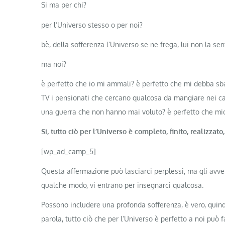
Si ma per chi?
per l’Universo stesso o per noi?
bè, della sofferenza l’Universo se ne frega, lui non la se
ma noi?
è perfetto che io mi ammali? è perfetto che mi debba sba
TV i pensionati che cercano qualcosa da mangiare nei cas
una guerra che non hanno mai voluto? è perfetto che mi
Si, tutto ciò per l’Universo è completo, finito, realizza
[wp_ad_camp_5]
Questa affermazione può lasciarci perplessi, ma gli avveni
qualche modo, vi entrano per insegnarci qualcosa.
Possono includere una profonda sofferenza, è vero, quin
parola, tutto ciò che per l’Universo è perfetto a noi pu