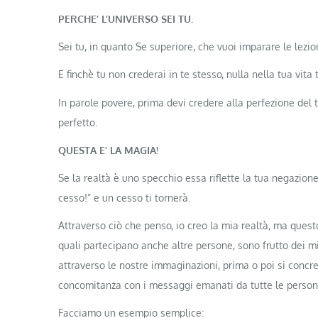
PERCHE’ L’UNIVERSO SEI TU.
Sei tu, in quanto Se superiore, che vuoi imparare le lezio
E finchè tu non crederai in te stesso, nulla nella tua vita 
In parole povere, prima devi credere alla perfezione del t
perfetto.
QUESTA E’ LA MAGIA!
Se la realtà è uno specchio essa riflette la tua negazione
cesso!” e un cesso ti tornerà.
Attraverso ciò che penso, io creo la mia realtà, ma questo 
quali partecipano anche altre persone, sono frutto dei mi
attraverso le nostre immaginazioni, prima o poi si conc
concomitanza con i messaggi emanati da tutte le person
Facciamo un esempio semplice: