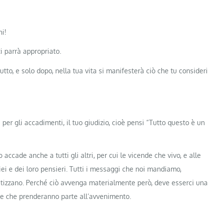
ni!
ti parrà appropriato.
utto, e solo dopo, nella tua vita si manifesterà ciò che tu consideri
 per gli accadimenti, il tuo giudizio, cioè pensi “Tutto questo è un
accade anche a tutti gli altri, per cui le vicende che vivo, e alle
ei e dei loro pensieri. Tutti i messaggi che noi mandiamo,
retizzano. Perché ciò avvenga materialmente però, deve esserci una
e che prenderanno parte all’avvenimento.