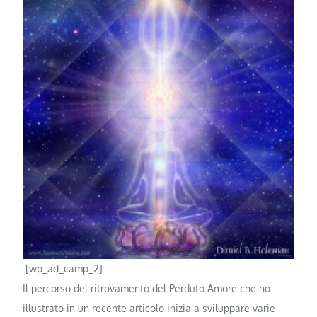
[wp_ad_camp_2]
Il percorso del ritrovamento del Perduto Amore che ho
illustrato in un recente
articolo
inizia a sviluppare varie