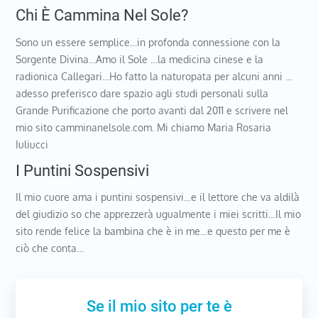
Chi È Cammina Nel Sole?
Sono un essere semplice…in profonda connessione con la
Sorgente Divina…Amo il Sole …la medicina cinese e la
radionica Callegari…Ho fatto la naturopata per alcuni anni …
adesso preferisco dare spazio agli studi personali sulla
Grande Purificazione che porto avanti dal 2011 e scrivere nel
mio sito camminanelsole.com. Mi chiamo Maria Rosaria
Iuliucci
I Puntini Sospensivi
Il mio cuore ama i puntini sospensivi…e il lettore che va aldilà
del giudizio so che apprezzerà ugualmente i miei scritti…Il mio
sito rende felice la bambina che è in me…e questo per me è
ciò che conta…
Se il mio sito per te è