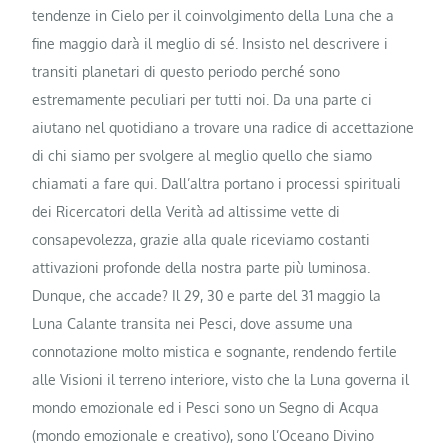
tendenze in Cielo per il coinvolgimento della Luna che a
fine maggio darà il meglio di sé. Insisto nel descrivere i
transiti planetari di questo periodo perché sono
estremamente peculiari per tutti noi. Da una parte ci
aiutano nel quotidiano a trovare una radice di accettazione
di chi siamo per svolgere al meglio quello che siamo
chiamati a fare qui. Dall’altra portano i processi spirituali
dei Ricercatori della Verità ad altissime vette di
consapevolezza, grazie alla quale riceviamo costanti
attivazioni profonde della nostra parte più luminosa.
Dunque, che accade? Il 29, 30 e parte del 31 maggio la
Luna Calante transita nei Pesci, dove assume una
connotazione molto mistica e sognante, rendendo fertile
alle Visioni il terreno interiore, visto che la Luna governa il
mondo emozionale ed i Pesci sono un Segno di Acqua
(mondo emozionale e creativo), sono l’Oceano Divino