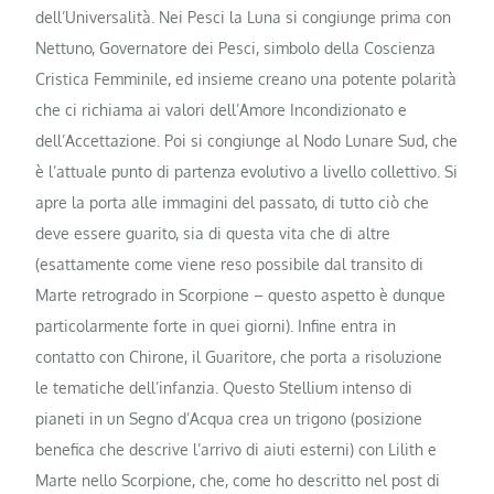
dell’Universalità. Nei Pesci la Luna si congiunge prima con
Nettuno, Governatore dei Pesci, simbolo della Coscienza
Cristica Femminile, ed insieme creano una potente polarità
che ci richiama ai valori dell’Amore Incondizionato e
dell’Accettazione. Poi si congiunge al Nodo Lunare Sud, che
è l’attuale punto di partenza evolutivo a livello collettivo. Si
apre la porta alle immagini del passato, di tutto ciò che
deve essere guarito, sia di questa vita che di altre
(esattamente come viene reso possibile dal transito di
Marte retrogrado in Scorpione – questo aspetto è dunque
particolarmente forte in quei giorni). Infine entra in
contatto con Chirone, il Guaritore, che porta a risoluzione
le tematiche dell’infanzia. Questo Stellium intenso di
pianeti in un Segno d’Acqua crea un trigono (posizione
benefica che descrive l’arrivo di aiuti esterni) con Lilith e
Marte nello Scorpione, che, come ho descritto nel post di