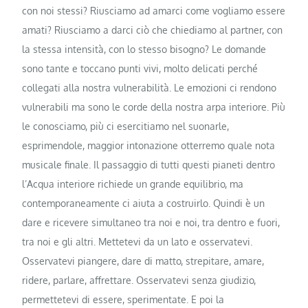
con noi stessi? Riusciamo ad amarci come vogliamo essere
amati? Riusciamo a darci ciò che chiediamo al partner, con
la stessa intensità, con lo stesso bisogno? Le domande
sono tante e toccano punti vivi, molto delicati perché
collegati alla nostra vulnerabilità. Le emozioni ci rendono
vulnerabili ma sono le corde della nostra arpa interiore. Più
le conosciamo, più ci esercitiamo nel suonarle,
esprimendole, maggior intonazione otterremo quale nota
musicale finale. Il passaggio di tutti questi pianeti dentro
l’Acqua interiore richiede un grande equilibrio, ma
contemporaneamente ci aiuta a costruirlo. Quindi è un
dare e ricevere simultaneo tra noi e noi, tra dentro e fuori,
tra noi e gli altri. Mettetevi da un lato e osservatevi.
Osservatevi piangere, dare di matto, strepitare, amare,
ridere, parlare, affrettare. Osservatevi senza giudizio,
permettetevi di essere, sperimentate. E poi la