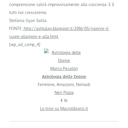
comprensione salirà improvvisamente alla coscienza. E lì
tutti noi cresceremo.
Stefania Gyan Salila
FONTE:
http://ashtalan.blogspot.it/2016/05/riaprire-il-
cuore-allamore-e-alla.html
[wp_ad_camp_4]
Marco Pesatori
Astrologia delle Donne
Femmine, Amazzoni, Nomadi
Neri Pozza
€ 16
Lo trovi su Macrolibrarsi.it