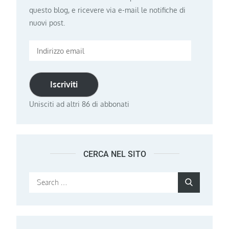
questo blog, e ricevere via e-mail le notifiche di
nuovi post.
Indirizzo
email
Iscriviti
Unisciti ad altri 86 di abbonati
CERCA NEL SITO
Search
Search
for: