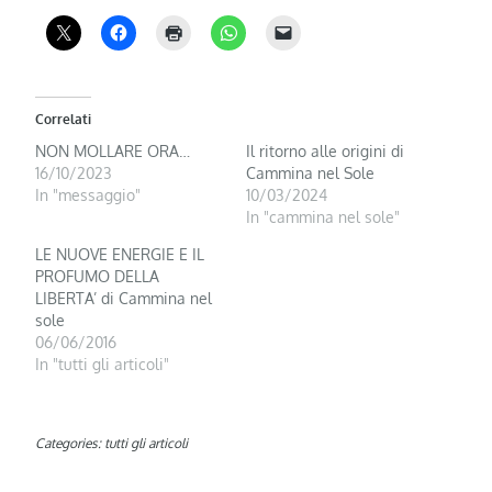
Correlati
NON MOLLARE ORA…
Il ritorno alle origini di
16/10/2023
Cammina nel Sole
In "messaggio"
10/03/2024
In "cammina nel sole"
LE NUOVE ENERGIE E IL
PROFUMO DELLA
LIBERTA’ di Cammina nel
sole
06/06/2016
In "tutti gli articoli"
Categories:
tutti gli articoli