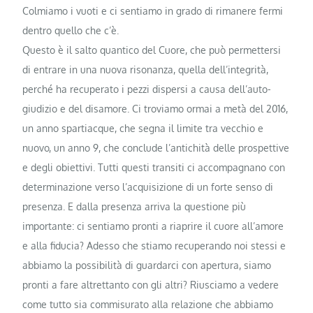
Colmiamo i vuoti e ci sentiamo in grado di rimanere fermi
dentro quello che c’è.
Questo è il salto quantico del Cuore, che può permettersi
di entrare in una nuova risonanza, quella dell’integrità,
perché ha recuperato i pezzi dispersi a causa dell’auto-
giudizio e del disamore. Ci troviamo ormai a metà del 2016,
un anno spartiacque, che segna il limite tra vecchio e
nuovo, un anno 9, che conclude l’antichità delle prospettive
e degli obiettivi. Tutti questi transiti ci accompagnano con
determinazione verso l’acquisizione di un forte senso di
presenza. E dalla presenza arriva la questione più
importante: ci sentiamo pronti a riaprire il cuore all’amore
e alla fiducia? Adesso che stiamo recuperando noi stessi e
abbiamo la possibilità di guardarci con apertura, siamo
pronti a fare altrettanto con gli altri? Riusciamo a vedere
come tutto sia commisurato alla relazione che abbiamo