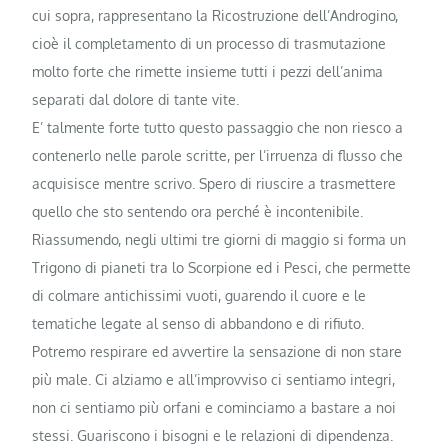
cui sopra, rappresentano la Ricostruzione dell’Androgino,
cioè il completamento di un processo di trasmutazione
molto forte che rimette insieme tutti i pezzi dell’anima
separati dal dolore di tante vite.
E’ talmente forte tutto questo passaggio che non riesco a
contenerlo nelle parole scritte, per l’irruenza di flusso che
acquisisce mentre scrivo. Spero di riuscire a trasmettere
quello che sto sentendo ora perché è incontenibile.
Riassumendo, negli ultimi tre giorni di maggio si forma un
Trigono di pianeti tra lo Scorpione ed i Pesci, che permette
di colmare antichissimi vuoti, guarendo il cuore e le
tematiche legate al senso di abbandono e di rifiuto.
Potremo respirare ed avvertire la sensazione di non stare
più male. Ci alziamo e all’improvviso ci sentiamo integri,
non ci sentiamo più orfani e cominciamo a bastare a noi
stessi. Guariscono i bisogni e le relazioni di dipendenza.