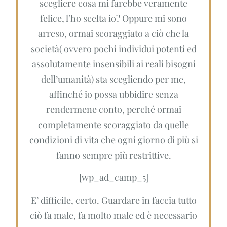
scegliere cosa mi farebbe veramente
felice, l’ho scelta io? Oppure mi sono
arreso, ormai scoraggiato a ciò che la
società( ovvero pochi individui potenti ed
assolutamente insensibili ai reali bisogni
dell’umanità) sta scegliendo per me,
affinché io possa ubbidire senza
rendermene conto, perché ormai
completamente scoraggiato da quelle
condizioni di vita che ogni giorno di più si
fanno sempre più restrittive.
[wp_ad_camp_5]
E’ difficile, certo. Guardare in faccia tutto
ciò fa male, fa molto male ed è necessario