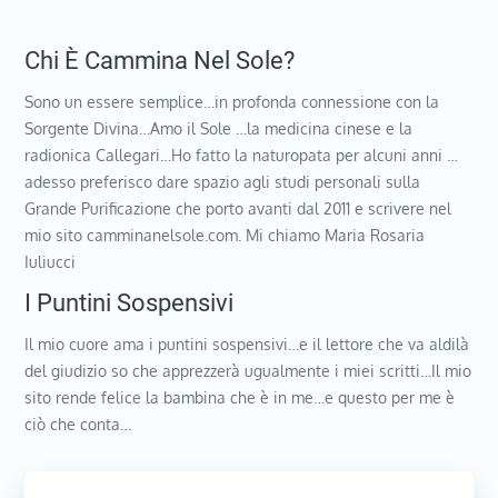
Chi È Cammina Nel Sole?
Sono un essere semplice…in profonda connessione con la
Sorgente Divina…Amo il Sole …la medicina cinese e la
radionica Callegari…Ho fatto la naturopata per alcuni anni …
adesso preferisco dare spazio agli studi personali sulla
Grande Purificazione che porto avanti dal 2011 e scrivere nel
mio sito camminanelsole.com. Mi chiamo Maria Rosaria
Iuliucci
I Puntini Sospensivi
Il mio cuore ama i puntini sospensivi…e il lettore che va aldilà
del giudizio so che apprezzerà ugualmente i miei scritti…Il mio
sito rende felice la bambina che è in me…e questo per me è
ciò che conta…