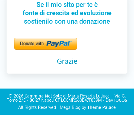
Se il mio sito per te è
fonte di crescita ed evoluzione
sostienilo con una donazione
Grazie
© 2026
Cammina Nel Sole
di Maria Rosaria Luliucci - Via G.
Tomo 2/E - 80127 Napoli CF LCCMRS60E47F839M - Dev
IOCOS
All Rights Reserved | Mega Blog by
Theme Palace